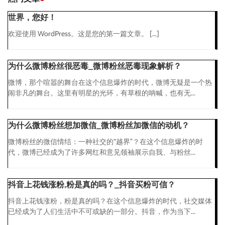
世界，您好！
欢迎使用 WordPress。这是您的第一篇文章。 […]
为什么微博粉丝很恶毒_微博粉丝恶毒现象解析？
微博，那个喧嚣的舞台在这个信息爆炸的时代，微博无疑是一个热
闹非凡的舞台。这里有明星的光环，有草根的呐喊，也有无...
为什么微博粉丝想加微信_微博粉丝加微信的动机？
微博粉丝的微信情结：一种社交的“越界”？在这个信息爆炸的时
代，微博已经成为了许多网红和意见领袖展示自我、与粉丝...
抖音上花钱涨粉,粉是真的吗？_抖音买粉可信？
抖音上花钱涨粉，粉是真的吗？在这个信息爆炸的时代，社交媒体
已经成为了人们生活中不可或缺的一部分。抖音，作为当下...