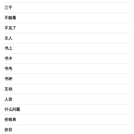
三千
不能看
不见了
主人
书上
书卡
书号
书评
互动
人设
什么问题
价格表
价目