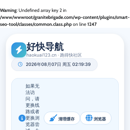
Warning
: Undefined array key 2 in
/www/wwwroot/granitebrigade.com/wp-content/plugins/smart-
seo-tool/classes/common.class.php
on line
1247