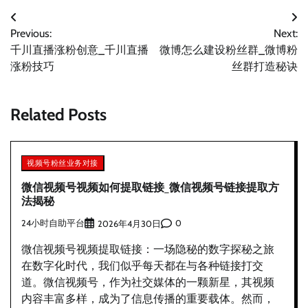
文
Previous:
Next:
章
千川直播涨粉创意_千川直播
微博怎么建设粉丝群_微博粉
导
涨粉技巧
丝群打造秘诀
航
Related Posts
视频号粉丝业务对接
微信视频号视频如何提取链接_微信视频号链接提取方
法揭秘
24小时自助平台
0
2026年4月30日
微信视频号视频提取链接：一场隐秘的数字探秘之旅
在数字化时代，我们似乎每天都在与各种链接打交
道。微信视频号，作为社交媒体的一颗新星，其视频
内容丰富多样，成为了信息传播的重要载体。然而，