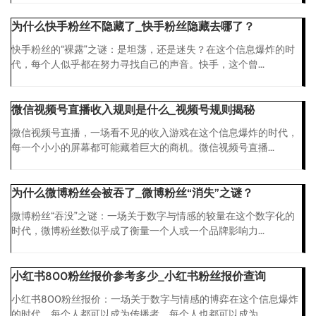
为什么快手粉丝不隐藏了_快手粉丝隐藏去哪了？
快手粉丝的“裸露”之谜：是坦荡，还是迷失？在这个信息爆炸的时
代，每个人似乎都在努力寻找自己的声音。快手，这个曾...
微信视频号直播收入规则是什么_视频号规则揭秘
微信视频号直播，一场看不见的收入游戏在这个信息爆炸的时代，
每一个小小的屏幕都可能藏着巨大的商机。微信视频号直播...
为什么微博粉丝会被吞了_微博粉丝“消失”之谜？
微博粉丝“吞没”之谜：一场关于数字与情感的较量在这个数字化的
时代，微博粉丝数似乎成了衡量一个人或一个品牌影响力...
小红书800粉丝报价参考多少_小红书粉丝报价查询
小红书800粉丝报价：一场关于数字与情感的博弈在这个信息爆炸
的时代，每个人都可以成为传播者，每个人也都可以成为...