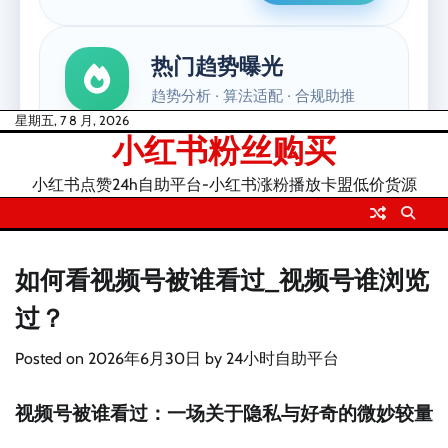
Skip
星期五, 7 8 月, 2026
小红书粉丝购买
to
content
小红书点赞24h自助平台-小红书涨粉播放卡盟低价货源
如何看视频号被谁看过_视频号谁浏览
过？
Posted on
2026年6月30日
by
24小时自助平台
视频号被谁看过：一场关于隐私与好奇的微妙较量