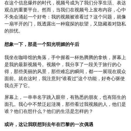
在这个信息爆炸的时代，视频号成为了我们分享生活、表达
观点的重要平台。然而，当我们在视频号上发布内容，心中
不免会涌起一个好奇：我的视频被谁看过？这个问题，就像
一扇半开的门，既透露出一种窥探的欲望，又隐藏着对隐私
的担忧。
想象一下，那是一个阳光明媚的午后
我坐在咖啡馆的角落，手中握着一杯热腾腾的拿铁，屏幕上
是我的最新视频号。视频中，我分享了一段关于旅行的心
得，那些美丽的风景，那些难忘的瞬间，都一一展现在观众
面前。就在这时，我注意到“谁看过”这个功能，好奇心驱使
我点开了它。
屏幕上，一串串名字跳入眼帘，有熟悉的朋友，也有陌生的
面孔。我心中不禁泛起涟漪，那些看过我视频的人，他们是
谁？他们在想什么？他们的生活是怎样的？
或许，这让我联想到去年在巴黎的一次偶遇