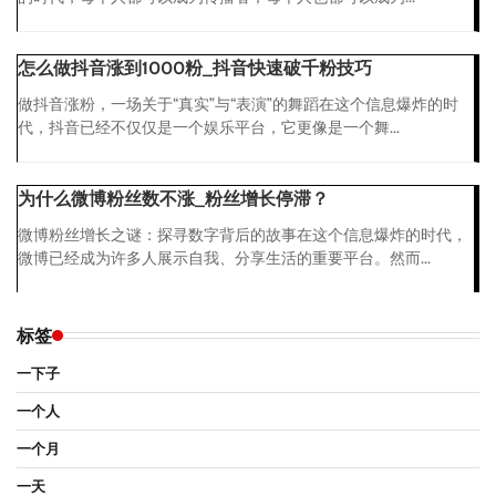
怎么做抖音涨到1000粉_抖音快速破千粉技巧
做抖音涨粉，一场关于“真实”与“表演”的舞蹈在这个信息爆炸的时
代，抖音已经不仅仅是一个娱乐平台，它更像是一个舞...
为什么微博粉丝数不涨_粉丝增长停滞？
微博粉丝增长之谜：探寻数字背后的故事在这个信息爆炸的时代，
微博已经成为许多人展示自我、分享生活的重要平台。然而...
标签
一下子
一个人
一个月
一天