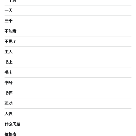
一个月
一天
三千
不能看
不见了
主人
书上
书卡
书号
书评
互动
人设
什么问题
价格表