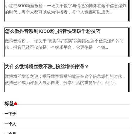
小红书800粉丝报价：一场关于数字与情感的博弈在这个信息爆炸
的时代，每个人都可以成为传播者，每个人也都可以成为...
怎么做抖音涨到1000粉_抖音快速破千粉技巧
做抖音涨粉，一场关于“真实”与“表演”的舞蹈在这个信息爆炸的时
代，抖音已经不仅仅是一个娱乐平台，它更像是一个舞...
为什么微博粉丝数不涨_粉丝增长停滞？
微博粉丝增长之谜：探寻数字背后的故事在这个信息爆炸的时代，
微博已经成为许多人展示自我、分享生活的重要平台。然而...
标签
一下子
一个人