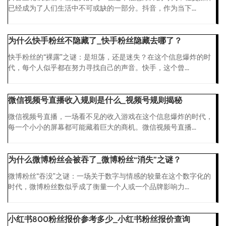
已经成为了人们生活中不可或缺的一部分。抖音，作为当下...
为什么快手粉丝不隐藏了_快手粉丝隐藏去哪了？
快手粉丝的“裸露”之谜：是坦荡，还是迷失？在这个信息爆炸的时
代，每个人似乎都在努力寻找自己的声音。快手，这个曾...
微信视频号直播收入规则是什么_视频号规则揭秘
微信视频号直播，一场看不见的收入游戏在这个信息爆炸的时代，
每一个小小的屏幕都可能藏着巨大的商机。微信视频号直播...
为什么微博粉丝会被吞了_微博粉丝“消失”之谜？
微博粉丝“吞没”之谜：一场关于数字与情感的较量在这个数字化的
时代，微博粉丝数似乎成了衡量一个人或一个品牌影响力...
小红书800粉丝报价参考多少_小红书粉丝报价查询