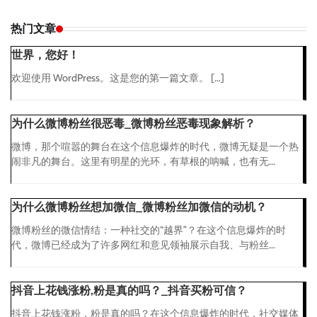
热门文章
世界，您好！
欢迎使用 WordPress。这是您的第一篇文章。 […]
为什么微博粉丝很恶毒_微博粉丝恶毒现象解析？
微博，那个喧嚣的舞台在这个信息爆炸的时代，微博无疑是一个热
闹非凡的舞台。这里有明星的光环，有草根的呐喊，也有无...
为什么微博粉丝想加微信_微博粉丝加微信的动机？
微博粉丝的微信情结：一种社交的“越界”？在这个信息爆炸的时
代，微博已经成为了许多网红和意见领袖展示自我、与粉丝...
抖音上花钱涨粉,粉是真的吗？_抖音买粉可信？
抖音上花钱涨粉，粉是真的吗？在这个信息爆炸的时代，社交媒体