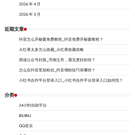
2026 年 4 月
2026 年 3 月
近期文章
抖音怎么开橱窗免费教程_抖音免费开橱窗教程？
火红果太多怎么收藏_火红果收藏攻略
阅读公众号封面_书海泛舟，遇见更好的你？
怎么在抖音里加粉丝_抖音增粉技巧有哪些？
小红书合作平台登录入口_小红书合作平台登录入口如何找？
分类
24小时自助平台
BILIBILI
QQ音乐