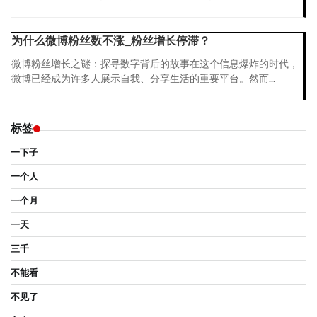
为什么微博粉丝数不涨_粉丝增长停滞？
微博粉丝增长之谜：探寻数字背后的故事在这个信息爆炸的时代，
微博已经成为许多人展示自我、分享生活的重要平台。然而...
标签
一下子
一个人
一个月
一天
三千
不能看
不见了