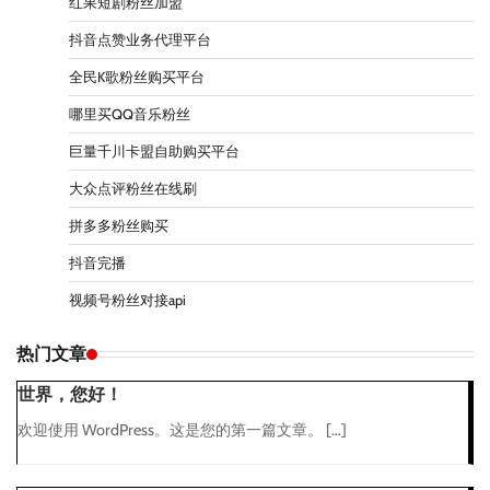
红果短剧粉丝加盟
抖音点赞业务代理平台
全民K歌粉丝购买平台
哪里买QQ音乐粉丝
巨量千川卡盟自助购买平台
大众点评粉丝在线刷
拼多多粉丝购买
抖音完播
视频号粉丝对接api
热门文章
世界，您好！
欢迎使用 WordPress。这是您的第一篇文章。 […]