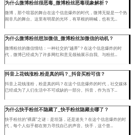
为什么微博粉丝很恶毒_微博粉丝恶毒现象解析？
微博，那个喧嚣的舞台在这个信息爆炸的时代，微博无疑是一个热
闹非凡的舞台。这里有明星的光环，有草根的呐喊，也有无...
为什么微博粉丝想加微信_微博粉丝加微信的动机？
微博粉丝的微信情结：一种社交的“越界”？在这个信息爆炸的时
代，微博已经成为了许多网红和意见领袖展示自我、与粉丝...
抖音上花钱涨粉,粉是真的吗？_抖音买粉可信？
抖音上花钱涨粉，粉是真的吗？在这个信息爆炸的时代，社交媒体
已经成为了人们生活中不可或缺的一部分。抖音，作为当下...
为什么快手粉丝不隐藏了_快手粉丝隐藏去哪了？
快手粉丝的“裸露”之谜：是坦荡，还是迷失？在这个信息爆炸的时
代，每个人似乎都在努力寻找自己的声音。快手，这个曾...