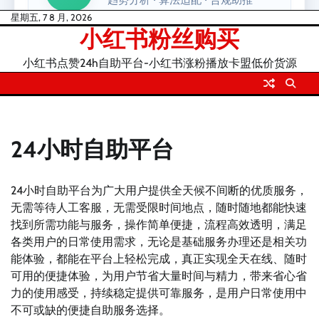
Skip
星期五, 7 8 月, 2026
小红书粉丝购买
to
content
小红书点赞24h自助平台-小红书涨粉播放卡盟低价货源
24小时自助平台
24小时自助平台为广大用户提供全天候不间断的优质服务，
无需等待人工客服，无需受限时间地点，随时随地都能快速
找到所需功能与服务，操作简单便捷，流程高效透明，满足
各类用户的日常使用需求，无论是基础服务办理还是相关功
能体验，都能在平台上轻松完成，真正实现全天在线、随时
可用的便捷体验，为用户节省大量时间与精力，带来省心省
力的使用感受，持续稳定提供可靠服务，是用户日常使用中
不可或缺的便捷自助服务选择。