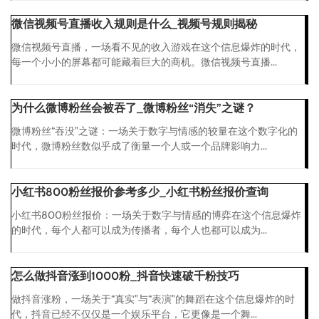
微信视频号直播收入规则是什么_视频号规则揭秘
微信视频号直播，一场看不见的收入游戏在这个信息爆炸的时代，
每一个小小的屏幕都可能藏着巨大的商机。微信视频号直播...
为什么微博粉丝会被吞了_微博粉丝“消失”之谜？
微博粉丝“吞没”之谜：一场关于数字与情感的较量在这个数字化的
时代，微博粉丝数似乎成了衡量一个人或一个品牌影响力...
小红书800粉丝报价参考多少_小红书粉丝报价查询
小红书800粉丝报价：一场关于数字与情感的博弈在这个信息爆炸
的时代，每个人都可以成为传播者，每个人也都可以成为...
怎么做抖音涨到1000粉_抖音快速破千粉技巧
做抖音涨粉，一场关于“真实”与“表演”的舞蹈在这个信息爆炸的时
代，抖音已经不仅仅是一个娱乐平台，它更像是一个舞...