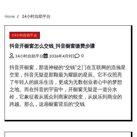
Home
24小时自助平台
24小时自助平台
抖音开橱窗怎么交钱_抖音橱窗缴费步骤
0
24小时自助平台
2026年4月9日
抖音开橱窗，那道神秘的“交钱”之门在互联网的浩瀚星
空里，抖音无疑是那颗最为耀眼的星辰。它不仅照亮
了年轻人的娱乐生活，更成为无数创业者心中的梦想
之地。而在抖音的宇宙中，开橱窗无疑是一道分水
岭，它象征着从观众到商家的蜕变，从娱乐到商业的
跨越。那么，这扇橱窗背后的“交钱