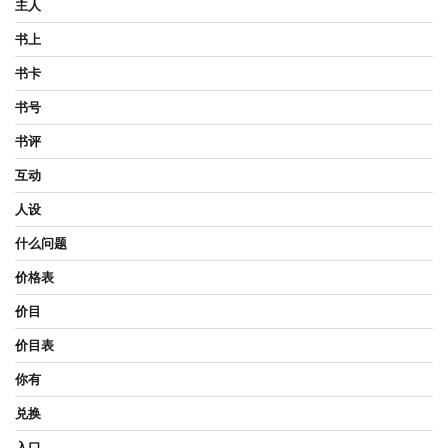
主人
书上
书卡
书号
书评
互动
人设
什么问题
价格表
价目
价目表
你有
兑换
入口