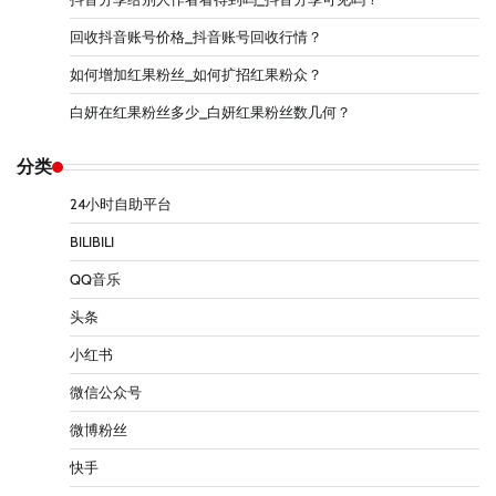
回收抖音账号价格_抖音账号回收行情？
如何增加红果粉丝_如何扩招红果粉众？
白妍在红果粉丝多少_白妍红果粉丝数几何？
分类
24小时自助平台
BILIBILI
QQ音乐
头条
小红书
微信公众号
微博粉丝
快手