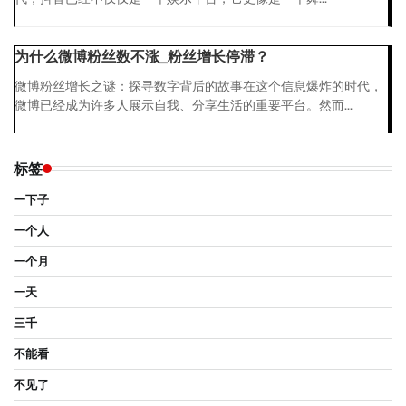
为什么微博粉丝数不涨_粉丝增长停滞？
微博粉丝增长之谜：探寻数字背后的故事在这个信息爆炸的时代，
微博已经成为许多人展示自我、分享生活的重要平台。然而...
标签
一下子
一个人
一个月
一天
三千
不能看
不见了