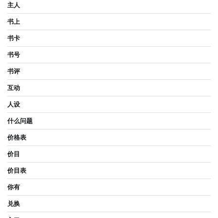
主人
书上
书卡
书号
书评
互动
人设
什么问题
价格表
价目
价目表
你有
兑换