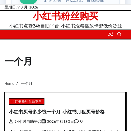
Skip
星期日, 9 8 月, 2026
小红书粉丝购买
to
content
小红书点赞24h自助平台-小红书涨粉播放卡盟低价货源
一个月
Home
一个月
小红书粉丝自助下单
小红书买号多少钱一个月_小红书月租买号价格
0
24小时自助平台
2026年3月30日