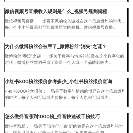
微信视频号直播收入规则是什么_视频号规则揭秘
微信视频号直播，一场看不见的收入游戏在这个信息爆炸的时代，
每一个小小的屏幕都可能藏着巨大的商机。微信视频号直播...
为什么微博粉丝会被吞了_微博粉丝“消失”之谜？
微博粉丝“吞没”之谜：一场关于数字与情感的较量在这个数字化的
时代，微博粉丝数似乎成了衡量一个人或一个品牌影响力...
小红书800粉丝报价参考多少_小红书粉丝报价查询
小红书800粉丝报价：一场关于数字与情感的博弈在这个信息爆炸
的时代，每个人都可以成为传播者，每个人也都可以成为...
怎么做抖音涨到1000粉_抖音快速破千粉技巧
做抖音涨粉，一场关于“真实”与“表演”的舞蹈在这个信息爆炸的时
代，抖音已经不仅仅是一个娱乐平台，它更像是一个舞...