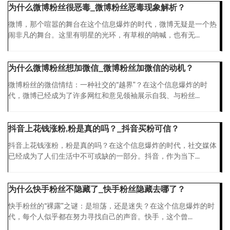
为什么微博粉丝很恶毒_微博粉丝恶毒现象解析？
微博，那个喧嚣的舞台在这个信息爆炸的时代，微博无疑是一个热
闹非凡的舞台。这里有明星的光环，有草根的呐喊，也有无...
为什么微博粉丝想加微信_微博粉丝加微信的动机？
微博粉丝的微信情结：一种社交的“越界”？在这个信息爆炸的时
代，微博已经成为了许多网红和意见领袖展示自我、与粉丝...
抖音上花钱涨粉,粉是真的吗？_抖音买粉可信？
抖音上花钱涨粉，粉是真的吗？在这个信息爆炸的时代，社交媒体
已经成为了人们生活中不可或缺的一部分。抖音，作为当下...
为什么快手粉丝不隐藏了_快手粉丝隐藏去哪了？
快手粉丝的“裸露”之谜：是坦荡，还是迷失？在这个信息爆炸的时
代，每个人似乎都在努力寻找自己的声音。快手，这个曾...