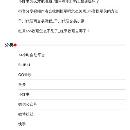
小红书怎么才能涨粉_如何在小红书上快速吸粉？
抖音分享视频作者会收到提示吗怎么关闭_抖音提示关闭方法
千川代理商交易流程_千川代理交易步骤
红果app收藏怎么不见了_红果收藏去哪了？
分类
24小时自助平台
BILIBILI
QQ音乐
头条
小红书
微信公众号
微博粉丝
快手