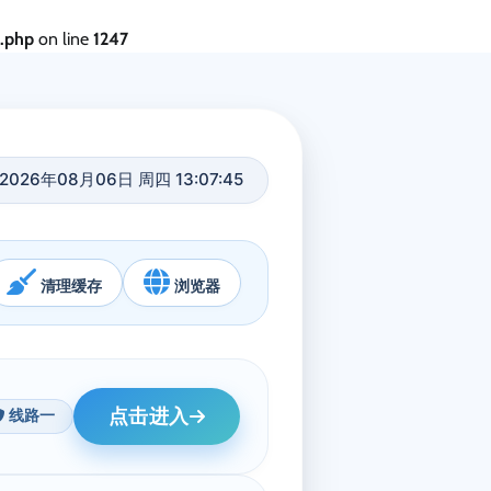
s.php
on line
1247