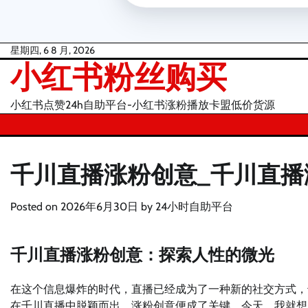
Skip
星期四, 6 8 月, 2026
小红书粉丝购买
to
content
小红书点赞24h自助平台-小红书涨粉播放卡盟低价货源
千川直播涨粉创意_千川直播
Posted on
2026年6月30日
by
24小时自助平台
千川直播涨粉创意：探索人性的微光
在这个信息爆炸的时代，直播已经成为了一种新的社交方式，
在千川直播中脱颖而出，涨粉创意便成了关键。今天，我就想