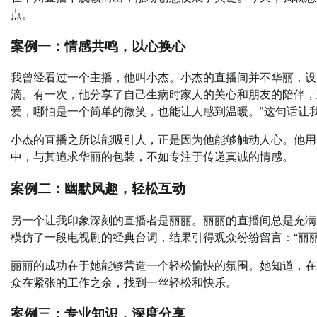
点。
案例一：情感共鸣，以心换心
我曾经看过一个主播，他叫小杰。小杰的直播间并不华丽，设
滴。有一次，他分享了自己生病时家人的关心和朋友的陪伴，
爱，哪怕是一个简单的微笑，也能让人感到温暖。”这句话让
小杰的直播之所以能吸引人，正是因为他能够触动人心。他用
中，与其追求华丽的包装，不如专注于传递真诚的情感。
案例二：幽默风趣，轻松互动
另一个让我印象深刻的直播者是丽丽。丽丽的直播间总是充满
模仿了一段电视剧的经典台词，结果引得观众纷纷留言：“丽丽
丽丽的成功在于她能够营造一个轻松愉快的氛围。她知道，在
众在紧张的工作之余，找到一丝轻松和快乐。
案例三：专业知识，深度分享