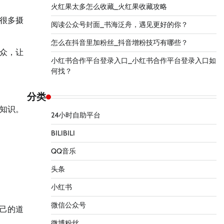
火红果太多怎么收藏_火红果收藏攻略
很多摄
阅读公众号封面_书海泛舟，遇见更好的你？
怎么在抖音里加粉丝_抖音增粉技巧有哪些？
众，让
小红书合作平台登录入口_小红书合作平台登录入口如
何找？
分类
知识。
24小时自助平台
BILIBILI
QQ音乐
头条
小红书
微信公众号
己的道
微博粉丝