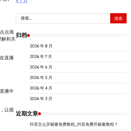
« 7 月
搜
索：
点点滴
归档
理解和关
2026 年 8 月
2026 年 7 月
在直播
2026 年 6 月
2026 年 5 月
2026 年 4 月
直播中
2026 年 3 月
，让观
近期文章
抖音怎么开橱窗免费教程_抖音免费开橱窗教程？