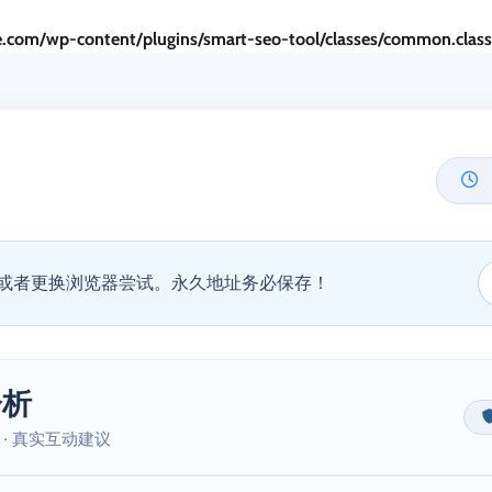
.com/wp-content/plugins/smart-seo-tool/classes/common.clas