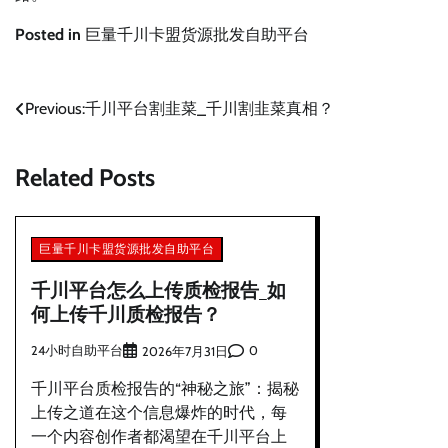
Posted in
巨量千川卡盟货源批发自助平台
文
Previous:
千川平台割韭菜_千川割韭菜真相？
章
Related Posts
导
航
巨量千川卡盟货源批发自助平台
千川平台怎么上传质检报告_如
何上传千川质检报告？
24小时自助平台
0
2026年7月31日
千川平台质检报告的“神秘之旅”：揭秘
上传之道在这个信息爆炸的时代，每
一个内容创作者都渴望在千川平台上