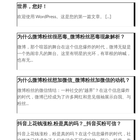
世界，您好！
欢迎使用 WordPress。这是您的第一篇文章。 […]
为什么微博粉丝很恶毒_微博粉丝恶毒现象解析？
微博，那个喧嚣的舞台在这个信息爆炸的时代，微博无疑是
一个热闹非凡的舞台。这里有明星的光环，有草根的呐喊，
也有无...
为什么微博粉丝想加微信_微博粉丝加微信的动机？
微博粉丝的微信情结：一种社交的“越界”？在这个信息爆炸
的时代，微博已经成为了许多网红和意见领袖展示自我、与
粉丝...
抖音上花钱涨粉,粉是真的吗？_抖音买粉可信？
抖音上花钱涨粉，粉是真的吗？在这个信息爆炸的时代，社