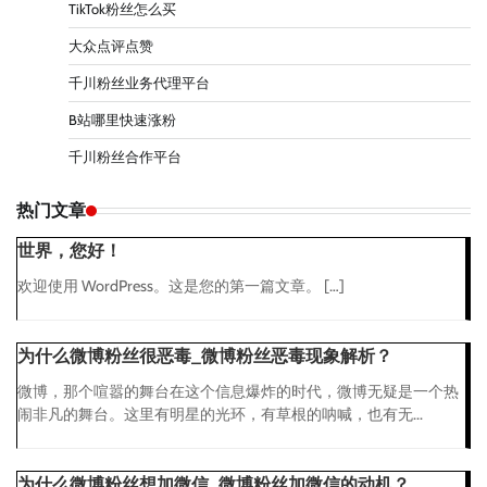
TikTok粉丝怎么买
大众点评点赞
千川粉丝业务代理平台
B站哪里快速涨粉
千川粉丝合作平台
热门文章
世界，您好！
欢迎使用 WordPress。这是您的第一篇文章。 […]
为什么微博粉丝很恶毒_微博粉丝恶毒现象解析？
微博，那个喧嚣的舞台在这个信息爆炸的时代，微博无疑是一个热
闹非凡的舞台。这里有明星的光环，有草根的呐喊，也有无...
为什么微博粉丝想加微信_微博粉丝加微信的动机？