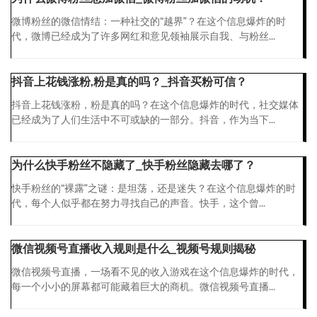
微博粉丝的微信情结：一种社交的“越界”？在这个信息爆炸的时
代，微博已经成为了许多网红和意见领袖展示自我、与粉丝...
抖音上花钱涨粉,粉是真的吗？_抖音买粉可信？
抖音上花钱涨粉，粉是真的吗？在这个信息爆炸的时代，社交媒体
已经成为了人们生活中不可或缺的一部分。抖音，作为当下...
为什么快手粉丝不隐藏了_快手粉丝隐藏去哪了？
快手粉丝的“裸露”之谜：是坦荡，还是迷失？在这个信息爆炸的时
代，每个人似乎都在努力寻找自己的声音。快手，这个曾...
微信视频号直播收入规则是什么_视频号规则揭秘
微信视频号直播，一场看不见的收入游戏在这个信息爆炸的时代，
每一个小小的屏幕都可能藏着巨大的商机。微信视频号直播...