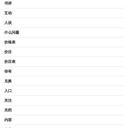
书评
互动
人设
什么问题
价格表
价目
价目表
你有
兑换
入口
关注
关闭
内容