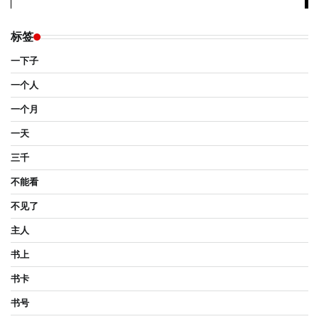
标签
一下子
一个人
一个月
一天
三千
不能看
不见了
主人
书上
书卡
书号