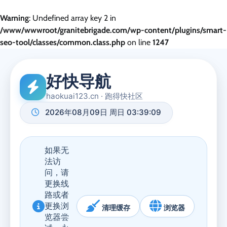
Warning
: Undefined array key 2 in
/www/wwwroot/granitebrigade.com/wp-content/plugins/smart-
seo-tool/classes/common.class.php
on line
1247