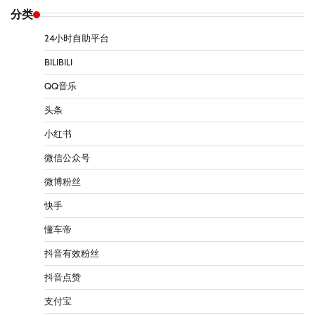
分类
24小时自助平台
BILIBILI
QQ音乐
头条
小红书
微信公众号
微博粉丝
快手
懂车帝
抖音有效粉丝
抖音点赞
支付宝