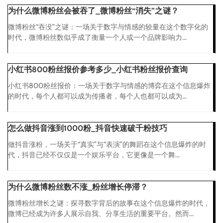
为什么微博粉丝会被吞了_微博粉丝“消失”之谜？
微博粉丝“吞没”之谜：一场关于数字与情感的较量在这个数字化的
时代，微博粉丝数似乎成了衡量一个人或一个品牌影响力...
小红书800粉丝报价参考多少_小红书粉丝报价查询
小红书800粉丝报价：一场关于数字与情感的博弈在这个信息爆炸
的时代，每个人都可以成为传播者，每个人也都可以成为...
怎么做抖音涨到1000粉_抖音快速破千粉技巧
做抖音涨粉，一场关于“真实”与“表演”的舞蹈在这个信息爆炸的时
代，抖音已经不仅仅是一个娱乐平台，它更像是一个舞...
为什么微博粉丝数不涨_粉丝增长停滞？
微博粉丝增长之谜：探寻数字背后的故事在这个信息爆炸的时代，
微博已经成为许多人展示自我、分享生活的重要平台。然而...