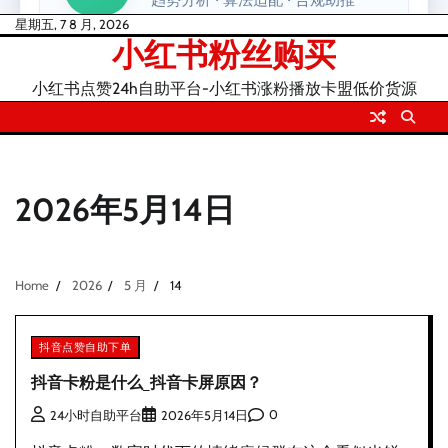
Skip
星期五, 7 8 月, 2026
小红书粉丝购买
to
content
小红书点赞24h自助平台-小红书涨粉播放卡盟低价货源
2026年5月14日
Home
2026
5 月
14
抖音点赞自助下单
抖音卡粉是什么_抖音卡屏原因？
0
24小时自助平台
2026年5月14日