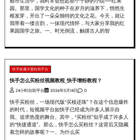
都市生活中，我时常会想起那个宁静的小院——红果
园。那里，国学文化的种子在岁月的滋养下，悄然生
根发芽，开出了一朵朵独特的文化之花。今天，就让
我带着一缕古韵，一抹现代情怀，与大家分享我的红
果园国学之旅。一、时光倒流，触摸古人的智
快手收藏卡盟自助平台
快手怎么买粉丝视频教程_快手增粉教程？
0
24小时自助平台
2026年5月14日
快手买粉丝，一场现代版“买椟还珠”？在这个信息爆炸
的时代，短视频平台如快手已经成为许多人展示自
我、追求热度的舞台。其中，“买粉丝”似乎成了许多人
的“快捷通道”。那么，快手怎么买粉丝？这背后又隐藏
着怎样的故事呢？一、为什么买