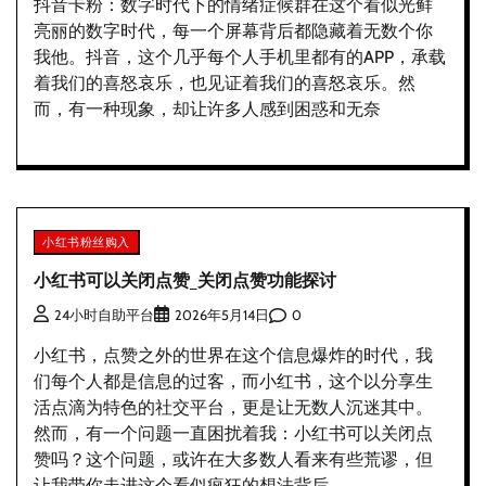
抖音卡粉：数字时代下的情绪症候群在这个看似光鲜
亮丽的数字时代，每一个屏幕背后都隐藏着无数个你
我他。抖音，这个几乎每个人手机里都有的APP，承载
着我们的喜怒哀乐，也见证着我们的喜怒哀乐。然
而，有一种现象，却让许多人感到困惑和无奈
小红书粉丝购入
小红书可以关闭点赞_关闭点赞功能探讨
0
24小时自助平台
2026年5月14日
小红书，点赞之外的世界在这个信息爆炸的时代，我
们每个人都是信息的过客，而小红书，这个以分享生
活点滴为特色的社交平台，更是让无数人沉迷其中。
然而，有一个问题一直困扰着我：小红书可以关闭点
赞吗？这个问题，或许在大多数人看来有些荒谬，但
让我带你走进这个看似疯狂的想法背后。