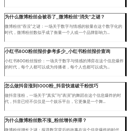
为什么微博粉丝会被吞了_微博粉丝“消失”之谜？
微博粉丝“吞没”之谜：一场关于数字与情感的较量在这个数字化的
时代，微博粉丝数似乎成了衡量一个人或一个品牌影响力...
小红书800粉丝报价参考多少_小红书粉丝报价查询
小红书800粉丝报价：一场关于数字与情感的博弈在这个信息爆炸
的时代，每个人都可以成为传播者，每个人也都可以成为...
怎么做抖音涨到1000粉_抖音快速破千粉技巧
做抖音涨粉，一场关于“真实”与“表演”的舞蹈在这个信息爆炸的时
代，抖音已经不仅仅是一个娱乐平台，它更像是一个舞...
为什么微博粉丝数不涨_粉丝增长停滞？
微博粉丝增长之谜：探寻数字背后的故事在这个信息爆炸的时代，