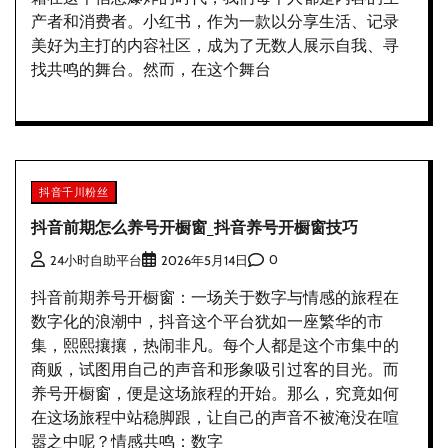
产者和消费者。小红书，作为一款以分享生活、记录
美好为主打的内容社区，成为了无数人展示自我、寻
找共鸣的舞台。然而，在这个舞台
抖音千川粉丝
抖音前期怎么养号开橱窗_抖音养号开橱窗技巧
0
24小时自助平台
2026年5月14日
抖音前期养号开橱窗：一场关于数字与情感的旅程在
数字化的浪潮中，抖音这个平台犹如一座繁华的市
集，熙熙攘攘，热闹非凡。每个人都是这个市集中的
商贩，试图用自己的声音和形象吸引过客的目光。而
养号开橱窗，便是这场旅程的开始。那么，究竟如何
在这场旅程中站稳脚跟，让自己的声音不被淹没在喧
嚣之中呢？情感共鸣：数字