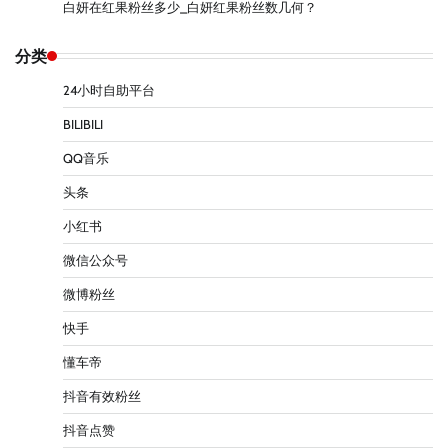
白妍在红果粉丝多少_白妍红果粉丝数几何？
分类
24小时自助平台
BILIBILI
QQ音乐
头条
小红书
微信公众号
微博粉丝
快手
懂车帝
抖音有效粉丝
抖音点赞