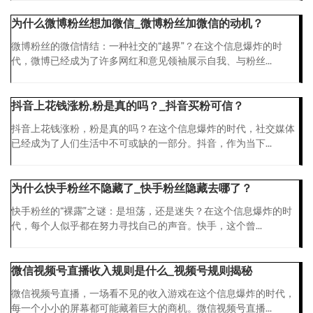
为什么微博粉丝想加微信_微博粉丝加微信的动机？
微博粉丝的微信情结：一种社交的“越界”？在这个信息爆炸的时
代，微博已经成为了许多网红和意见领袖展示自我、与粉丝...
抖音上花钱涨粉,粉是真的吗？_抖音买粉可信？
抖音上花钱涨粉，粉是真的吗？在这个信息爆炸的时代，社交媒体
已经成为了人们生活中不可或缺的一部分。抖音，作为当下...
为什么快手粉丝不隐藏了_快手粉丝隐藏去哪了？
快手粉丝的“裸露”之谜：是坦荡，还是迷失？在这个信息爆炸的时
代，每个人似乎都在努力寻找自己的声音。快手，这个曾...
微信视频号直播收入规则是什么_视频号规则揭秘
微信视频号直播，一场看不见的收入游戏在这个信息爆炸的时代，
每一个小小的屏幕都可能藏着巨大的商机。微信视频号直播...