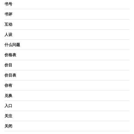
书号
书评
互动
人设
什么问题
价格表
价目
价目表
你有
兑换
入口
关注
关闭