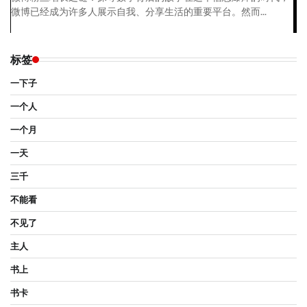
微博已经成为许多人展示自我、分享生活的重要平台。然而...
标签
一下子
一个人
一个月
一天
三千
不能看
不见了
主人
书上
书卡