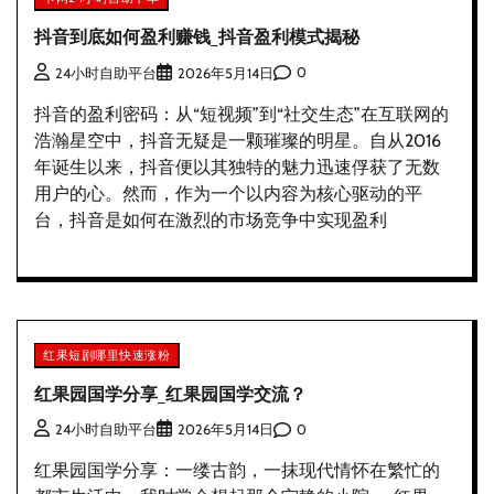
抖音到底如何盈利赚钱_抖音盈利模式揭秘
0
24小时自助平台
2026年5月14日
抖音的盈利密码：从“短视频”到“社交生态”在互联网的
浩瀚星空中，抖音无疑是一颗璀璨的明星。自从2016
年诞生以来，抖音便以其独特的魅力迅速俘获了无数
用户的心。然而，作为一个以内容为核心驱动的平
台，抖音是如何在激烈的市场竞争中实现盈利
红果短剧哪里快速涨粉
红果园国学分享_红果园国学交流？
0
24小时自助平台
2026年5月14日
红果园国学分享：一缕古韵，一抹现代情怀在繁忙的