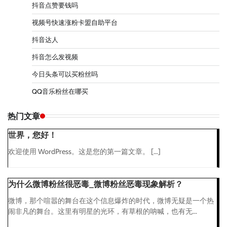
抖音点赞要钱吗
视频号快速涨粉卡盟自助平台
抖音达人
抖音怎么发视频
今日头条可以买粉丝吗
QQ音乐粉丝在哪买
热门文章
世界，您好！
欢迎使用 WordPress。这是您的第一篇文章。 […]
为什么微博粉丝很恶毒_微博粉丝恶毒现象解析？
微博，那个喧嚣的舞台在这个信息爆炸的时代，微博无疑是一个热
闹非凡的舞台。这里有明星的光环，有草根的呐喊，也有无...