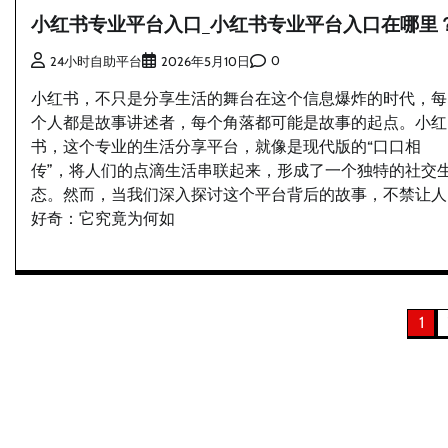
小红书专业平台入口_小红书专业平台入口在哪里
0
24小时自助平台
2026年5月10日
小红书，不只是分享生活的舞台在这个信息爆炸的时代，每
个人都是故事讲述者，每个角落都可能是故事的起点。小红
书，这个专业的生活分享平台，就像是现代版的“口口相
传”，将人们的点滴生活串联起来，形成了一个独特的社交
态。然而，当我们深入探讨这个平台背后的故事，不禁让人
好奇：它究竟为何如
文
1
章
分
页