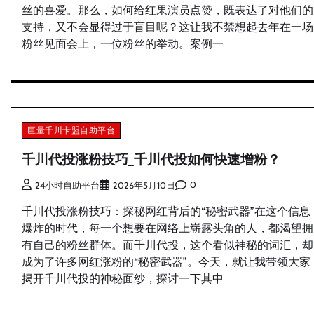
丝的喜爱。那么，如何给红果演员点赞，既表达了对他们的
支持，又不会显得过于盲目呢？这让我不禁想起去年在一场
粉丝见面会上，一位粉丝的举动。案例一
巨量千川卡盟自助平台
千川代投涨粉技巧_千川代投如何快速增粉？
0
24小时自助平台
2026年5月10日
千川代投涨粉技巧：探秘网红背后的“秘密武器”在这个信息
爆炸的时代，每一个想要在网络上崭露头角的人，都渴望拥
有自己的粉丝群体。而千川代投，这个看似神秘的词汇，却
成为了许多网红涨粉的“秘密武器”。今天，就让我带领大家
揭开千川代投的神秘面纱，探讨一下其中