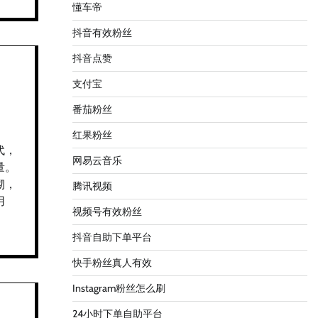
懂车帝
抖音有效粉丝
抖音点赞
支付宝
番茄粉丝
红果粉丝
代，
网易云音乐
量。
砌，
腾讯视频
用
视频号有效粉丝
抖音自助下单平台
快手粉丝真人有效
Instagram粉丝怎么刷
24小时下单自助平台