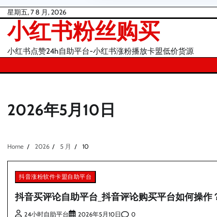
Skip
星期五, 7 8 月, 2026
小红书粉丝购买
to
content
小红书点赞24h自助平台-小红书涨粉播放卡盟低价货源
2026年5月10日
Home
2026
5 月
10
抖音涨粉软件卡盟自助平台
抖音买评论自助平台_抖音评论购买平台如何操作
0
24小时自助平台
2026年5月10日