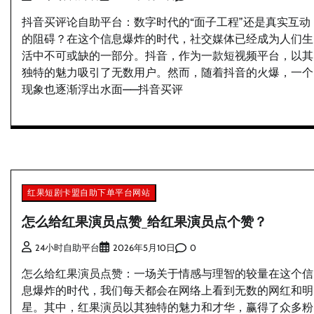
抖音买评论自助平台：数字时代的“面子工程”还是真实互动
的阻碍？在这个信息爆炸的时代，社交媒体已经成为人们生
活中不可或缺的一部分。抖音，作为一款短视频平台，以其
独特的魅力吸引了无数用户。然而，随着抖音的火爆，一个
现象也逐渐浮出水面——抖音买评
红果短剧卡盟自助下单平台网站
怎么给红果演员点赞_给红果演员点个赞？
0
24小时自助平台
2026年5月10日
怎么给红果演员点赞：一场关于情感与理智的较量在这个信
息爆炸的时代，我们每天都会在网络上看到无数的网红和明
星。其中，红果演员以其独特的魅力和才华，赢得了众多粉