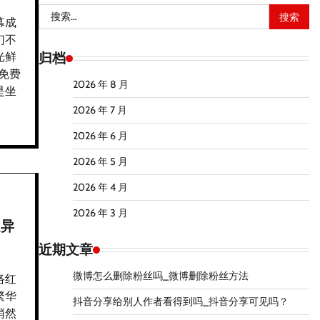
搜
幕成
索：
们不
归档
光鲜
免费
2026 年 8 月
是坐
2026 年 7 月
2026 年 6 月
2026 年 5 月
2026 年 4 月
2026 年 3 月
之异
近期文章
微博怎么删除粉丝吗_微博删除粉丝方法
络红
繁华
抖音分享给别人作者看得到吗_抖音分享可见吗？
悄然