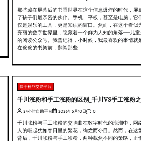
那些藏在屏幕后的书香世界在这个信息爆炸的时代，屏
了孩子们最亲密的伙伴。手机、平板，甚至是电脑，它
仅是娱乐的工具，更是知识的窗口。然而，在这个看似
亮丽的数字世界里，隐藏着一个鲜为人知的角落——儿童
的阅读公众号。我曾记得，小时候，我最喜欢的事情就
在爸爸的书架前，翻阅那些
快手粉丝交易平台
千川涨粉和手工涨粉的区别_千川VS手工涨粉
0
24小时自助平台
2026年5月10日
千川涨粉与手工涨粉的交响曲在数字时代的浪潮中，网
人的崛起犹如春日里的繁花，绚烂而夺目。然而，在这
背后，千川涨粉与手工涨粉，两种截然不同的策略，正