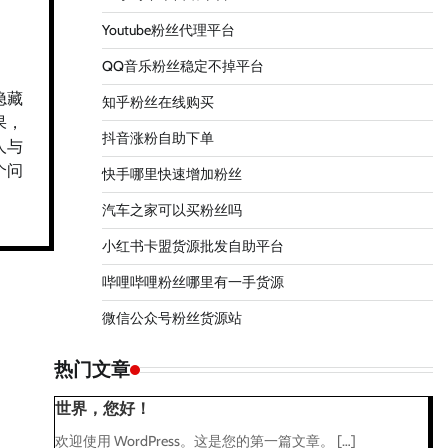
Youtube粉丝代理平台
QQ音乐粉丝稳定不掉平台
隐藏
知乎粉丝在线购买
果，
抖音涨粉自助下单
人与
个问
快手哪里快速增加粉丝
汽车之家可以买粉丝吗
小红书卡盟货源批发自助平台
哔哩哔哩粉丝哪里有一手货源
微信公众号粉丝货源站
热门文章
世界，您好！
欢迎使用 WordPress。这是您的第一篇文章。 […]