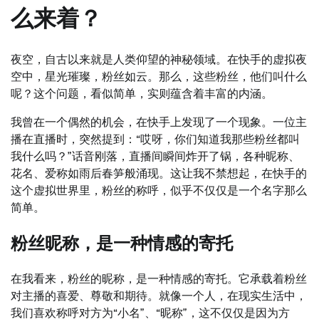
么来着？
夜空，自古以来就是人类仰望的神秘领域。在快手的虚拟夜
空中，星光璀璨，粉丝如云。那么，这些粉丝，他们叫什么
呢？这个问题，看似简单，实则蕴含着丰富的内涵。
我曾在一个偶然的机会，在快手上发现了一个现象。一位主
播在直播时，突然提到：“哎呀，你们知道我那些粉丝都叫
我什么吗？”话音刚落，直播间瞬间炸开了锅，各种昵称、
花名、爱称如雨后春笋般涌现。这让我不禁想起，在快手的
这个虚拟世界里，粉丝的称呼，似乎不仅仅是一个名字那么
简单。
粉丝昵称，是一种情感的寄托
在我看来，粉丝的昵称，是一种情感的寄托。它承载着粉丝
对主播的喜爱、尊敬和期待。就像一个人，在现实生活中，
我们喜欢称呼对方为“小名”、“昵称”，这不仅仅是因为方