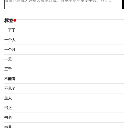
微博已经成为许多人展示自我、分享生活的重要平台。然而...
标签
一下子
一个人
一个月
一天
三千
不能看
不见了
主人
书上
书卡
书号