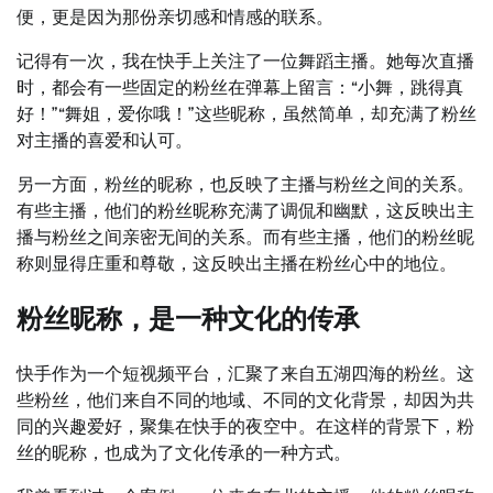
便，更是因为那份亲切感和情感的联系。
记得有一次，我在快手上关注了一位舞蹈主播。她每次直播
时，都会有一些固定的粉丝在弹幕上留言：“小舞，跳得真
好！”“舞姐，爱你哦！”这些昵称，虽然简单，却充满了粉丝
对主播的喜爱和认可。
另一方面，粉丝的昵称，也反映了主播与粉丝之间的关系。
有些主播，他们的粉丝昵称充满了调侃和幽默，这反映出主
播与粉丝之间亲密无间的关系。而有些主播，他们的粉丝昵
称则显得庄重和尊敬，这反映出主播在粉丝心中的地位。
粉丝昵称，是一种文化的传承
快手作为一个短视频平台，汇聚了来自五湖四海的粉丝。这
些粉丝，他们来自不同的地域、不同的文化背景，却因为共
同的兴趣爱好，聚集在快手的夜空中。在这样的背景下，粉
丝的昵称，也成为了文化传承的一种方式。