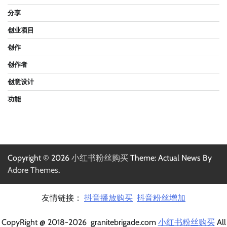
分享
创业项目
创作
创作者
创意设计
功能
Copyright © 2026
小红书粉丝购买
Theme: Actual News By
Adore Themes
.
友情链接：
抖音播放购买
抖音粉丝增加
CopyRight @ 2018-2026 granitebrigade.com
小红书粉丝购买
All