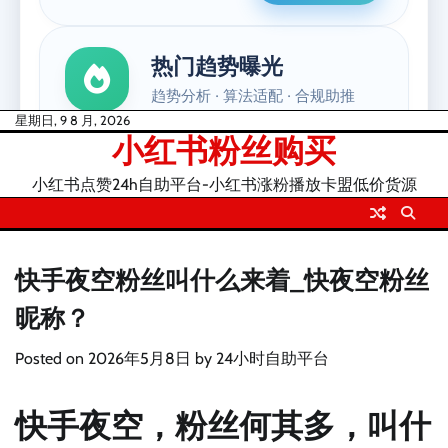
Skip
星期日, 9 8 月, 2026
小红书粉丝购买
to
content
小红书点赞24h自助平台-小红书涨粉播放卡盟低价货源
快手夜空粉丝叫什么来着_快夜空粉丝
昵称？
Posted on
2026年5月8日
by
24小时自助平台
快手夜空，粉丝何其多，叫什