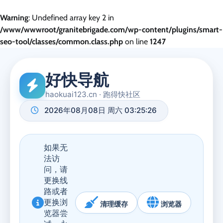
Warning
: Undefined array key 2 in
/www/wwwroot/granitebrigade.com/wp-content/plugins/smart-
seo-tool/classes/common.class.php
on line
1247