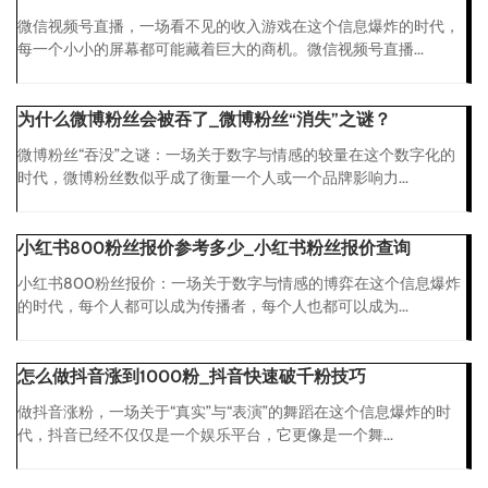
微信视频号直播，一场看不见的收入游戏在这个信息爆炸的时代，
每一个小小的屏幕都可能藏着巨大的商机。微信视频号直播...
为什么微博粉丝会被吞了_微博粉丝“消失”之谜？
微博粉丝“吞没”之谜：一场关于数字与情感的较量在这个数字化的
时代，微博粉丝数似乎成了衡量一个人或一个品牌影响力...
小红书800粉丝报价参考多少_小红书粉丝报价查询
小红书800粉丝报价：一场关于数字与情感的博弈在这个信息爆炸
的时代，每个人都可以成为传播者，每个人也都可以成为...
怎么做抖音涨到1000粉_抖音快速破千粉技巧
做抖音涨粉，一场关于“真实”与“表演”的舞蹈在这个信息爆炸的时
代，抖音已经不仅仅是一个娱乐平台，它更像是一个舞...