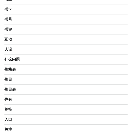
书卡
书号
书评
互动
人设
什么问题
价格表
价目
价目表
你有
兑换
入口
关注