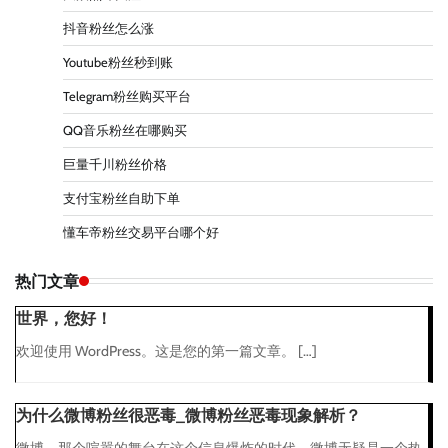
抖音粉丝怎么涨
Youtube粉丝秒到账
Telegram粉丝购买平台
QQ音乐粉丝在哪购买
巨量千川粉丝价格
支付宝粉丝自助下单
懂车帝粉丝交易平台哪个好
热门文章
世界，您好！
欢迎使用 WordPress。这是您的第一篇文章。 […]
为什么微博粉丝很恶毒_微博粉丝恶毒现象解析？
微博，那个喧嚣的舞台在这个信息爆炸的时代，微博无疑是一个热