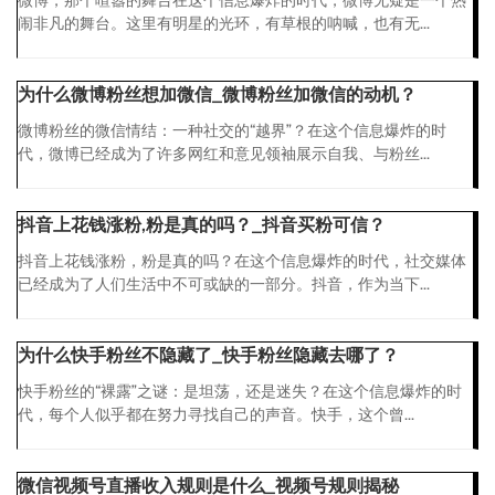
闹非凡的舞台。这里有明星的光环，有草根的呐喊，也有无...
为什么微博粉丝想加微信_微博粉丝加微信的动机？
微博粉丝的微信情结：一种社交的“越界”？在这个信息爆炸的时
代，微博已经成为了许多网红和意见领袖展示自我、与粉丝...
抖音上花钱涨粉,粉是真的吗？_抖音买粉可信？
抖音上花钱涨粉，粉是真的吗？在这个信息爆炸的时代，社交媒体
已经成为了人们生活中不可或缺的一部分。抖音，作为当下...
为什么快手粉丝不隐藏了_快手粉丝隐藏去哪了？
快手粉丝的“裸露”之谜：是坦荡，还是迷失？在这个信息爆炸的时
代，每个人似乎都在努力寻找自己的声音。快手，这个曾...
微信视频号直播收入规则是什么_视频号规则揭秘