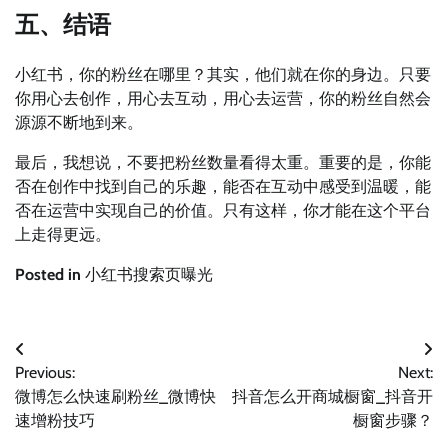
五、结语
小红书，你的粉丝在哪里？其实，他们就在你的身边。只要
你用心去创作，用心去互动，用心去运营，你的粉丝自然会
源源不断地到来。
最后，我想说，不要把粉丝数量看得太重。重要的是，你能
否在创作中找到自己的乐趣，能否在互动中感受到温暖，能
否在运营中实现自己的价值。只有这样，你才能在这个平台
上走得更远。
Posted in
小红书搜索页曝光
文
Previous:
Next:
章
微博怎么快速刷粉丝_微博快
抖音怎么开商城橱窗_抖音开
导
速增粉技巧
橱窗步骤？