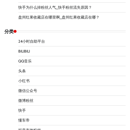
快手为什么掉粉丝人气_快手粉丝流失原因？
盘州红果收藏店在哪里啊_盘州红果收藏店在哪？
分类
24小时自助平台
BILIBILI
QQ音乐
头条
小红书
微信公众号
微博粉丝
快手
懂车帝