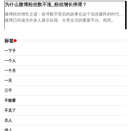
为什么微博粉丝数不涨_粉丝增长停滞？
微博粉丝增长之谜：探寻数字背后的故事在这个信息爆炸的时代，
微博已经成为许多人展示自我、分享生活的重要平台。然而...
标签
一下子
一个人
一个月
一天
三千
不能看
不见了
主人
书上