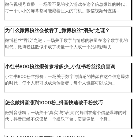
微信视频号直播，一场看不见的收入游戏在这个信息爆炸的时代，
每一个小小的屏幕都可能藏着巨大的商机。微信视频号直播...
为什么微博粉丝会被吞了_微博粉丝“消失”之谜？
微博粉丝“吞没”之谜：一场关于数字与情感的较量在这个数字化的
时代，微博粉丝数似乎成了衡量一个人或一个品牌影响力...
小红书800粉丝报价参考多少_小红书粉丝报价查询
小红书800粉丝报价：一场关于数字与情感的博弈在这个信息爆炸
的时代，每个人都可以成为传播者，每个人也都可以成为...
怎么做抖音涨到1000粉_抖音快速破千粉技巧
做抖音涨粉，一场关于“真实”与“表演”的舞蹈在这个信息爆炸的时
代，抖音已经不仅仅是一个娱乐平台，它更像是一个舞...