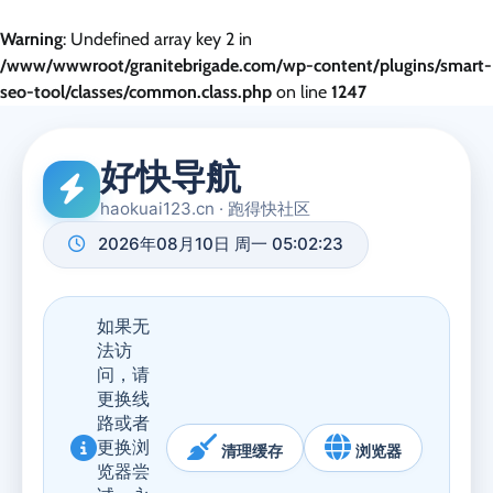
Warning
: Undefined array key 2 in
/www/wwwroot/granitebrigade.com/wp-content/plugins/smart-
seo-tool/classes/common.class.php
on line
1247