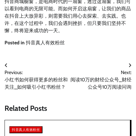
抖音商城橱窗，是电商时代的一扇窗，透过这扇窗，我们可
以看到电商的无限可能。而如何开启这扇窗，让我们的商品
在抖音上大放异彩，则需要我们用心去探索、去实践。也
许，在这个过程中，我们会遇到挫折，但只要我们坚持不
懈，终将迎来成功的一天。
Posted in
抖音真人有效粉丝
文
Previous:
Next:
章
小红书如何获得更多的粉丝和
阅读10万的财经公众号_财经
导
关注_如何吸引小红书粉丝？
公众号10万阅读问询
航
Related Posts
抖音真人有效粉丝