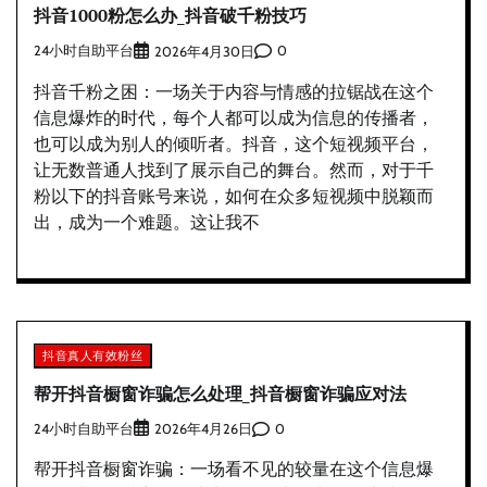
抖音1000粉怎么办_抖音破千粉技巧
24小时自助平台
0
2026年4月30日
抖音千粉之困：一场关于内容与情感的拉锯战在这个
信息爆炸的时代，每个人都可以成为信息的传播者，
也可以成为别人的倾听者。抖音，这个短视频平台，
让无数普通人找到了展示自己的舞台。然而，对于千
粉以下的抖音账号来说，如何在众多短视频中脱颖而
出，成为一个难题。这让我不
抖音真人有效粉丝
帮开抖音橱窗诈骗怎么处理_抖音橱窗诈骗应对法
24小时自助平台
0
2026年4月26日
帮开抖音橱窗诈骗：一场看不见的较量在这个信息爆