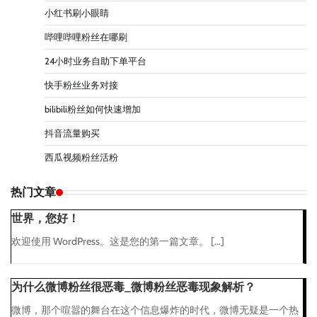
小红书刷小眼睛
哔哩哔哩粉丝在哪刷
24小时业务自助下单平台
快手粉丝业务对接
bilibili粉丝如何快速增加
抖音流量购买
西瓜视频粉丝活粉
热门文章
世界，您好！
欢迎使用 WordPress。这是您的第一篇文章。 […]
为什么微博粉丝很恶毒_微博粉丝恶毒现象解析？
微博，那个喧嚣的舞台在这个信息爆炸的时代，微博无疑是一个热