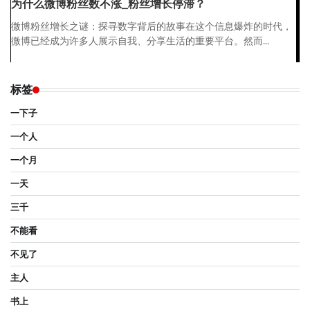
为什么微博粉丝数不涨_粉丝增长停滞？
微博粉丝增长之谜：探寻数字背后的故事在这个信息爆炸的时代，
微博已经成为许多人展示自我、分享生活的重要平台。然而...
标签
一下子
一个人
一个月
一天
三千
不能看
不见了
主人
书上