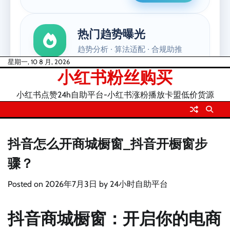
Skip
星期一, 10 8 月, 2026
小红书粉丝购买
to
content
小红书点赞24h自助平台-小红书涨粉播放卡盟低价货源
抖音怎么开商城橱窗_抖音开橱窗步
骤？
Posted on
2026年7月3日
by
24小时自助平台
抖音商城橱窗：开启你的电商