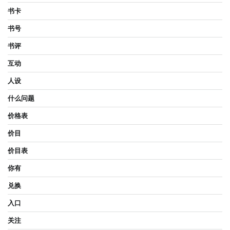
书卡
书号
书评
互动
人设
什么问题
价格表
价目
价目表
你有
兑换
入口
关注