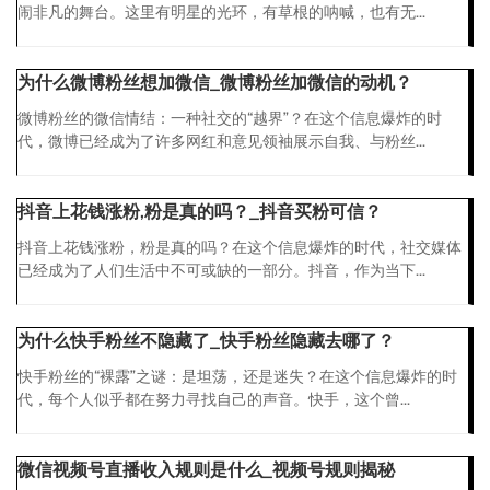
闹非凡的舞台。这里有明星的光环，有草根的呐喊，也有无...
为什么微博粉丝想加微信_微博粉丝加微信的动机？
微博粉丝的微信情结：一种社交的“越界”？在这个信息爆炸的时
代，微博已经成为了许多网红和意见领袖展示自我、与粉丝...
抖音上花钱涨粉,粉是真的吗？_抖音买粉可信？
抖音上花钱涨粉，粉是真的吗？在这个信息爆炸的时代，社交媒体
已经成为了人们生活中不可或缺的一部分。抖音，作为当下...
为什么快手粉丝不隐藏了_快手粉丝隐藏去哪了？
快手粉丝的“裸露”之谜：是坦荡，还是迷失？在这个信息爆炸的时
代，每个人似乎都在努力寻找自己的声音。快手，这个曾...
微信视频号直播收入规则是什么_视频号规则揭秘