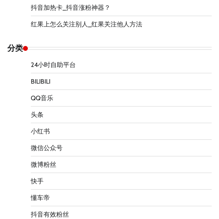
抖音加热卡_抖音涨粉神器？
红果上怎么关注别人_红果关注他人方法
分类
24小时自助平台
BILIBILI
QQ音乐
头条
小红书
微信公众号
微博粉丝
快手
懂车帝
抖音有效粉丝