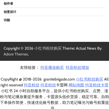
创作者
创意设计
功能
Copyright © 2026
小红书粉丝购买
Theme: Actual News By
Adore Themes
.
友情链接：
抖音播放购买
抖音粉丝增加
CopyRight @ 2018-2026 granitebrigade.com
小红书粉丝购买
All
right reserved
抖音粉丝
抖音粉丝
卡盟网
网站地图
抖音粉丝卡盟
小红书 24 小时自助服务平台，提供小红书粉丝购买、点赞、涨
粉与笔记播放量提升服务，卡盟源头低价货源，稳定可靠。自助
下单操作简便，快速优化账号数据，助力笔记曝光与账号权重提
升。