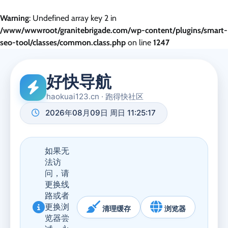
Warning
: Undefined array key 2 in
/www/wwwroot/granitebrigade.com/wp-content/plugins/smart-
seo-tool/classes/common.class.php
on line
1247