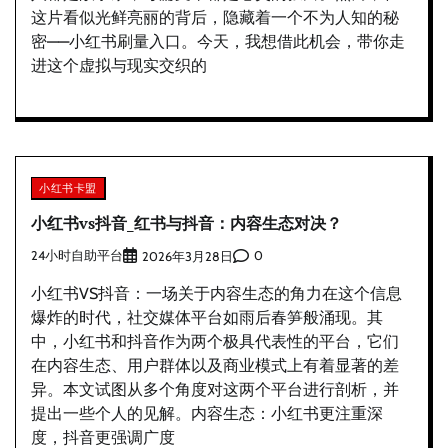
这片看似光鲜亮丽的背后，隐藏着一个不为人知的秘
密——小红书刷量入口。今天，我想借此机会，带你走
进这个虚拟与现实交织的
小红书卡盟
小红书vs抖音_红书与抖音：内容生态对决？
24小时自助平台
0
2026年3月28日
小红书VS抖音：一场关于内容生态的角力在这个信息
爆炸的时代，社交媒体平台如雨后春笋般涌现。其
中，小红书和抖音作为两个极具代表性的平台，它们
在内容生态、用户群体以及商业模式上有着显著的差
异。本文试图从多个角度对这两个平台进行剖析，并
提出一些个人的见解。内容生态：小红书更注重深
度，抖音更强调广度