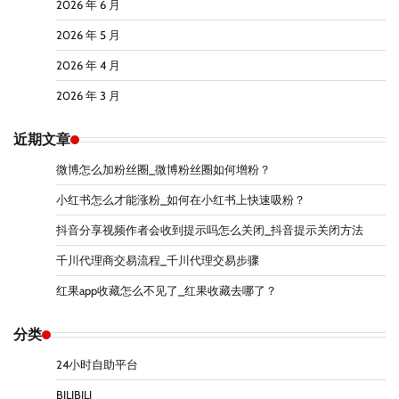
2026 年 6 月
2026 年 5 月
2026 年 4 月
2026 年 3 月
近期文章
微博怎么加粉丝圈_微博粉丝圈如何增粉？
小红书怎么才能涨粉_如何在小红书上快速吸粉？
抖音分享视频作者会收到提示吗怎么关闭_抖音提示关闭方法
千川代理商交易流程_千川代理交易步骤
红果app收藏怎么不见了_红果收藏去哪了？
分类
24小时自助平台
BILIBILI