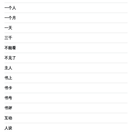
一个人
一个月
一天
三千
不能看
不见了
主人
书上
书卡
书号
书评
互动
人设