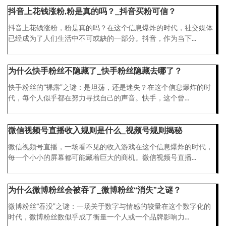
抖音上花钱涨粉,粉是真的吗？_抖音买粉可信？
抖音上花钱涨粉，粉是真的吗？在这个信息爆炸的时代，社交媒体
已经成为了人们生活中不可或缺的一部分。抖音，作为当下...
为什么快手粉丝不隐藏了_快手粉丝隐藏去哪了？
快手粉丝的“裸露”之谜：是坦荡，还是迷失？在这个信息爆炸的时
代，每个人似乎都在努力寻找自己的声音。快手，这个曾...
微信视频号直播收入规则是什么_视频号规则揭秘
微信视频号直播，一场看不见的收入游戏在这个信息爆炸的时代，
每一个小小的屏幕都可能藏着巨大的商机。微信视频号直播...
为什么微博粉丝会被吞了_微博粉丝“消失”之谜？
微博粉丝“吞没”之谜：一场关于数字与情感的较量在这个数字化的
时代，微博粉丝数似乎成了衡量一个人或一个品牌影响力...