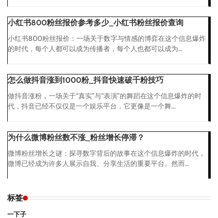
小红书800粉丝报价参考多少_小红书粉丝报价查询
小红书800粉丝报价：一场关于数字与情感的博弈在这个信息爆炸
的时代，每个人都可以成为传播者，每个人也都可以成为...
怎么做抖音涨到1000粉_抖音快速破千粉技巧
做抖音涨粉，一场关于“真实”与“表演”的舞蹈在这个信息爆炸的时
代，抖音已经不仅仅是一个娱乐平台，它更像是一个舞...
为什么微博粉丝数不涨_粉丝增长停滞？
微博粉丝增长之谜：探寻数字背后的故事在这个信息爆炸的时代，
微博已经成为许多人展示自我、分享生活的重要平台。然而...
标签
一下子