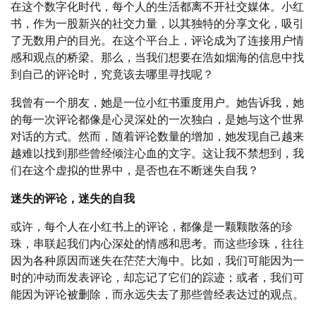
在这个数字化时代，每个人的生活都离不开社交媒体。小红
书，作为一股新兴的社交力量，以其独特的分享文化，吸引
了无数用户的目光。在这个平台上，评论成为了连接用户情
感和观点的桥梁。那么，当我们想要在浩如烟海的信息中找
到自己的评论时，究竟该去哪里寻找呢？
我曾有一个朋友，她是一位小红书重度用户。她告诉我，她
的每一次评论都像是心灵深处的一次独白，是她与这个世界
对话的方式。然而，随着评论数量的增加，她发现自己越来
越难以找到那些曾经倾注心血的文字。这让我不禁想到，我
们在这个虚拟的世界中，是否也在不断迷失自我？
迷失的评论，迷失的自我
或许，每个人在小红书上的评论，都像是一颗颗散落的珍
珠，串联起我们内心深处的情感和思考。而这些珍珠，往往
因为各种原因而迷失在茫茫大海中。比如，我们可能因为一
时的冲动而发表评论，却忘记了它们的踪迹；或者，我们可
能因为评论被删除，而永远失去了那些曾经表达过的观点。