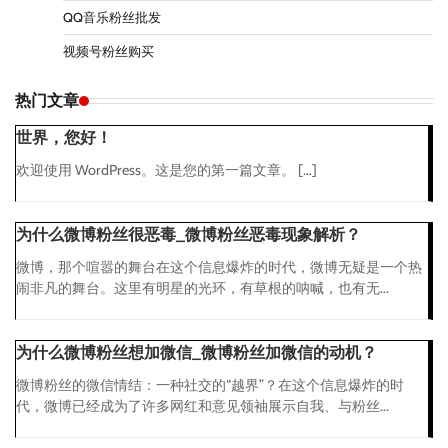
QQ音乐粉丝批发
视频号粉丝购买
热门文章
世界，您好！
欢迎使用 WordPress。这是您的第一篇文章。 […]
为什么微博粉丝很恶毒_微博粉丝恶毒现象解析？
微博，那个喧嚣的舞台在这个信息爆炸的时代，微博无疑是一个热
闹非凡的舞台。这里有明星的光环，有草根的呐喊，也有无...
为什么微博粉丝想加微信_微博粉丝加微信的动机？
微博粉丝的微信情结：一种社交的“越界”？在这个信息爆炸的时
代，微博已经成为了许多网红和意见领袖展示自我、与粉丝...