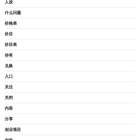
人设
什么问题
价格表
价目
价目表
你有
兑换
入口
关注
关闭
内容
分享
创业项目