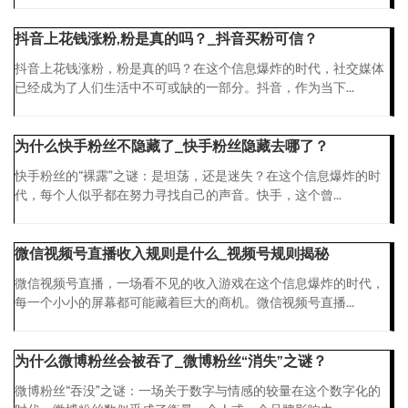
抖音上花钱涨粉,粉是真的吗？_抖音买粉可信？
抖音上花钱涨粉，粉是真的吗？在这个信息爆炸的时代，社交媒体
已经成为了人们生活中不可或缺的一部分。抖音，作为当下...
为什么快手粉丝不隐藏了_快手粉丝隐藏去哪了？
快手粉丝的“裸露”之谜：是坦荡，还是迷失？在这个信息爆炸的时
代，每个人似乎都在努力寻找自己的声音。快手，这个曾...
微信视频号直播收入规则是什么_视频号规则揭秘
微信视频号直播，一场看不见的收入游戏在这个信息爆炸的时代，
每一个小小的屏幕都可能藏着巨大的商机。微信视频号直播...
为什么微博粉丝会被吞了_微博粉丝“消失”之谜？
微博粉丝“吞没”之谜：一场关于数字与情感的较量在这个数字化的