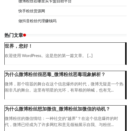
微博粉丝在哪里买卡盟自助平台
快手粉丝货源网
做抖音粉丝代理赚钱吗
热门文章
世界，您好！
欢迎使用 WordPress。这是您的第一篇文章。 […]
为什么微博粉丝很恶毒_微博粉丝恶毒现象解析？
微博，那个喧嚣的舞台在这个信息爆炸的时代，微博无疑是一个热
闹非凡的舞台。这里有明星的光环，有草根的呐喊，也有无...
为什么微博粉丝想加微信_微博粉丝加微信的动机？
微博粉丝的微信情结：一种社交的“越界”？在这个信息爆炸的时
代，微博已经成为了许多网红和意见领袖展示自我、与粉丝...