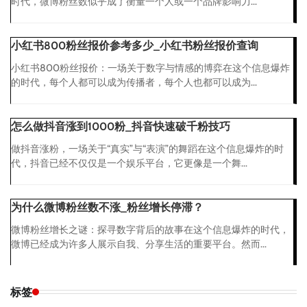
时代，微博粉丝数似乎成了衡量一个人或一个品牌影响力...
小红书800粉丝报价参考多少_小红书粉丝报价查询
小红书800粉丝报价：一场关于数字与情感的博弈在这个信息爆炸
的时代，每个人都可以成为传播者，每个人也都可以成为...
怎么做抖音涨到1000粉_抖音快速破千粉技巧
做抖音涨粉，一场关于“真实”与“表演”的舞蹈在这个信息爆炸的时
代，抖音已经不仅仅是一个娱乐平台，它更像是一个舞...
为什么微博粉丝数不涨_粉丝增长停滞？
微博粉丝增长之谜：探寻数字背后的故事在这个信息爆炸的时代，
微博已经成为许多人展示自我、分享生活的重要平台。然而...
标签