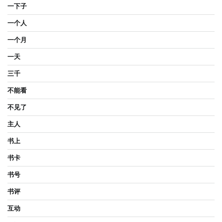
一下子
一个人
一个月
一天
三千
不能看
不见了
主人
书上
书卡
书号
书评
互动