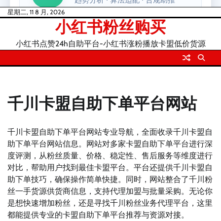
Skip
星期二, 11 8 月, 2026
小红书粉丝购买
to
content
小红书点赞24h自助平台-小红书涨粉播放卡盟低价货源
千川卡盟自助下单平台网站
千川卡盟自助下单平台网站专业导航，全面收录千川卡盟自
助下单平台网站信息。网站对多家卡盟自助下单平台进行深
度评测，从粉丝质量、价格、稳定性、售后服务等维度进行
对比，帮助用户找到最佳卡盟平台。平台还提供千川卡盟自
助下单技巧，确保操作简单快捷。同时，网站整合了千川粉
丝一手货源供货商信息，支持代理加盟与批量采购。无论你
是想快速增加粉丝，还是寻找千川粉丝业务代理平台，这里
都能提供专业的卡盟自助下单平台推荐与资源对接。