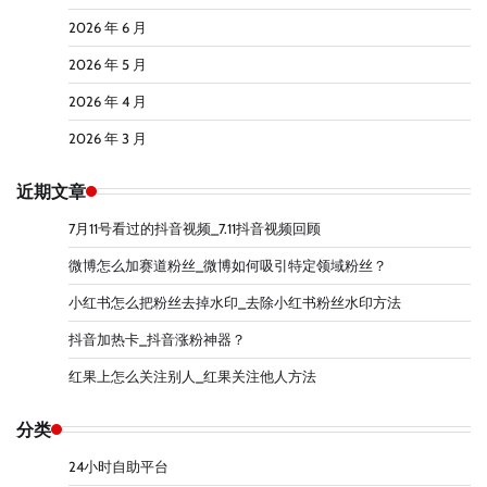
2026 年 6 月
2026 年 5 月
2026 年 4 月
2026 年 3 月
近期文章
7月11号看过的抖音视频_7.11抖音视频回顾
微博怎么加赛道粉丝_微博如何吸引特定领域粉丝？
小红书怎么把粉丝去掉水印_去除小红书粉丝水印方法
抖音加热卡_抖音涨粉神器？
红果上怎么关注别人_红果关注他人方法
分类
24小时自助平台