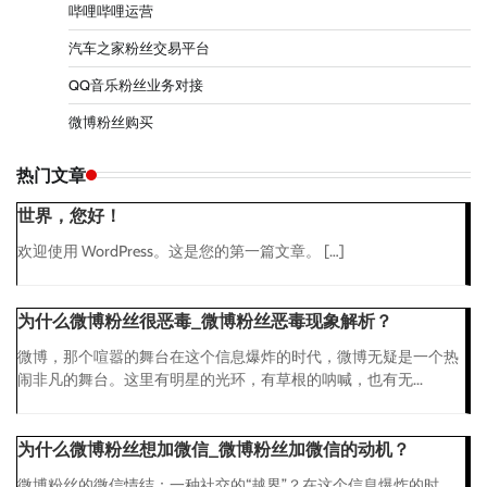
哔哩哔哩运营
汽车之家粉丝交易平台
QQ音乐粉丝业务对接
微博粉丝购买
热门文章
世界，您好！
欢迎使用 WordPress。这是您的第一篇文章。 […]
为什么微博粉丝很恶毒_微博粉丝恶毒现象解析？
微博，那个喧嚣的舞台在这个信息爆炸的时代，微博无疑是一个热
闹非凡的舞台。这里有明星的光环，有草根的呐喊，也有无...
为什么微博粉丝想加微信_微博粉丝加微信的动机？
微博粉丝的微信情结：一种社交的“越界”？在这个信息爆炸的时