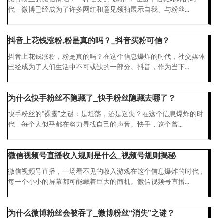
代，微博已经成为了许多网红和意见领袖展示自我、与粉丝...
抖音上花钱涨粉,粉是真的吗？_抖音买粉可信？
抖音上花钱涨粉，粉是真的吗？在这个信息爆炸的时代，社交媒体
已经成为了人们生活中不可或缺的一部分。抖音，作为当下...
为什么快手粉丝不隐藏了_快手粉丝隐藏去哪了？
快手粉丝的“裸露”之谜：是坦荡，还是迷失？在这个信息爆炸的时
代，每个人似乎都在努力寻找自己的声音。快手，这个曾...
微信视频号直播收入规则是什么_视频号规则揭秘
微信视频号直播，一场看不见的收入游戏在这个信息爆炸的时代，
每一个小小的屏幕都可能藏着巨大的商机。微信视频号直播...
为什么微博粉丝会被吞了_微博粉丝“消失”之谜？