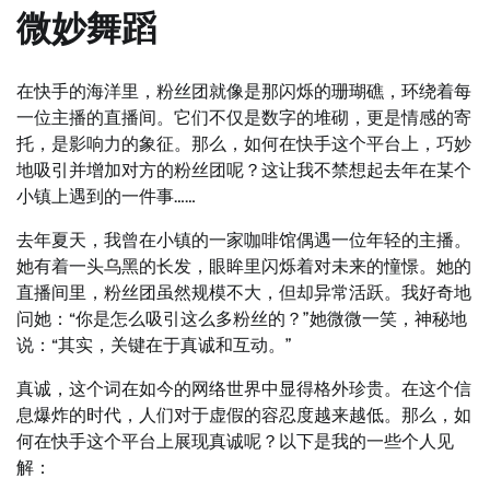
微妙舞蹈
在快手的海洋里，粉丝团就像是那闪烁的珊瑚礁，环绕着每
一位主播的直播间。它们不仅是数字的堆砌，更是情感的寄
托，是影响力的象征。那么，如何在快手这个平台上，巧妙
地吸引并增加对方的粉丝团呢？这让我不禁想起去年在某个
小镇上遇到的一件事……
去年夏天，我曾在小镇的一家咖啡馆偶遇一位年轻的主播。
她有着一头乌黑的长发，眼眸里闪烁着对未来的憧憬。她的
直播间里，粉丝团虽然规模不大，但却异常活跃。我好奇地
问她：“你是怎么吸引这么多粉丝的？”她微微一笑，神秘地
说：“其实，关键在于真诚和互动。”
真诚，这个词在如今的网络世界中显得格外珍贵。在这个信
息爆炸的时代，人们对于虚假的容忍度越来越低。那么，如
何在快手这个平台上展现真诚呢？以下是我的一些个人见
解：