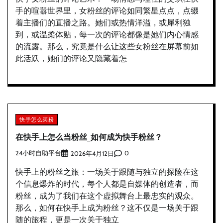
手的喧嚣世界里，女粉丝的评论如同繁星点点，点缀
着主播们的直播之路。她们或热情洋溢，或犀利独
到，或温柔体贴，每一次的评论都像是她们内心情感
的流露。那么，究竟是什么让这些女粉丝在屏幕前如
此活跃，她们的评论又隐藏着怎
快手怎么买粉
在快手上怎么当粉丝_如何成为快手粉丝？
24小时自助平台
0
2026年4月12日
快手上的粉丝之旅：一场关于跟随与独立的探险在这
个信息爆炸的时代，每个人都是自媒体的创造者，而
粉丝，成为了我们在这个虚拟舞台上最忠实的观众。
那么，如何在快手上成为粉丝？这不仅是一场关于跟
随的旅程，更是一次关于独立