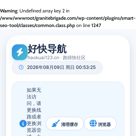
Warning
: Undefined array key 2 in
/www/wwwroot/granitebrigade.com/wp-content/plugins/smart-
seo-tool/classes/common.class.php
on line
1247