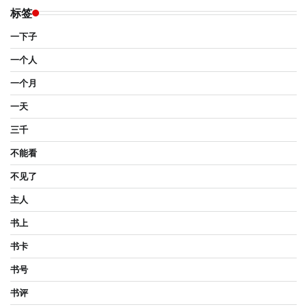
标签
一下子
一个人
一个月
一天
三千
不能看
不见了
主人
书上
书卡
书号
书评