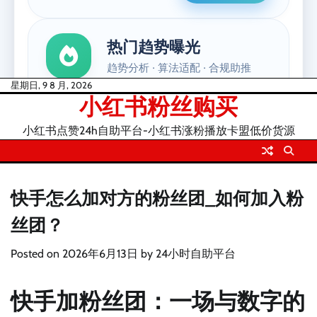
Skip
星期日, 9 8 月, 2026
小红书粉丝购买
to
content
小红书点赞24h自助平台-小红书涨粉播放卡盟低价货源
快手怎么加对方的粉丝团_如何加入粉
丝团？
Posted on
2026年6月13日
by
24小时自助平台
快手加粉丝团：一场与数字的