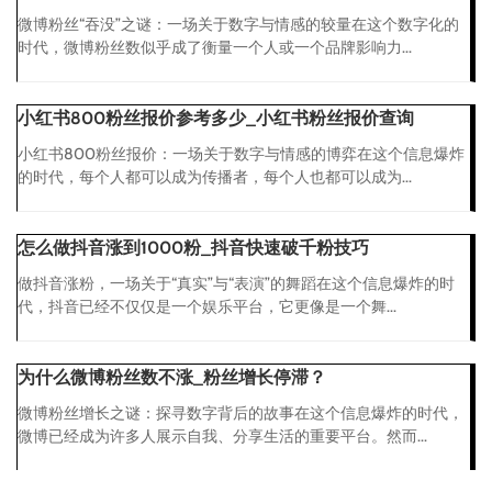
微博粉丝“吞没”之谜：一场关于数字与情感的较量在这个数字化的
时代，微博粉丝数似乎成了衡量一个人或一个品牌影响力...
小红书800粉丝报价参考多少_小红书粉丝报价查询
小红书800粉丝报价：一场关于数字与情感的博弈在这个信息爆炸
的时代，每个人都可以成为传播者，每个人也都可以成为...
怎么做抖音涨到1000粉_抖音快速破千粉技巧
做抖音涨粉，一场关于“真实”与“表演”的舞蹈在这个信息爆炸的时
代，抖音已经不仅仅是一个娱乐平台，它更像是一个舞...
为什么微博粉丝数不涨_粉丝增长停滞？
微博粉丝增长之谜：探寻数字背后的故事在这个信息爆炸的时代，
微博已经成为许多人展示自我、分享生活的重要平台。然而...