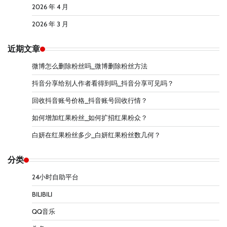
2026 年 4 月
2026 年 3 月
近期文章
微博怎么删除粉丝吗_微博删除粉丝方法
抖音分享给别人作者看得到吗_抖音分享可见吗？
回收抖音账号价格_抖音账号回收行情？
如何增加红果粉丝_如何扩招红果粉众？
白妍在红果粉丝多少_白妍红果粉丝数几何？
分类
24小时自助平台
BILIBILI
QQ音乐