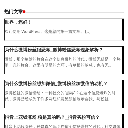
热门文章
世界，您好！
欢迎使用 WordPress。这是您的第一篇文章。 […]
为什么微博粉丝很恶毒_微博粉丝恶毒现象解析？
微博，那个喧嚣的舞台在这个信息爆炸的时代，微博无疑是一个热
闹非凡的舞台。这里有明星的光环，有草根的呐喊，也有无...
为什么微博粉丝想加微信_微博粉丝加微信的动机？
微博粉丝的微信情结：一种社交的“越界”？在这个信息爆炸的时
代，微博已经成为了许多网红和意见领袖展示自我、与粉丝...
抖音上花钱涨粉,粉是真的吗？_抖音买粉可信？
抖音上花钱涨粉，粉是真的吗？在这个信息爆炸的时代，社交媒体