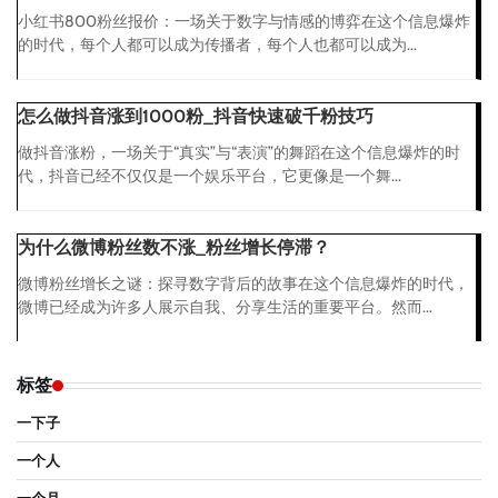
小红书800粉丝报价：一场关于数字与情感的博弈在这个信息爆炸
的时代，每个人都可以成为传播者，每个人也都可以成为...
怎么做抖音涨到1000粉_抖音快速破千粉技巧
做抖音涨粉，一场关于“真实”与“表演”的舞蹈在这个信息爆炸的时
代，抖音已经不仅仅是一个娱乐平台，它更像是一个舞...
为什么微博粉丝数不涨_粉丝增长停滞？
微博粉丝增长之谜：探寻数字背后的故事在这个信息爆炸的时代，
微博已经成为许多人展示自我、分享生活的重要平台。然而...
标签
一下子
一个人