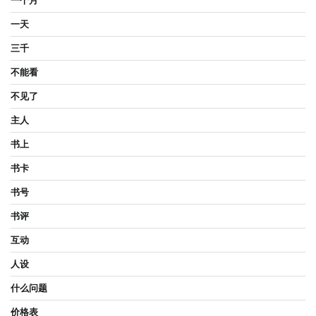
一个月
一天
三千
不能看
不见了
主人
书上
书卡
书号
书评
互动
人设
什么问题
价格表