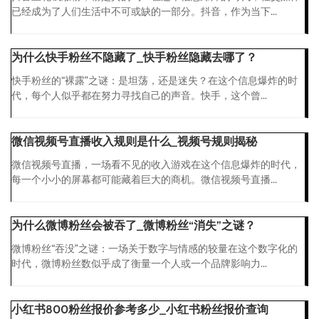
已经成为了人们生活中不可或缺的一部分。抖音，作为当下...
为什么快手粉丝不隐藏了_快手粉丝隐藏去哪了？
快手粉丝的“裸露”之谜：是坦荡，还是迷失？在这个信息爆炸的时
代，每个人似乎都在努力寻找自己的声音。快手，这个曾...
微信视频号直播收入规则是什么_视频号规则揭秘
微信视频号直播，一场看不见的收入游戏在这个信息爆炸的时代，
每一个小小的屏幕都可能藏着巨大的商机。微信视频号直播...
为什么微博粉丝会被吞了_微博粉丝“消失”之谜？
微博粉丝“吞没”之谜：一场关于数字与情感的较量在这个数字化的
时代，微博粉丝数似乎成了衡量一个人或一个品牌影响力...
小红书800粉丝报价参考多少_小红书粉丝报价查询