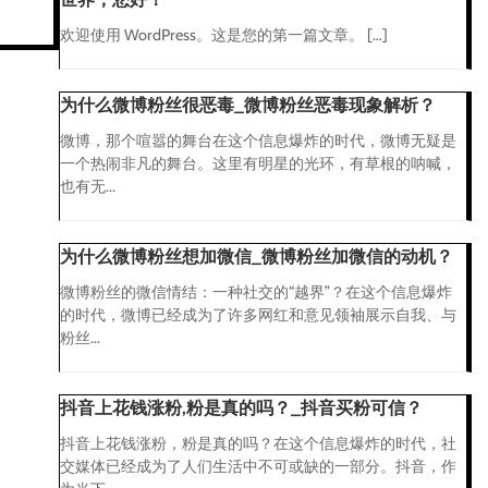
欢迎使用 WordPress。这是您的第一篇文章。 […]
为什么微博粉丝很恶毒_微博粉丝恶毒现象解析？
微博，那个喧嚣的舞台在这个信息爆炸的时代，微博无疑是
一个热闹非凡的舞台。这里有明星的光环，有草根的呐喊，
也有无...
为什么微博粉丝想加微信_微博粉丝加微信的动机？
微博粉丝的微信情结：一种社交的“越界”？在这个信息爆炸
的时代，微博已经成为了许多网红和意见领袖展示自我、与
粉丝...
抖音上花钱涨粉,粉是真的吗？_抖音买粉可信？
抖音上花钱涨粉，粉是真的吗？在这个信息爆炸的时代，社
交媒体已经成为了人们生活中不可或缺的一部分。抖音，作