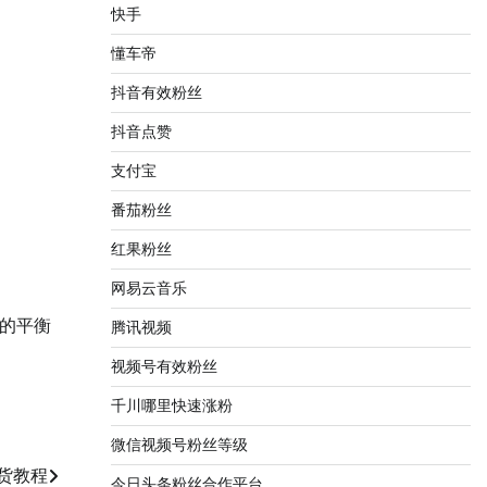
快手
懂车帝
抖音有效粉丝
抖音点赞
支付宝
番茄粉丝
红果粉丝
网易云音乐
的平衡
腾讯视频
视频号有效粉丝
千川哪里快速涨粉
微信视频号粉丝等级
货教程
今日头条粉丝合作平台