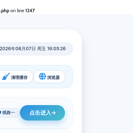
s.php
on line
1247