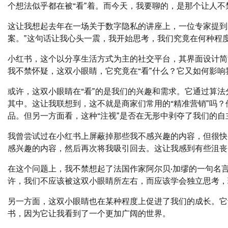
个想法似乎都在被“看”着。而今天，我要聊的，是那个让人
这让我想起去年在一场关于数字隐私的讲座上，一位专家提到
案。”这句话让我心头一震，我开始思考，我们究竟在何种程度
小红书，这个以分享生活方式为主的社交平台，其界面设计简
我不禁怀疑，这双小眼睛，它究竟在“看”什么？它又如何影响
或许，这双小眼睛在“看”的是我们的兴趣和需求。它通过算
其中。这让我联想到，这不就是商家们常用的“精准营销”吗
品。但另一方面看，这种“注视”是否在无形中剥夺了我们的自
我曾尝试过在小红书上屏蔽掉那些我不感兴趣的内容，但很快
感兴趣的内容，然后再次将我吸引回去。这让我感到有些沮丧
在这个问题上，我不禁想起了法国作家阿尔贝·加缪的一句名言
许，我们不应该被这双小眼睛所左右，而应该学会独立思考，
另一方面，这双小眼睛也在某种程度上促进了我们的成长。它
书，因为它让我看到了一个更加广阔的世界。