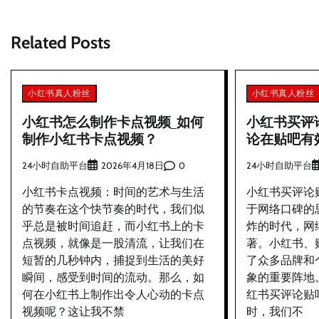
章
Related Posts
导
航
小红书真人粉丝
小红书真人粉丝
小红书怎么制作卡点视频_如何
小红书买评
制作小红书卡点视频？
论在贴吧有
24小时自助平台
0
24小时自助平台
2026年4月18日
小红书卡点视频：时间的艺术与生活
小红书买评论
的节奏在这个快节奏的时代，我们似
于网络口碑的
乎总是被时间追赶，而小红书上的卡
炸的时代，网
点视频，就像是一股清流，让我们在
著。小红书、
短暂的几秒钟内，捕捉到生活的美好
了众多品牌和
瞬间，感受到时间的流动。那么，如
象的重要阵地
何在小红书上制作出令人心动的卡点
红书买评论贴
视频呢？这让我不禁
时，我们不