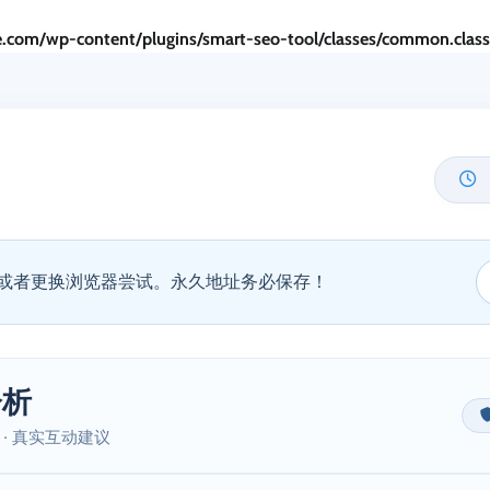
.com/wp-content/plugins/smart-seo-tool/classes/common.clas