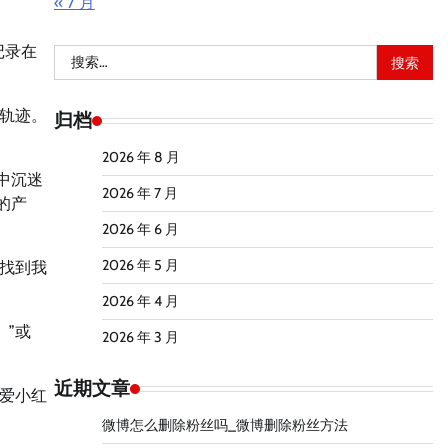
« 7 月
记录在
搜
索：
轨迹。
归档
2026 年 8 月
中沉迷
2026 年 7 月
的产
2026 年 6 月
2026 年 5 月
找到我
2026 年 4 月
。”或
2026 年 3 月
近期文章
爱小红
微博怎么删除粉丝吗_微博删除粉丝方法