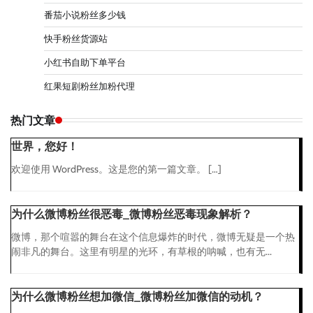
番茄小说粉丝多少钱
快手粉丝货源站
小红书自助下单平台
红果短剧粉丝加粉代理
热门文章
世界，您好！
欢迎使用 WordPress。这是您的第一篇文章。 […]
为什么微博粉丝很恶毒_微博粉丝恶毒现象解析？
微博，那个喧嚣的舞台在这个信息爆炸的时代，微博无疑是一个热
闹非凡的舞台。这里有明星的光环，有草根的呐喊，也有无...
为什么微博粉丝想加微信_微博粉丝加微信的动机？