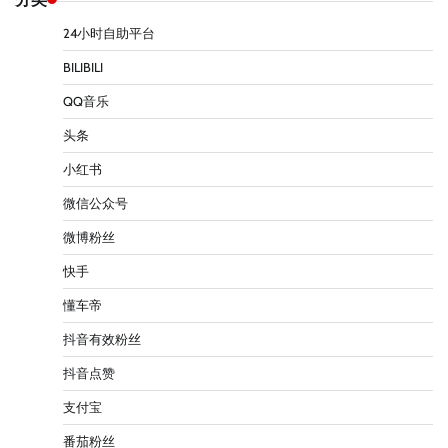
24小时自助平台
BILIBILI
QQ音乐
头条
小红书
微信公众号
微博粉丝
快手
懂车帝
抖音有效粉丝
抖音点赞
支付宝
番茄粉丝