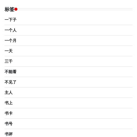
标签
一下子
一个人
一个月
一天
三千
不能看
不见了
主人
书上
书卡
书号
书评