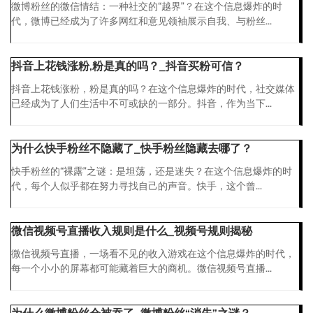
微博粉丝的微信情结：一种社交的“越界”？在这个信息爆炸的时
代，微博已经成为了许多网红和意见领袖展示自我、与粉丝...
抖音上花钱涨粉,粉是真的吗？_抖音买粉可信？
抖音上花钱涨粉，粉是真的吗？在这个信息爆炸的时代，社交媒体
已经成为了人们生活中不可或缺的一部分。抖音，作为当下...
为什么快手粉丝不隐藏了_快手粉丝隐藏去哪了？
快手粉丝的“裸露”之谜：是坦荡，还是迷失？在这个信息爆炸的时
代，每个人似乎都在努力寻找自己的声音。快手，这个曾...
微信视频号直播收入规则是什么_视频号规则揭秘
微信视频号直播，一场看不见的收入游戏在这个信息爆炸的时代，
每一个小小的屏幕都可能藏着巨大的商机。微信视频号直播...