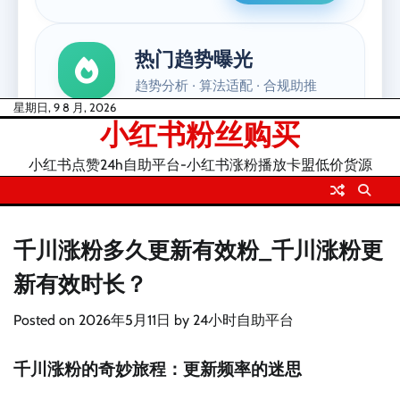
Skip
星期日, 9 8 月, 2026
小红书粉丝购买
to
content
小红书点赞24h自助平台-小红书涨粉播放卡盟低价货源
千川涨粉多久更新有效粉_千川涨粉更
新有效时长？
Posted on
2026年5月11日
by
24小时自助平台
千川涨粉的奇妙旅程：更新频率的迷思