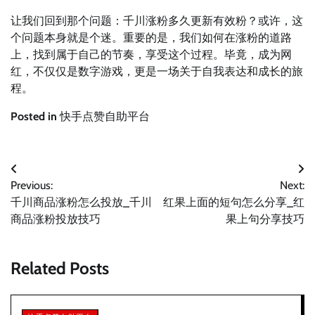
让我们回到那个问题：千川涨粉多久更新有效粉？或许，这
个问题本身就是个迷。重要的是，我们如何在涨粉的道路
上，找到属于自己的节奏，享受这个过程。毕竟，成为网
红，不仅仅是数字游戏，更是一场关于自我表达和成长的旅
程。
Posted in
快手点赞自助平台
文
Previous:
Next:
章
千川商品涨粉怎么投放_千川
红果上面的短句怎么分享_红
导
商品涨粉投放技巧
果上句分享技巧
航
Related Posts