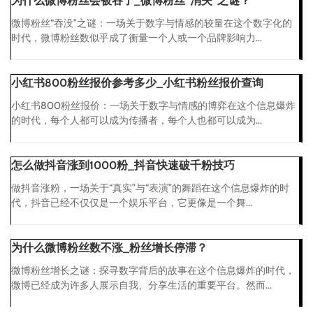
为什么微博粉丝会被吞了_微博粉丝“消失”之谜？
微博粉丝“吞没”之谜：一场关于数字与情感的较量在这个数字化的
时代，微博粉丝数似乎成了衡量一个人或一个品牌影响力...
小红书800粉丝报价参考多少_小红书粉丝报价查询
小红书800粉丝报价：一场关于数字与情感的博弈在这个信息爆炸
的时代，每个人都可以成为传播者，每个人也都可以成为...
怎么做抖音涨到1000粉_抖音快速破千粉技巧
做抖音涨粉，一场关于“真实”与“表演”的舞蹈在这个信息爆炸的时
代，抖音已经不仅仅是一个娱乐平台，它更像是一个舞...
为什么微博粉丝数不涨_粉丝增长停滞？
微博粉丝增长之谜：探寻数字背后的故事在这个信息爆炸的时代，
微博已经成为许多人展示自我、分享生活的重要平台。然而...