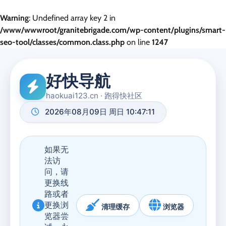
Warning
: Undefined array key 2 in
/www/wwwroot/granitebrigade.com/wp-content/plugins/smart-
seo-tool/classes/common.class.php
on line
1247