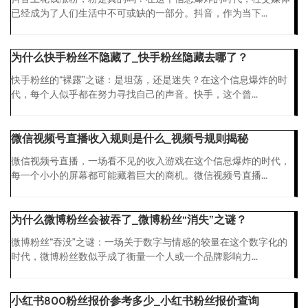
已经成为了人们生活中不可或缺的一部分。抖音，作为当下...
为什么快手粉丝不隐藏了_快手粉丝隐藏去哪了？
快手粉丝的“裸露”之谜：是坦荡，还是迷失？在这个信息爆炸的时
代，每个人似乎都在努力寻找自己的声音。快手，这个曾...
微信视频号直播收入规则是什么_视频号规则揭秘
微信视频号直播，一场看不见的收入游戏在这个信息爆炸的时代，
每一个小小的屏幕都可能藏着巨大的商机。微信视频号直播...
为什么微博粉丝会被吞了_微博粉丝“消失”之谜？
微博粉丝“吞没”之谜：一场关于数字与情感的较量在这个数字化的
时代，微博粉丝数似乎成了衡量一个人或一个品牌影响力...
小红书800粉丝报价参考多少_小红书粉丝报价查询