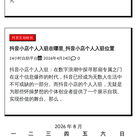
究
抖音互动粉丝
抖音小店个人入驻在哪里_抖音小店个人入驻位置
24小时自助平台
0
2026年4月24日
抖音小店个人入驻：在数字浪潮中探寻那扇专属之门
在这个信息爆炸的时代，抖音已经成为无数人生活中
不可或缺的一部分。而抖音小店的个人入驻，无疑是
为那些怀揣梦想的个体创业者提供了一个展示自我、
实现价值的舞台。那么，
2026 年 8 月
一
二
三
四
五
六
日