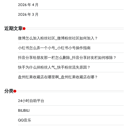
2026 年 4 月
2026 年 3 月
近期文章
微博怎么加入粉丝社区_微博粉丝社区如何加入？
小红书怎么弄一个小号_小红书小号操作指南
抖音分享给朋友那一栏怎么删除_抖音分享好友栏如何移除？
快手为什么掉粉丝人气_快手粉丝流失原因？
盘州红果收藏店在哪里啊_盘州红果收藏店在哪？
分类
24小时自助平台
BILIBILI
QQ音乐