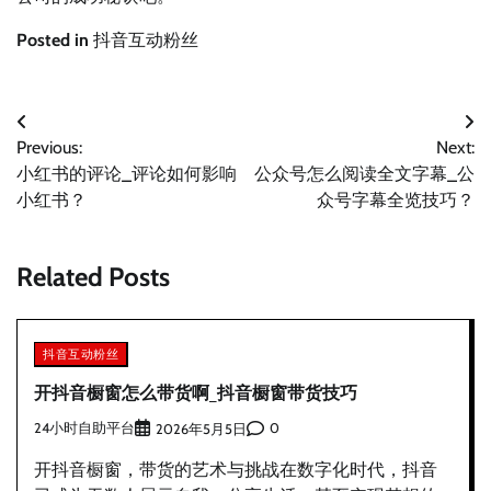
Posted in
抖音互动粉丝
文
Previous:
Next:
章
小红书的评论_评论如何影响
公众号怎么阅读全文字幕_公
导
小红书？
众号字幕全览技巧？
航
Related Posts
抖音互动粉丝
开抖音橱窗怎么带货啊_抖音橱窗带货技巧
24小时自助平台
0
2026年5月5日
开抖音橱窗，带货的艺术与挑战在数字化时代，抖音