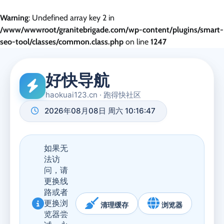
Warning
: Undefined array key 2 in
/www/wwwroot/granitebrigade.com/wp-content/plugins/smart-
seo-tool/classes/common.class.php
on line
1247