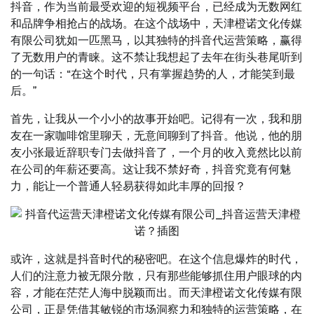
抖音，作为当前最受欢迎的短视频平台，已经成为无数网红
和品牌争相抢占的战场。在这个战场中，天津橙诺文化传媒
有限公司犹如一匹黑马，以其独特的抖音代运营策略，赢得
了无数用户的青睐。这不禁让我想起了去年在街头巷尾听到
的一句话：“在这个时代，只有掌握趋势的人，才能笑到最
后。”
首先，让我从一个小小的故事开始吧。记得有一次，我和朋
友在一家咖啡馆里聊天，无意间聊到了抖音。他说，他的朋
友小张最近辞职专门去做抖音了，一个月的收入竟然比以前
在公司的年薪还要高。这让我不禁好奇，抖音究竟有何魅
力，能让一个普通人轻易获得如此丰厚的回报？
或许，这就是抖音时代的秘密吧。在这个信息爆炸的时代，
人们的注意力被无限分散，只有那些能够抓住用户眼球的内
容，才能在茫茫人海中脱颖而出。而天津橙诺文化传媒有限
公司，正是凭借其敏锐的市场洞察力和独特的运营策略，在