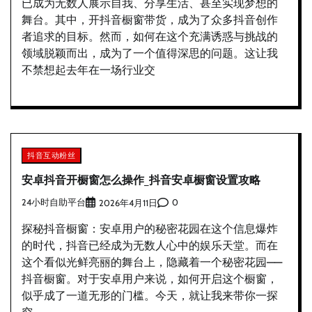
已成为无数人展示自我、分享生活、甚至实现梦想的
舞台。其中，开抖音橱窗带货，成为了众多抖音创作
者追求的目标。然而，如何在这个充满诱惑与挑战的
领域脱颖而出，成为了一个值得深思的问题。这让我
不禁想起去年在一场行业交
抖音互动粉丝
安卓抖音开橱窗怎么操作_抖音安卓橱窗设置攻略
24小时自助平台
0
2026年4月11日
探秘抖音橱窗：安卓用户的秘密花园在这个信息爆炸
的时代，抖音已经成为无数人心中的娱乐天堂。而在
这个看似光鲜亮丽的舞台上，隐藏着一个秘密花园——
抖音橱窗。对于安卓用户来说，如何开启这个橱窗，
似乎成了一道无形的门槛。今天，就让我来带你一探