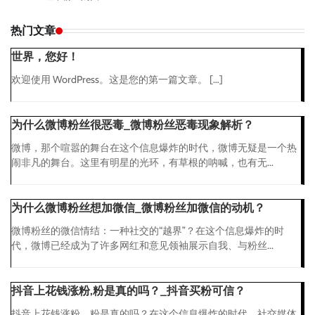
热门文章
世界，您好！
欢迎使用 WordPress。这是您的第一篇文章。 […]
为什么微博粉丝很恶毒_微博粉丝恶毒现象解析？
微博，那个喧嚣的舞台在这个信息爆炸的时代，微博无疑是一个热
闹非凡的舞台。这里有明星的光环，有草根的呐喊，也有无...
为什么微博粉丝想加微信_微博粉丝加微信的动机？
微博粉丝的微信情结：一种社交的“越界”？在这个信息爆炸的时
代，微博已经成为了许多网红和意见领袖展示自我、与粉丝...
抖音上花钱涨粉,粉是真的吗？_抖音买粉可信？
抖音上花钱涨粉，粉是真的吗？在这个信息爆炸的时代，社交媒体