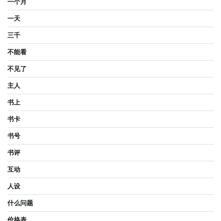
一个月
一天
三千
不能看
不见了
主人
书上
书卡
书号
书评
互动
人设
什么问题
价格表