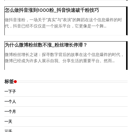
怎么做抖音涨到1000粉_抖音快速破千粉技巧
做抖音涨粉，一场关于“真实”与“表演”的舞蹈在这个信息爆炸的时
代，抖音已经不仅仅是一个娱乐平台，它更像是一个舞...
为什么微博粉丝数不涨_粉丝增长停滞？
微博粉丝增长之谜：探寻数字背后的故事在这个信息爆炸的时代，
微博已经成为许多人展示自我、分享生活的重要平台。然而...
标签
一下子
一个人
一个月
一天
三千