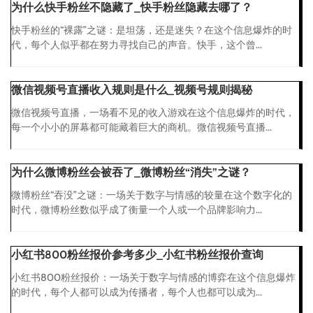
为什么快手粉丝不隐藏了_快手粉丝隐藏去哪了？
快手粉丝的“裸露”之谜：是坦荡，还是迷失？在这个信息爆炸的时
代，每个人似乎都在努力寻找自己的声音。快手，这个曾...
微信视频号直播收入规则是什么_视频号规则揭秘
微信视频号直播，一场看不见的收入游戏在这个信息爆炸的时代，
每一个小小的屏幕都可能藏着巨大的商机。微信视频号直播...
为什么微博粉丝会被吞了_微博粉丝“消失”之谜？
微博粉丝“吞没”之谜：一场关于数字与情感的较量在这个数字化的
时代，微博粉丝数似乎成了衡量一个人或一个品牌影响力...
小红书800粉丝报价参考多少_小红书粉丝报价查询
小红书800粉丝报价：一场关于数字与情感的博弈在这个信息爆炸
的时代，每个人都可以成为传播者，每个人也都可以成为...