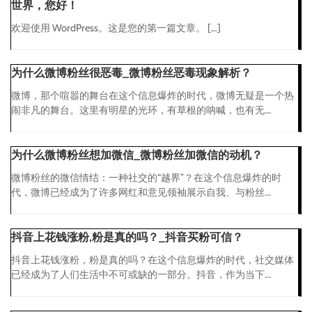
世界，您好！
欢迎使用 WordPress。这是您的第一篇文章。 […]
为什么微博粉丝很恶毒_微博粉丝恶毒现象解析？
微博，那个喧嚣的舞台在这个信息爆炸的时代，微博无疑是一个热
闹非凡的舞台。这里有明星的光环，有草根的呐喊，也有无...
为什么微博粉丝想加微信_微博粉丝加微信的动机？
微博粉丝的微信情结：一种社交的“越界”？在这个信息爆炸的时
代，微博已经成为了许多网红和意见领袖展示自我、与粉丝...
抖音上花钱涨粉,粉是真的吗？_抖音买粉可信？
抖音上花钱涨粉，粉是真的吗？在这个信息爆炸的时代，社交媒体
已经成为了人们生活中不可或缺的一部分。抖音，作为当下...