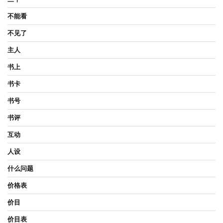
不能看
不见了
主人
书上
书卡
书号
书评
互动
人设
什么问题
价格表
价目
价目表