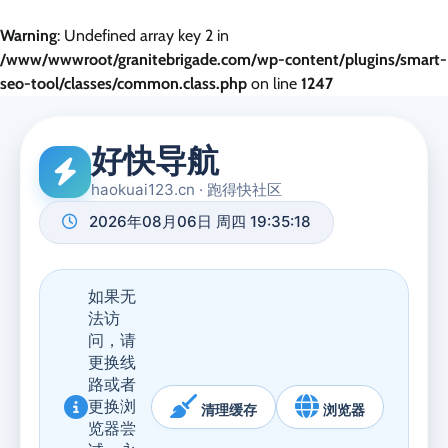
Warning
: Undefined array key 2 in
/www/wwwroot/granitebrigade.com/wp-content/plugins/smart-
seo-tool/classes/common.class.php
on line
1247