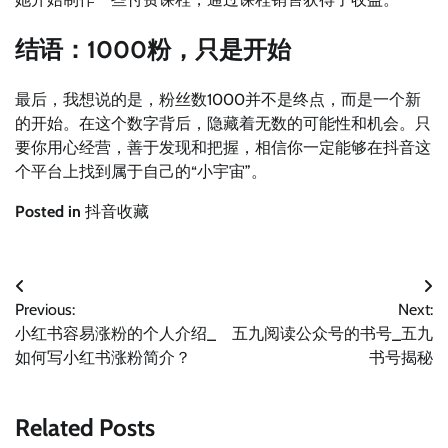
结语：1000粉，只是开始
最后，我想说的是，粉丝数1000并不是终点，而是一个新
的开始。在这个数字背后，隐藏着无数的可能性和机会。只
要你用心经营，善于发现和把握，相信你一定能够在抖音这
个平台上找到属于自己的“小宇宙”。
Posted in
抖音收藏
文
Previous:
Next:
章
小红书容易涨粉的个人介绍_
五九阅读公众号的书号_五九
导
如何写小红书涨粉简介？
书号揭秘
航
Related Posts