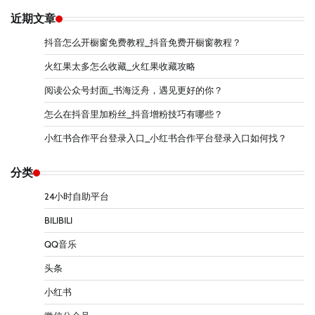
近期文章
抖音怎么开橱窗免费教程_抖音免费开橱窗教程？
火红果太多怎么收藏_火红果收藏攻略
阅读公众号封面_书海泛舟，遇见更好的你？
怎么在抖音里加粉丝_抖音增粉技巧有哪些？
小红书合作平台登录入口_小红书合作平台登录入口如何找？
分类
24小时自助平台
BILIBILI
QQ音乐
头条
小红书