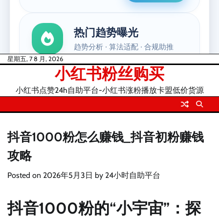
Skip
星期五, 7 8 月, 2026
小红书粉丝购买
to
content
小红书点赞24h自助平台-小红书涨粉播放卡盟低价货源
抖音1000粉怎么赚钱_抖音初粉赚钱
攻略
Posted on
2026年5月3日
by
24小时自助平台
抖音1000粉的“小宇宙”：探