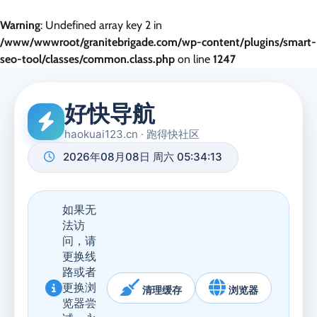
Warning
: Undefined array key 2 in
/www/wwwroot/granitebrigade.com/wp-content/plugins/smart-
seo-tool/classes/common.class.php
on line
1247