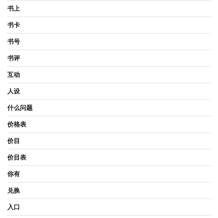
书上
书卡
书号
书评
互动
人设
什么问题
价格表
价目
价目表
你有
兑换
入口