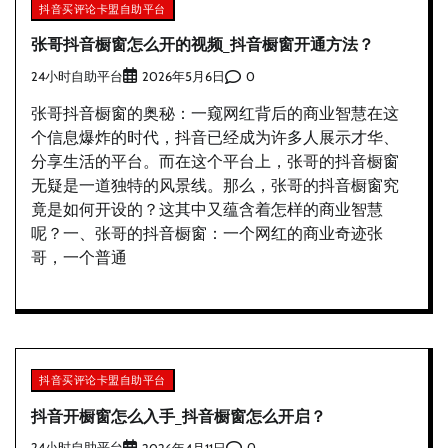
抖音买评论卡盟自助平台
张哥抖音橱窗怎么开的视频_抖音橱窗开通方法？
24小时自助平台
0
2026年5月6日
张哥抖音橱窗的奥秘：一窥网红背后的商业智慧在这
个信息爆炸的时代，抖音已经成为许多人展示才华、
分享生活的平台。而在这个平台上，张哥的抖音橱窗
无疑是一道独特的风景线。那么，张哥的抖音橱窗究
竟是如何开设的？这其中又蕴含着怎样的商业智慧
呢？一、张哥的抖音橱窗：一个网红的商业奇迹张
哥，一个普通
抖音买评论卡盟自助平台
抖音开橱窗怎么入手_抖音橱窗怎么开启？
24小时自助平台
0