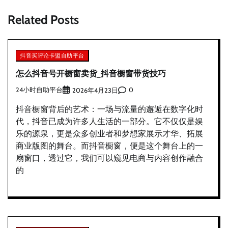
航
Related Posts
抖音买评论卡盟自助平台
怎么抖音号开橱窗卖货_抖音橱窗带货技巧
24小时自助平台
0
2026年4月23日
抖音橱窗背后的艺术：一场与流量的邂逅在数字化时
代，抖音已成为许多人生活的一部分。它不仅仅是娱
乐的源泉，更是众多创业者和梦想家展示才华、拓展
商业版图的舞台。而抖音橱窗，便是这个舞台上的一
扇窗口，透过它，我们可以窥见电商与内容创作融合
的