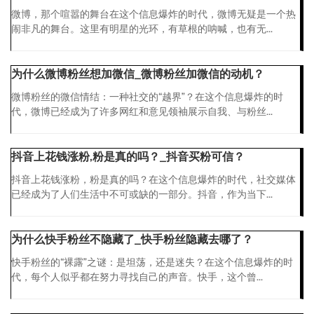
微博，那个喧嚣的舞台在这个信息爆炸的时代，微博无疑是一个热
闹非凡的舞台。这里有明星的光环，有草根的呐喊，也有无...
为什么微博粉丝想加微信_微博粉丝加微信的动机？
微博粉丝的微信情结：一种社交的“越界”？在这个信息爆炸的时
代，微博已经成为了许多网红和意见领袖展示自我、与粉丝...
抖音上花钱涨粉,粉是真的吗？_抖音买粉可信？
抖音上花钱涨粉，粉是真的吗？在这个信息爆炸的时代，社交媒体
已经成为了人们生活中不可或缺的一部分。抖音，作为当下...
为什么快手粉丝不隐藏了_快手粉丝隐藏去哪了？
快手粉丝的“裸露”之谜：是坦荡，还是迷失？在这个信息爆炸的时
代，每个人似乎都在努力寻找自己的声音。快手，这个曾...