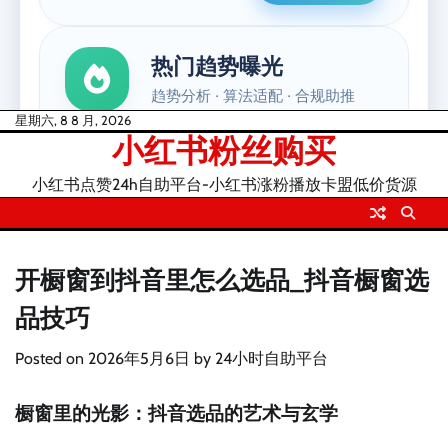
Skip
星期六, 8 8 月, 2026
小红书粉丝购买
to
content
小红书点赞24h自助平台-小红书涨粉播放卡盟低价货源
开橱窗到抖音里怎么选品_抖音橱窗选
品技巧
Posted on
2026年5月6日
by
24小时自助平台
橱窗里的光影：抖音选品的艺术与玄学