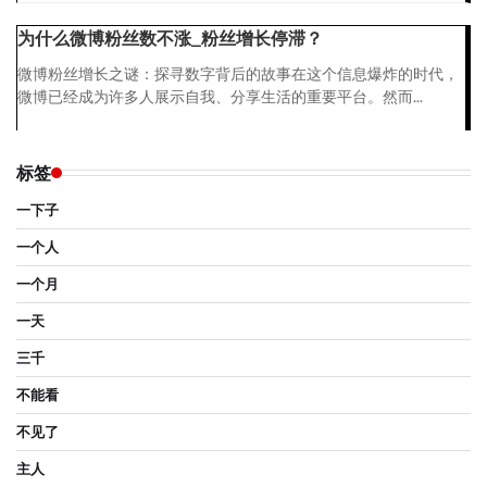
为什么微博粉丝数不涨_粉丝增长停滞？
微博粉丝增长之谜：探寻数字背后的故事在这个信息爆炸的时代，
微博已经成为许多人展示自我、分享生活的重要平台。然而...
标签
一下子
一个人
一个月
一天
三千
不能看
不见了
主人