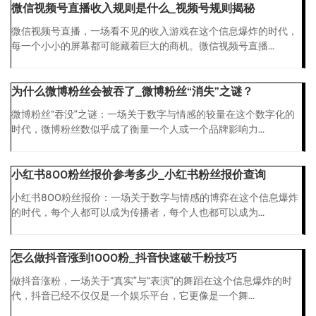
微信视频号直播收入规则是什么_视频号规则揭秘
微信视频号直播，一场看不见的收入游戏在这个信息爆炸的时代，
每一个小小的屏幕都可能藏着巨大的商机。微信视频号直播...
为什么微博粉丝会被吞了_微博粉丝“消失”之谜？
微博粉丝“吞没”之谜：一场关于数字与情感的较量在这个数字化的
时代，微博粉丝数似乎成了衡量一个人或一个品牌影响力...
小红书800粉丝报价参考多少_小红书粉丝报价查询
小红书800粉丝报价：一场关于数字与情感的博弈在这个信息爆炸
的时代，每个人都可以成为传播者，每个人也都可以成为...
怎么做抖音涨到1000粉_抖音快速破千粉技巧
做抖音涨粉，一场关于“真实”与“表演”的舞蹈在这个信息爆炸的时
代，抖音已经不仅仅是一个娱乐平台，它更像是一个舞...