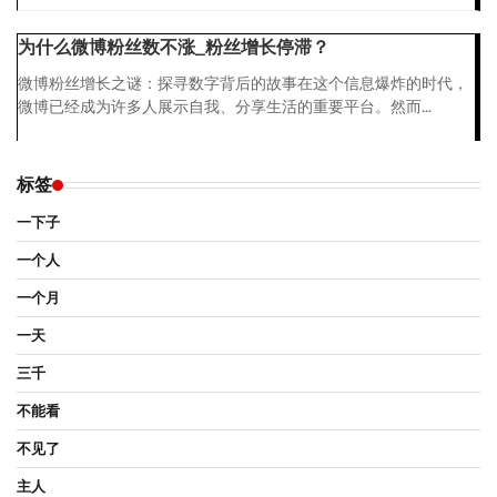
为什么微博粉丝数不涨_粉丝增长停滞？
微博粉丝增长之谜：探寻数字背后的故事在这个信息爆炸的时代，
微博已经成为许多人展示自我、分享生活的重要平台。然而...
标签
一下子
一个人
一个月
一天
三千
不能看
不见了
主人