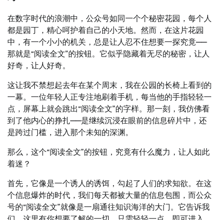
在数字时代的浪潮中，公众号如同一个个秘密花园，每个人
都是园丁，精心呵护着自己的小天地。然而，在这片花园
中，有一个小小的机关，总是让人忍不住想要一探究竟——
那就是“阅读全文”的按钮。它似乎隐藏着无尽的秘密，让人
好奇，让人好奇。
这让我不禁想起去年在某个周末，我在公园的长椅上看到的
一幕。一位年轻人正专注地刷着手机，每当他的手指轻轻一
点，屏幕上就会跳出“阅读全文”的字样。那一刻，我仿佛看
到了他内心的挣扎——是继续沉浸在眼前的信息碎片中，还
是跨过门槛，进入那个未知的深渊。
那么，这个“阅读全文”的按钮，究竟有什么魔力，让人如此
着迷？
首先，它像是一个诱人的诱饵，勾起了人们的求知欲。在这
个信息爆炸的时代，我们每天都被大量的信息包围，而公众
号的“阅读全文”就像是一扇通往知识海洋的大门。它告诉我
们，这里有你想要了解的一切，只需轻轻一点，即可进入。