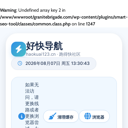
Warning
: Undefined array key 2 in
/www/wwwroot/granitebrigade.com/wp-content/plugins/smart-
seo-tool/classes/common.class.php
on line
1247