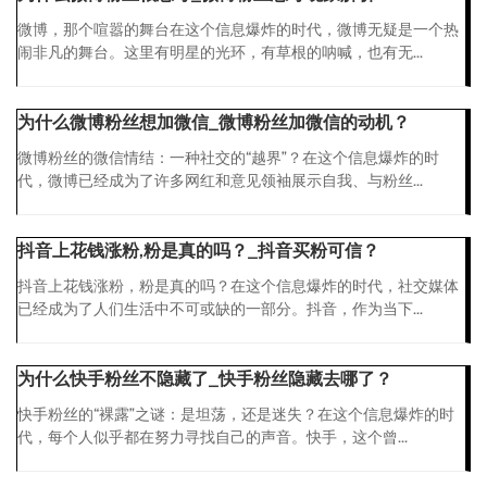
微博，那个喧嚣的舞台在这个信息爆炸的时代，微博无疑是一个热
闹非凡的舞台。这里有明星的光环，有草根的呐喊，也有无...
为什么微博粉丝想加微信_微博粉丝加微信的动机？
微博粉丝的微信情结：一种社交的“越界”？在这个信息爆炸的时
代，微博已经成为了许多网红和意见领袖展示自我、与粉丝...
抖音上花钱涨粉,粉是真的吗？_抖音买粉可信？
抖音上花钱涨粉，粉是真的吗？在这个信息爆炸的时代，社交媒体
已经成为了人们生活中不可或缺的一部分。抖音，作为当下...
为什么快手粉丝不隐藏了_快手粉丝隐藏去哪了？
快手粉丝的“裸露”之谜：是坦荡，还是迷失？在这个信息爆炸的时
代，每个人似乎都在努力寻找自己的声音。快手，这个曾...