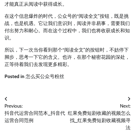
才能真正从阅读中获得成长。
在这个信息爆炸的时代，公众号的“阅读全文”按钮，既是挑
战，也是机遇。它让我们意识到，阅读并非易事，需要我们
付出努力和耐心。而在这个过程中，我们也将收获成长和知
识。
所以，下一次当你看到那个“阅读全文”的按钮时，不妨停下
脚步，思考一下它的含义。也许，在那个秘密花园的深处，
正等待着我们去发现更多精彩。
Posted in
怎么买公众号粉丝
文
Previous:
Next:
章
抖音代运营合同范本_抖音代
红果免费短剧收藏的视频怎么
导
运营合同范例
找_红果免费短剧收藏视频寻
法
航