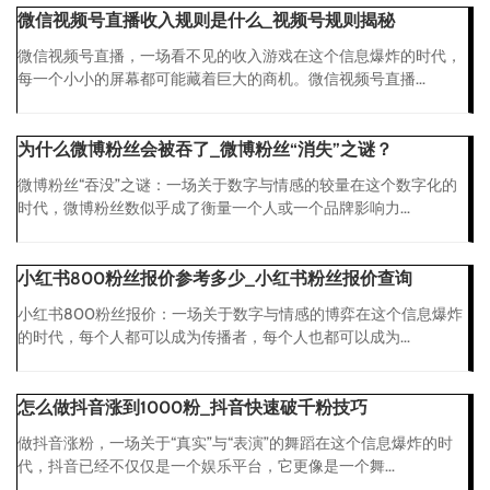
微信视频号直播收入规则是什么_视频号规则揭秘
微信视频号直播，一场看不见的收入游戏在这个信息爆炸的时代，
每一个小小的屏幕都可能藏着巨大的商机。微信视频号直播...
为什么微博粉丝会被吞了_微博粉丝“消失”之谜？
微博粉丝“吞没”之谜：一场关于数字与情感的较量在这个数字化的
时代，微博粉丝数似乎成了衡量一个人或一个品牌影响力...
小红书800粉丝报价参考多少_小红书粉丝报价查询
小红书800粉丝报价：一场关于数字与情感的博弈在这个信息爆炸
的时代，每个人都可以成为传播者，每个人也都可以成为...
怎么做抖音涨到1000粉_抖音快速破千粉技巧
做抖音涨粉，一场关于“真实”与“表演”的舞蹈在这个信息爆炸的时
代，抖音已经不仅仅是一个娱乐平台，它更像是一个舞...