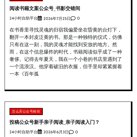
阅读书籍文案公众号_书影交错间
24小时自助平台
0
2026年7月25日
在书香里寻找灵魂的归宿我偏爱坐在昏黄的台灯下，
翻开一本封皮泛黄的书。那是一种独特的仪式，仿佛
只有在这一刻，我的灵魂才能找到安放的地方。然
而，在这个信息爆炸的时代，书籍阅读似乎成了一种
奢侈。记得去年夏天，我在一个小巷的书店里遇到了
一个流浪汉。他穿着破旧的衣服，但手里却紧紧握着
一本《百年孤
怎么买公众号粉丝
投稿公众号新手亲子阅读_亲子阅读入门？
24小时自助平台
0
2026年6月3日