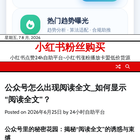
Skip
星期五, 7 8 月, 2026
小红书粉丝购买
to
content
小红书点赞24h自助平台-小红书涨粉播放卡盟低价货源
公众号怎么出现阅读全文_如何显示
“阅读全文”？
Posted on
2026年6月25日
by
24小时自助平台
公众号里的秘密花园：揭秘“阅读全文”的诱惑与束
缚