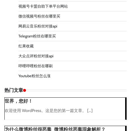
视频号卡盟自助下单平台网站
微信视频号粉丝在哪里买
网易云音乐粉丝对接api
Telegram粉丝在哪里买
红果收藏
大众点评粉丝对接api
哔哩哔哩粉丝在哪刷
Youtube粉丝怎么涨
热门文章
世界，您好！
欢迎使用 WordPress。这是您的第一篇文章。 […]
为什么微博粉丝很恶毒_微博粉丝恶毒现象解析？