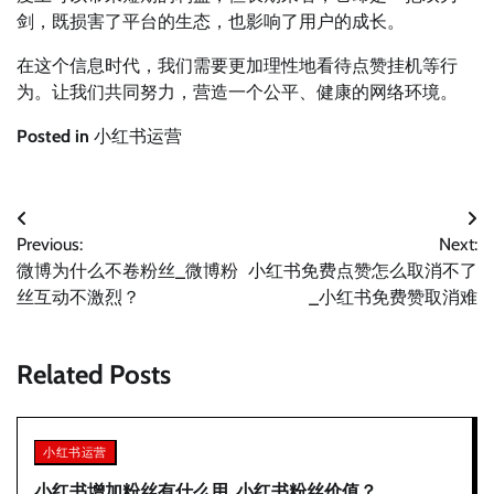
剑，既损害了平台的生态，也影响了用户的成长。
在这个信息时代，我们需要更加理性地看待点赞挂机等行
为。让我们共同努力，营造一个公平、健康的网络环境。
Posted in
小红书运营
文
Previous:
Next:
章
微博为什么不卷粉丝_微博粉
小红书免费点赞怎么取消不了
导
丝互动不激烈？
_小红书免费赞取消难
航
Related Posts
小红书运营
小红书增加粉丝有什么用_小红书粉丝价值？