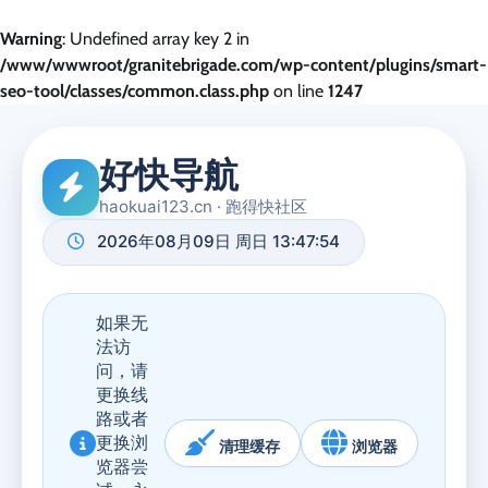
Warning
: Undefined array key 2 in
/www/wwwroot/granitebrigade.com/wp-content/plugins/smart-
seo-tool/classes/common.class.php
on line
1247