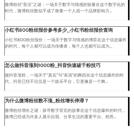
微博粉丝“吞没”之谜：一场关于数字与情感的较量在这个数字化的
时代，微博粉丝数似乎成了衡量一个人或一个品牌影响力...
小红书800粉丝报价参考多少_小红书粉丝报价查询
小红书800粉丝报价：一场关于数字与情感的博弈在这个信息爆炸
的时代，每个人都可以成为传播者，每个人也都可以成为...
怎么做抖音涨到1000粉_抖音快速破千粉技巧
做抖音涨粉，一场关于“真实”与“表演”的舞蹈在这个信息爆炸的时
代，抖音已经不仅仅是一个娱乐平台，它更像是一个舞...
为什么微博粉丝数不涨_粉丝增长停滞？
微博粉丝增长之谜：探寻数字背后的故事在这个信息爆炸的时代，
微博已经成为许多人展示自我、分享生活的重要平台。然而...