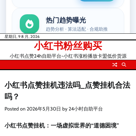
Skip
星期日, 9 8 月, 2026
小红书粉丝购买
to
content
小红书点赞24h自助平台-小红书涨粉播放卡盟低价货源
小红书点赞挂机违法吗_点赞挂机合法
吗？
Posted on
2026年5月30日
by
24小时自助平台
小红书点赞挂机：一场虚拟世界的“道德困境”