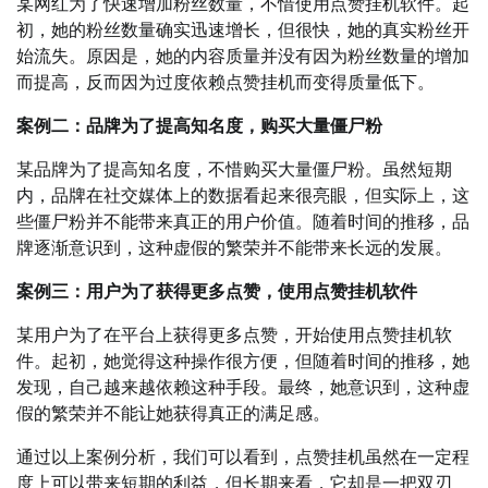
某网红为了快速增加粉丝数量，不惜使用点赞挂机软件。起
初，她的粉丝数量确实迅速增长，但很快，她的真实粉丝开
始流失。原因是，她的内容质量并没有因为粉丝数量的增加
而提高，反而因为过度依赖点赞挂机而变得质量低下。
案例二：品牌为了提高知名度，购买大量僵尸粉
某品牌为了提高知名度，不惜购买大量僵尸粉。虽然短期
内，品牌在社交媒体上的数据看起来很亮眼，但实际上，这
些僵尸粉并不能带来真正的用户价值。随着时间的推移，品
牌逐渐意识到，这种虚假的繁荣并不能带来长远的发展。
案例三：用户为了获得更多点赞，使用点赞挂机软件
某用户为了在平台上获得更多点赞，开始使用点赞挂机软
件。起初，她觉得这种操作很方便，但随着时间的推移，她
发现，自己越来越依赖这种手段。最终，她意识到，这种虚
假的繁荣并不能让她获得真正的满足感。
通过以上案例分析，我们可以看到，点赞挂机虽然在一定程
度上可以带来短期的利益，但长期来看，它却是一把双刃