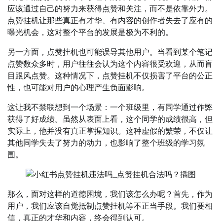
应该通过自己的努力来获得点赞和关注，而不是依靠外力。
点赞挂机让那些真正有才华、有内容的创作者失去了应有的
曝光机会，这对整个平台的发展是极为不利的。
另一方面，点赞挂机也可能误导其他用户。当看到某个笔记
点赞数众多时，用户往往会认为这个内容很受欢迎，从而盲
目跟风点赞。这种情况下，点赞挂机不仅损害了平台的公正
性，也可能对用户的心理产生负面影响。
这让我不禁联想到一个场景：一个班级里，有同学通过作弊
获得了好成绩。虽然从表面上看，这个同学的成绩很高，但
实际上，他并没有真正掌握知识。这种虚假的繁荣，不仅让
其他同学失去了努力的动力，也影响了整个班级的学习氛
围。
那么，面对这样的道德困境，我们该怎么办呢？首先，作为
用户，我们应该自觉抵制点赞挂机等不正当手段。我们要相
信，真正的才华和内容，终会得到认可。