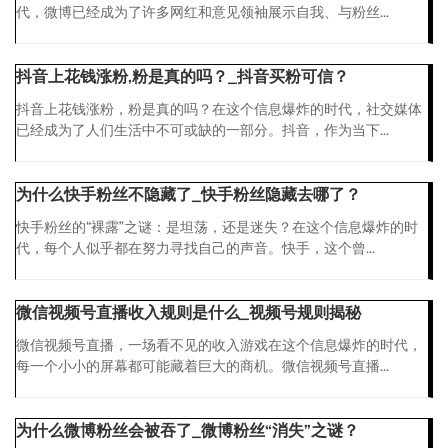
代，微博已经成为了许多网红和意见领袖展示自我、与粉丝...
抖音上花钱涨粉,粉是真的吗？_抖音买粉可信？
抖音上花钱涨粉，粉是真的吗？在这个信息爆炸的时代，社交媒体
已经成为了人们生活中不可或缺的一部分。抖音，作为当下...
为什么快手粉丝不隐藏了_快手粉丝隐藏去哪了？
快手粉丝的“裸露”之谜：是坦荡，还是迷失？在这个信息爆炸的时
代，每个人似乎都在努力寻找自己的声音。快手，这个曾...
微信视频号直播收入规则是什么_视频号规则揭秘
微信视频号直播，一场看不见的收入游戏在这个信息爆炸的时代，
每一个小小的屏幕都可能藏着巨大的商机。微信视频号直播...
为什么微博粉丝会被吞了_微博粉丝“消失”之谜？