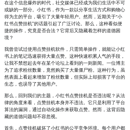
在这个信息爆炸的时代，社交媒体已经成为我们生活中不可
或缺的一部分。小红书，作为一款以分享生活方式和购物心
得为主的平台，吸引了大量年轻用户。然而，近期关于“小
红书点赞挂机”的话题引起了广泛讨论。那么，这种看似便
捷的操作，究竟是否合法？它背后又隐藏着怎样的道德困
境？
我曾尝试过使用点赞挂机软件，只需简单操作，就能让小红
书上的笔记迅速获得大量点赞。这种快速积累人气的手段，
让我不禁想起去年在某个论坛上看到的一则新闻。一位博主
为了追求粉丝数量，竟然购买了大量僵尸粉。这种行为，虽
然表面上看起来增加了粉丝数量，但实际上却损害了平台的
生态，也误导了其他用户。
那么，回到我们的主题，小红书点赞挂机是否违法呢？从法
律的角度来看，点赞挂机本身并不违法。它只是利用了平台
算法的漏洞，通过自动化操作来获取点赞。然而，这背后隐
藏的道德问题却不容忽视。
首先，点赞挂机破坏了小红书的公平竞争环境。每个用户都