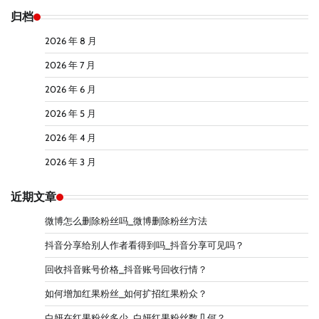
归档
2026 年 8 月
2026 年 7 月
2026 年 6 月
2026 年 5 月
2026 年 4 月
2026 年 3 月
近期文章
微博怎么删除粉丝吗_微博删除粉丝方法
抖音分享给别人作者看得到吗_抖音分享可见吗？
回收抖音账号价格_抖音账号回收行情？
如何增加红果粉丝_如何扩招红果粉众？
白妍在红果粉丝多少_白妍红果粉丝数几何？