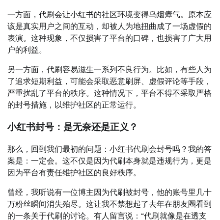
一方面，代刷会让小红书的社区环境变得乌烟瘴气。原本应
该是真实用户之间的互动，却被人为地扭曲成了一场虚假的
表演。这种现象，不仅损害了平台的口碑，也损害了广大用
户的利益。
另一方面，代刷容易滋生一系列不良行为。比如，有些人为
了追求短期利益，可能会采取恶意刷屏、虚假评论等手段，
严重扰乱了平台的秩序。这种情况下，平台不得不采取严格
的封号措施，以维护社区的正常运行。
小红书封号：是无奈还是正义？
那么，回到我们最初的问题：小红书代刷会封号吗？我的答
案是：一定会。这不仅是因为代刷本身就是违规行为，更是
因为平台有责任维护社区的良好秩序。
曾经，我听说有一位博主因为代刷被封号，他的账号里几十
万粉丝瞬间消失殆尽。这让我不禁想起了去年在朋友圈看到
的一条关于代刷的讨论。有人留言说：“代刷就像是在透支