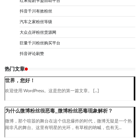
红果短剧卡盟自助平台
抖音千川有效粉丝
汽车之家粉丝等级
大众点评粉丝货源网
巨量千川粉丝购买平台
抖音评论刷赞
热门文章
世界，您好！
欢迎使用 WordPress。这是您的第一篇文章。 […]
为什么微博粉丝很恶毒_微博粉丝恶毒现象解析？
微博，那个喧嚣的舞台在这个信息爆炸的时代，微博无疑是一个热
闹非凡的舞台。这里有明星的光环，有草根的呐喊，也有无...