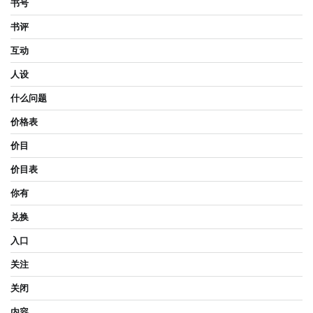
书号
书评
互动
人设
什么问题
价格表
价目
价目表
你有
兑换
入口
关注
关闭
内容