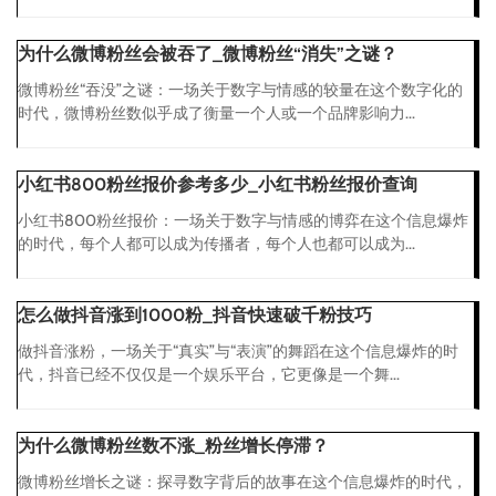
为什么微博粉丝会被吞了_微博粉丝“消失”之谜？
微博粉丝“吞没”之谜：一场关于数字与情感的较量在这个数字化的
时代，微博粉丝数似乎成了衡量一个人或一个品牌影响力...
小红书800粉丝报价参考多少_小红书粉丝报价查询
小红书800粉丝报价：一场关于数字与情感的博弈在这个信息爆炸
的时代，每个人都可以成为传播者，每个人也都可以成为...
怎么做抖音涨到1000粉_抖音快速破千粉技巧
做抖音涨粉，一场关于“真实”与“表演”的舞蹈在这个信息爆炸的时
代，抖音已经不仅仅是一个娱乐平台，它更像是一个舞...
为什么微博粉丝数不涨_粉丝增长停滞？
微博粉丝增长之谜：探寻数字背后的故事在这个信息爆炸的时代，