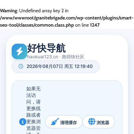
Warning
: Undefined array key 2 in
/www/wwwroot/granitebrigade.com/wp-content/plugins/smart-
seo-tool/classes/common.class.php
on line
1247