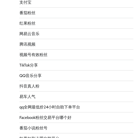
支付宝
番茄粉丝
红果粉丝
网易云音乐
腾讯视频
视频号有效粉丝
TikTok分享
QQ音乐分享
抖音真人粉
易车人气
qq全网最低价24小时自助下单平台
Facebook粉丝交易平台哪个好
番茄小说粉丝号