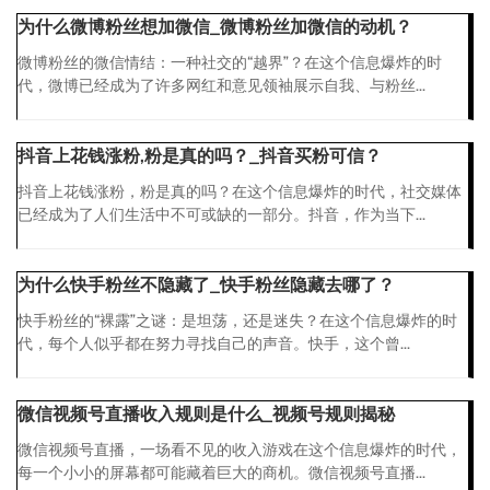
为什么微博粉丝想加微信_微博粉丝加微信的动机？
微博粉丝的微信情结：一种社交的“越界”？在这个信息爆炸的时
代，微博已经成为了许多网红和意见领袖展示自我、与粉丝...
抖音上花钱涨粉,粉是真的吗？_抖音买粉可信？
抖音上花钱涨粉，粉是真的吗？在这个信息爆炸的时代，社交媒体
已经成为了人们生活中不可或缺的一部分。抖音，作为当下...
为什么快手粉丝不隐藏了_快手粉丝隐藏去哪了？
快手粉丝的“裸露”之谜：是坦荡，还是迷失？在这个信息爆炸的时
代，每个人似乎都在努力寻找自己的声音。快手，这个曾...
微信视频号直播收入规则是什么_视频号规则揭秘
微信视频号直播，一场看不见的收入游戏在这个信息爆炸的时代，
每一个小小的屏幕都可能藏着巨大的商机。微信视频号直播...