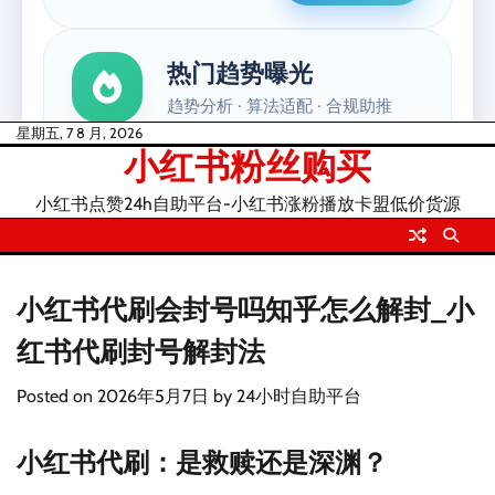
Skip
星期五, 7 8 月, 2026
小红书粉丝购买
to
content
小红书点赞24h自助平台-小红书涨粉播放卡盟低价货源
小红书代刷会封号吗知乎怎么解封_小
红书代刷封号解封法
Posted on
2026年5月7日
by
24小时自助平台
小红书代刷：是救赎还是深渊？