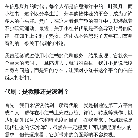
在信息爆炸的时代，每个人都是信息海洋中的一叶孤舟。而
小红书，这个以分享生活、分享购物体验的平台，成为了许
多人的心头好。然而，在这片看似宁静的海洋中，却潜藏着
不少暗流涌动。最近，关于小红书代刷是否会导致封号的问
题，在知乎上引起了热议。这让我不禁想起了去年在朋友圈
看到的一条关于代刷的讨论。
我曾经尝试过使用小红书的代刷服务，结果发现，它就像一
个巨大的黑洞，一旦陷进去，就很难自拔。我并不是说代刷
本身有问题，而是它的存在，让我对小红书这个平台的信任
感大打折扣。
代刷：是救赎还是深渊？
首先，我们来谈谈代刷。所谓代刷，就是指通过第三方平台
或个人，帮你在小红书上完成点赞、评论、转发等操作，以
达到提升账号人气和曝光度的目的。在我看来，代刷就像是
现代社会的“买水军”，虽然在一定程度上可以满足某些人的
需求，但长远来看，它所带来的负面影响不容忽视。