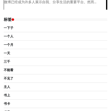
微博已经成为许多人展示自我、分享生活的重要平台。然而...
标签
一下子
一个人
一个月
一天
三千
不能看
不见了
主人
书上
书卡