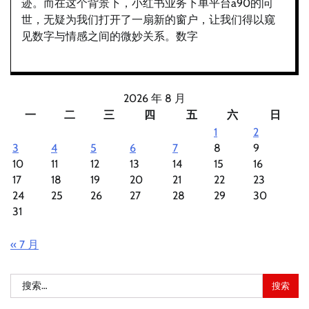
迹。而在这个背景下，小红书业务下单平台a90的问
世，无疑为我们打开了一扇新的窗户，让我们得以窥
见数字与情感之间的微妙关系。数字
2026 年 8 月
一
二
三
四
五
六
日
1
2
3
4
5
6
7
8
9
10
11
12
13
14
15
16
17
18
19
20
21
22
23
24
25
26
27
28
29
30
31
« 7 月
搜
索：