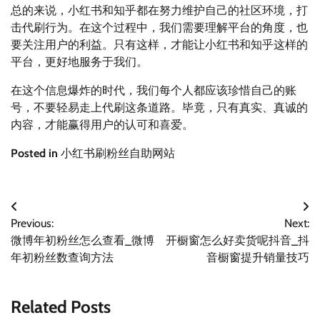
总的来说，小红书和知乎都在努力维护自己的社区环境，打
击代刷行为。在这个过程中，我们需要理解平台的角度，也
要关注用户的利益。只有这样，才能让小红书和知乎这样的
平台，更好地服务于我们。
在这个信息爆炸的时代，我们每个人都应该珍惜自己的账
号，不要轻易走上代刷这条道路。毕竟，只有真实、真诚的
内容，才能赢得用户的认可和喜爱。
Posted in
小红书刷粉丝自助网站
文
Previous:
Next:
章
微博年初粉丝怎么查看_微博
开橱窗怎么好卖货呢抖音_抖
导
年初粉丝数查询方法
音橱窗提升销量技巧
航
Related Posts