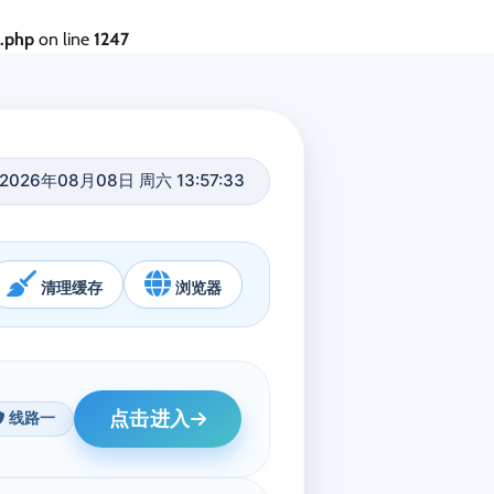
s.php
on line
1247