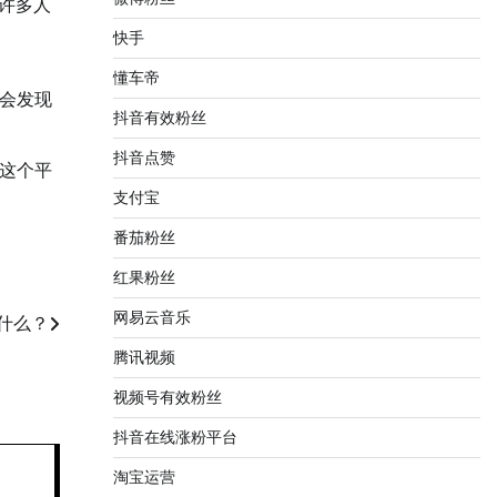
许多人
快手
懂车帝
会发现
抖音有效粉丝
抖音点赞
这个平
支付宝
番茄粉丝
红果粉丝
网易云音乐
什么？
腾讯视频
视频号有效粉丝
抖音在线涨粉平台
淘宝运营