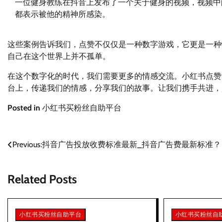
一位健身教练在抖音上发布了一个关于健身的视频，视频中
都表示被他的精神所感染。
这些案例告诉我们，点赞不仅仅是一种数字游戏，它更是一种
自己在这个世界上并不孤单。
在这个数字化的时代，我们需要更多的情感交流。小红书点赞
台上，传递我们的情感，分享我们的故事。让我们携手共进，
Posted in
小红书买粉丝自助平台
文
Previous:
抖音广告投放收费标准最新_抖音广告费最新标准？
章
Related Posts
导
航
小红书买粉丝自助平台
小红书买粉丝自