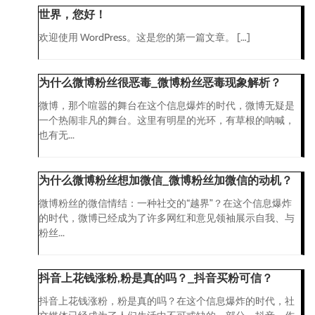
世界，您好！
欢迎使用 WordPress。这是您的第一篇文章。 […]
为什么微博粉丝很恶毒_微博粉丝恶毒现象解析？
微博，那个喧嚣的舞台在这个信息爆炸的时代，微博无疑是
一个热闹非凡的舞台。这里有明星的光环，有草根的呐喊，
也有无...
为什么微博粉丝想加微信_微博粉丝加微信的动机？
微博粉丝的微信情结：一种社交的“越界”？在这个信息爆炸
的时代，微博已经成为了许多网红和意见领袖展示自我、与
粉丝...
抖音上花钱涨粉,粉是真的吗？_抖音买粉可信？
抖音上花钱涨粉，粉是真的吗？在这个信息爆炸的时代，社