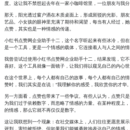
度。这让我不禁想起去年在一家小咖啡馆里，一位朋友与我分
那天，阳光透过窗户洒在木质桌面上，形成斑驳的光影。朋友
艺品。小女孩的眼神里充满了期待和渴望，每当有人经过，她
点赞，其实也是一种情感的传递。
小红书点赞网企业助手十二，这个名字听起来有些冰冷，但在
是一个工具，更是一个情感的载体，它连接着人与人之间的情
我曾尝试过使用小红书点赞网企业助手十二，结果发现，它不
喜好。这个工具就像一面镜子，让我们得以窥见自己的内心世
在这个世界上，每个人都有自己的故事，每个人都有自己的情
赞时，我们其实是在说：“我理解你的感受，我欣赏你的才华
另一方面看，点赞也带来了一些争议。有些人认为，点赞只是
为我们过于依赖数字，而忽略了情感的力量。在某种程度上，
的情感，那么它就不再仅仅是数字。
这让我联想到一个现象：在社交媒体上，人们往往更愿意展示
评判，害怕被拒绝。但如果我们能够勇敢地表达自己的情感，