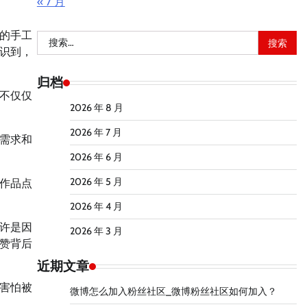
« 7 月
的手工
搜
识到，
索：
归档
不仅仅
2026 年 8 月
2026 年 7 月
需求和
2026 年 6 月
2026 年 5 月
作品点
2026 年 4 月
许是因
2026 年 3 月
赞背后
近期文章
害怕被
微博怎么加入粉丝社区_微博粉丝社区如何加入？