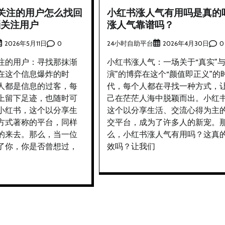
关注的用户怎么找回
小红书涨人气有用吗是真的
消关注用户
涨人气靠谱吗？
0
24小时自助平台
0
2026年5月11日
2026年4月30日
注的用户：寻找那抹渐
小红书涨人气：一场关于“真实”与
在这个信息爆炸的时
演”的博弈在这个“颜值即正义”的
人都是信息的过客，每
代，每个人都在寻找一种方式，
上留下足迹，也随时可
己在茫茫人海中脱颖而出。小红
小红书，这个以分享生
这个以分享生活、交流心得为主
方式著称的平台，同样
交平台，成为了许多人的新宠。
的来去。那么，当一位
么，小红书涨人气有用吗？这真
了你，你是否曾想过，
效吗？让我们