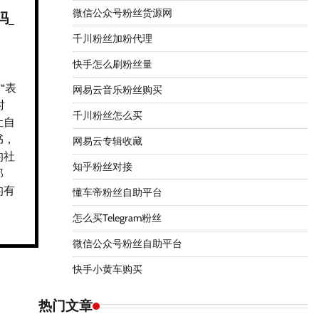
微信公众号粉丝货源网
吗_
千川粉丝加粉代理
快手怎么刷粉丝量
“表
网易云音乐粉丝购买
时
千川粉丝怎么买
让自
书，
网易云专辑收藏
的社
知乎粉丝对接
那
的有
懂车帝粉丝自助平台
怎么买Telegram粉丝
微信公众号粉丝自助平台
快手小黄车购买
热门文章