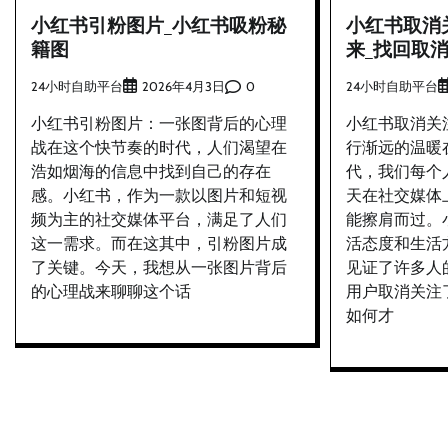
小红书引粉图片_小红书吸粉秘
小红书取消
籍图
来_找回取
24小时自助平台
0
24小时自助平台
2026年4月3日
小红书引粉图片：一张图背后的心理
小红书取消关
战在这个快节奏的时代，人们渴望在
行渐远的温暖
浩如烟海的信息中找到自己的存在
代，我们每个
感。小红书，作为一款以图片和短视
天在社交媒体
频为主的社交媒体平台，满足了人们
能擦肩而过。
这一需求。而在这其中，引粉图片成
活态度和生活
了关键。今天，我想从一张图片背后
见证了许多人
的心理战来聊聊这个话
用户取消关注
如何才