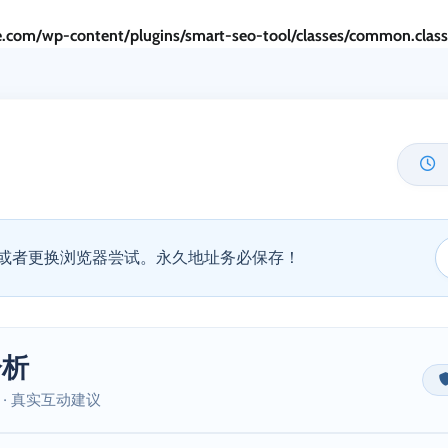
.com/wp-content/plugins/smart-seo-tool/classes/common.clas