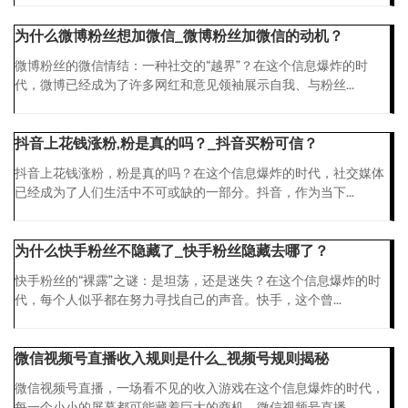
为什么微博粉丝想加微信_微博粉丝加微信的动机？
微博粉丝的微信情结：一种社交的“越界”？在这个信息爆炸的时
代，微博已经成为了许多网红和意见领袖展示自我、与粉丝...
抖音上花钱涨粉,粉是真的吗？_抖音买粉可信？
抖音上花钱涨粉，粉是真的吗？在这个信息爆炸的时代，社交媒体
已经成为了人们生活中不可或缺的一部分。抖音，作为当下...
为什么快手粉丝不隐藏了_快手粉丝隐藏去哪了？
快手粉丝的“裸露”之谜：是坦荡，还是迷失？在这个信息爆炸的时
代，每个人似乎都在努力寻找自己的声音。快手，这个曾...
微信视频号直播收入规则是什么_视频号规则揭秘
微信视频号直播，一场看不见的收入游戏在这个信息爆炸的时代，
每一个小小的屏幕都可能藏着巨大的商机。微信视频号直播...