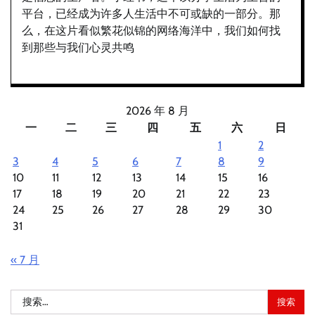
平台，已经成为许多人生活中不可或缺的一部分。那
么，在这片看似繁花似锦的网络海洋中，我们如何找
到那些与我们心灵共鸣
2026 年 8 月
一
二
三
四
五
六
日
1
2
3
4
5
6
7
8
9
10
11
12
13
14
15
16
17
18
19
20
21
22
23
24
25
26
27
28
29
30
31
« 7 月
搜
索：