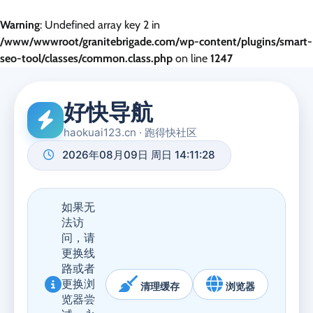
Warning
: Undefined array key 2 in
/www/wwwroot/granitebrigade.com/wp-content/plugins/smart-
seo-tool/classes/common.class.php
on line
1247