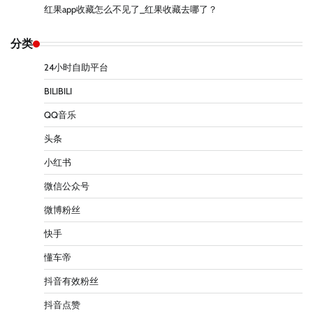
红果app收藏怎么不见了_红果收藏去哪了？
分类
24小时自助平台
BILIBILI
QQ音乐
头条
小红书
微信公众号
微博粉丝
快手
懂车帝
抖音有效粉丝
抖音点赞