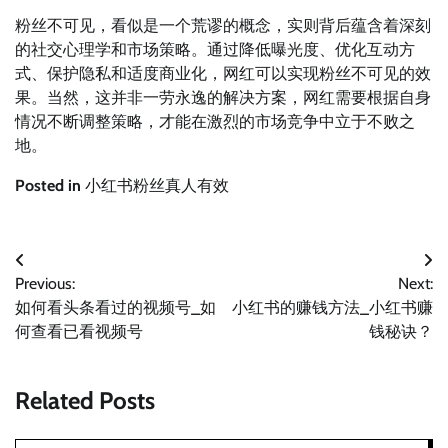
粉丝不可见，看似是一个荒谬的概念，实则背后蕴含着深刻
的社交心理学和市场策略。通过降低曝光度、优化互动方
式、保护隐私和适度商业化，网红可以实现粉丝不可见的效
果。当然，这并非一劳永逸的解决方案，网红需要根据自身
情况不断调整策略，才能在激烈的市场竞争中立于不败之
地。
Posted in
小红书粉丝真人有效
文
Previous:
Next:
章
如何看头条看过的视频号_如
小红书的赚钱方法_小红书赚
导
何查看已看视频号
钱秘诀？
航
Related Posts