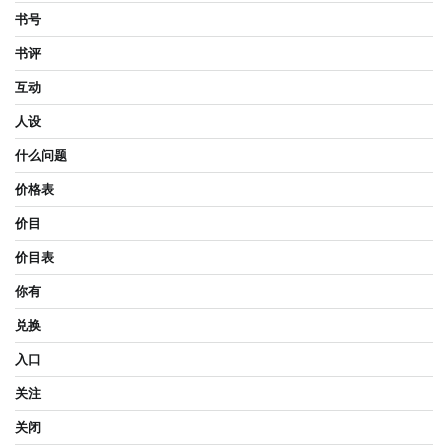
书号
书评
互动
人设
什么问题
价格表
价目
价目表
你有
兑换
入口
关注
关闭