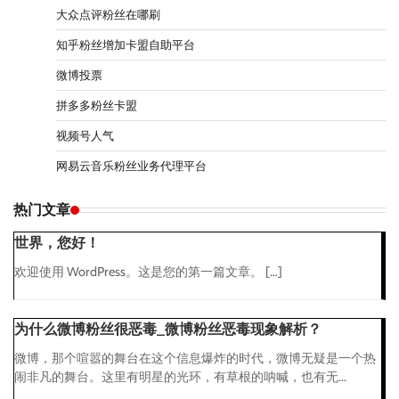
大众点评粉丝在哪刷
知乎粉丝增加卡盟自助平台
微博投票
拼多多粉丝卡盟
视频号人气
网易云音乐粉丝业务代理平台
热门文章
世界，您好！
欢迎使用 WordPress。这是您的第一篇文章。 […]
为什么微博粉丝很恶毒_微博粉丝恶毒现象解析？
微博，那个喧嚣的舞台在这个信息爆炸的时代，微博无疑是一个热
闹非凡的舞台。这里有明星的光环，有草根的呐喊，也有无...