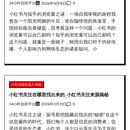
24小时自助平台
0
2026年4月15日
小红书与知乎的浏览量之谜：一场自我审视的旅程我
曾在一个阳光明媚的午后，坐在咖啡馆的角落里，手
指轻轻敲击着键盘，思考着这样一个问题：小红书的
浏览量可以自己刷吗？知乎的浏览量可以自己刷吗？
这个问题，就像是一面镜子，映照出我们对于内容传
播、个人影响力和网络生态的诸多疑问。小
小红书粉丝真人有效
小红书关注在哪里找出来的_小红书关注来源揭秘
24小时自助平台
0
2026年3月31日
小红书关注之谜：探寻那些隐藏在指尖的“秘密”在这个
信息爆炸的时代，我们每个人都是信息的消费者，也
是信息的生产者。小红书，这个以分享生活为主旨的