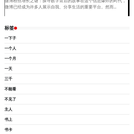
微博粉丝增长之谜：探寻数字背后的故事在这个信息爆炸的时代，
微博已经成为许多人展示自我、分享生活的重要平台。然而...
标签
一下子
一个人
一个月
一天
三千
不能看
不见了
主人
书上
书卡