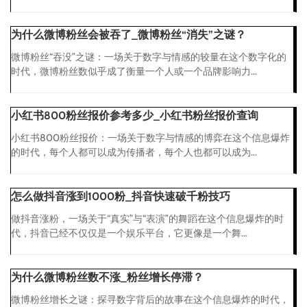
为什么微博粉丝会被吞了_微博粉丝“消失”之谜？
微博粉丝“吞没”之谜：一场关于数字与情感的较量在这个数字化的
时代，微博粉丝数似乎成了衡量一个人或一个品牌影响力...
小红书800粉丝报价参考多少_小红书粉丝报价查询
小红书800粉丝报价：一场关于数字与情感的博弈在这个信息爆炸
的时代，每个人都可以成为传播者，每个人也都可以成为...
怎么做抖音涨到1000粉_抖音快速破千粉技巧
做抖音涨粉，一场关于“真实”与“表演”的舞蹈在这个信息爆炸的时
代，抖音已经不仅仅是一个娱乐平台，它更像是一个舞...
为什么微博粉丝数不涨_粉丝增长停滞？
微博粉丝增长之谜：探寻数字背后的故事在这个信息爆炸的时代，