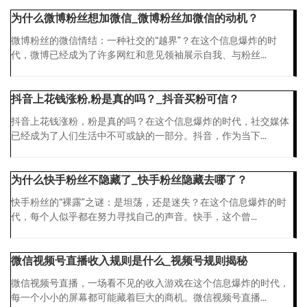
为什么微博粉丝想加微信_微博粉丝加微信的动机？
微博粉丝的微信情结：一种社交的“越界”？在这个信息爆炸的时
代，微博已经成为了许多网红和意见领袖展示自我、与粉丝...
抖音上花钱涨粉,粉是真的吗？_抖音买粉可信？
抖音上花钱涨粉，粉是真的吗？在这个信息爆炸的时代，社交媒体
已经成为了人们生活中不可或缺的一部分。抖音，作为当下...
为什么快手粉丝不隐藏了_快手粉丝隐藏去哪了？
快手粉丝的“裸露”之谜：是坦荡，还是迷失？在这个信息爆炸的时
代，每个人似乎都在努力寻找自己的声音。快手，这个曾...
微信视频号直播收入规则是什么_视频号规则揭秘
微信视频号直播，一场看不见的收入游戏在这个信息爆炸的时代，
每一个小小的屏幕都可能藏着巨大的商机。微信视频号直播...