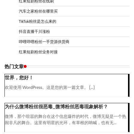
红果短剧粉丝在线刷
汽车之家粉丝在哪里买
TikTok粉丝是怎么来的
抖音直播千川涨粉
哔哩哔哩粉丝一手货源供货商
红果短剧粉丝业务对接
热门文章
世界，您好！
欢迎使用 WordPress。这是您的第一篇文章。 […]
为什么微博粉丝很恶毒_微博粉丝恶毒现象解析？
微博，那个喧嚣的舞台在这个信息爆炸的时代，微博无疑是一个热
闹非凡的舞台。这里有明星的光环，有草根的呐喊，也有无...