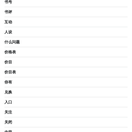
书号
书评
互动
人设
什么问题
价格表
价目
价目表
你有
兑换
入口
关注
关闭