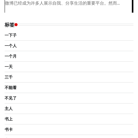
微博已经成为许多人展示自我、分享生活的重要平台。然而...
标签
一下子
一个人
一个月
一天
三千
不能看
不见了
主人
书上
书卡