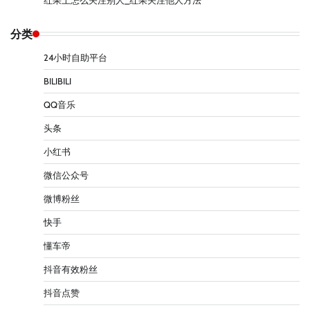
红果上怎么关注别人_红果关注他人方法
分类
24小时自助平台
BILIBILI
QQ音乐
头条
小红书
微信公众号
微博粉丝
快手
懂车帝
抖音有效粉丝
抖音点赞