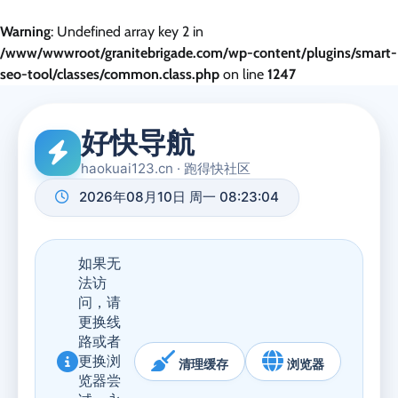
Warning
: Undefined array key 2 in
/www/wwwroot/granitebrigade.com/wp-content/plugins/smart-
seo-tool/classes/common.class.php
on line
1247