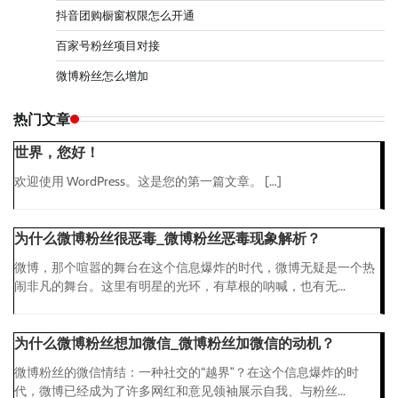
抖音团购橱窗权限怎么开通
百家号粉丝项目对接
微博粉丝怎么增加
热门文章
世界，您好！
欢迎使用 WordPress。这是您的第一篇文章。 […]
为什么微博粉丝很恶毒_微博粉丝恶毒现象解析？
微博，那个喧嚣的舞台在这个信息爆炸的时代，微博无疑是一个热
闹非凡的舞台。这里有明星的光环，有草根的呐喊，也有无...
为什么微博粉丝想加微信_微博粉丝加微信的动机？
微博粉丝的微信情结：一种社交的“越界”？在这个信息爆炸的时
代，微博已经成为了许多网红和意见领袖展示自我、与粉丝...