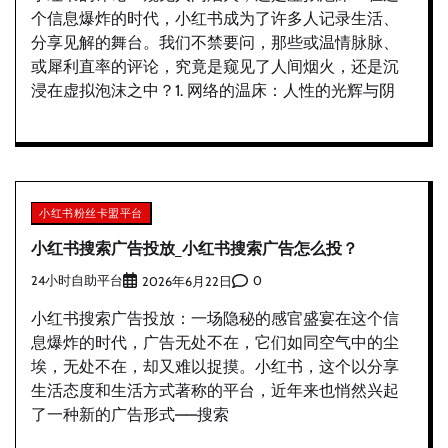
个信息爆炸的时代，小红书成为了许多人记录生活、
分享见解的舞台。我们不禁要问，那些或温情脉脉、
或犀利直率的评论，究竟是窥见了人间烟火，还是沉
浸在虚拟泡沫之中？1. 网络的温床：人性的光辉与阴
小红书粉丝卡盟平台
小红书搜索广告投放_小红书搜索广告怎么投？
24小时自助平台
0
2026年6月22日
小红书搜索广告投放：一场隐秘的感官盛宴在这个信
息爆炸的时代，广告无处不在，它们如同空气中的尘
埃，无处不在，却又难以捉摸。小红书，这个以分享
生活态度和生活方式著称的平台，近年来也悄然兴起
了一种新的广告形式——搜索