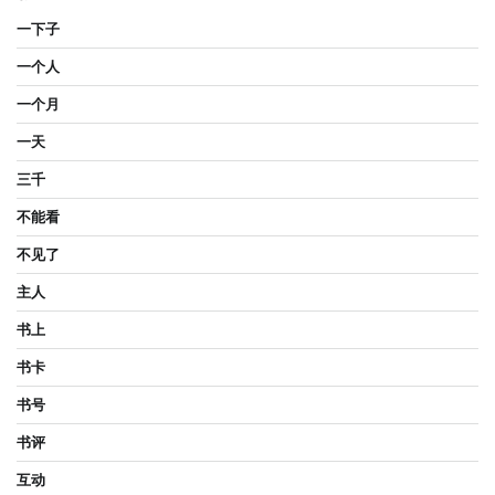
一下子
一个人
一个月
一天
三千
不能看
不见了
主人
书上
书卡
书号
书评
互动