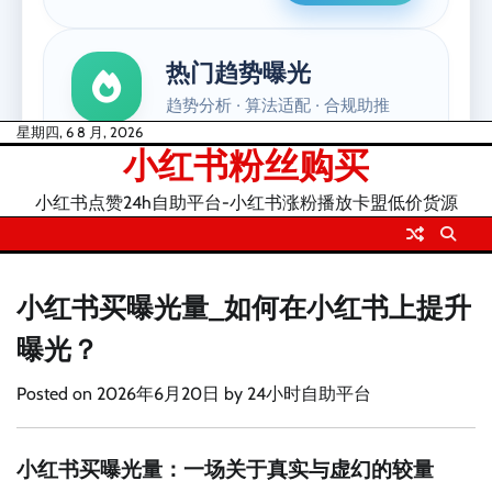
Skip
星期四, 6 8 月, 2026
小红书粉丝购买
to
content
小红书点赞24h自助平台-小红书涨粉播放卡盟低价货源
小红书买曝光量_如何在小红书上提升
曝光？
Posted on
2026年6月20日
by
24小时自助平台
小红书买曝光量：一场关于真实与虚幻的较量