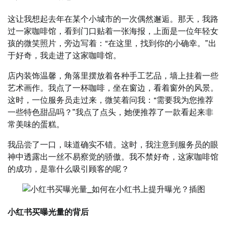
这让我想起去年在某个小城市的一次偶然邂逅。那天，我路
过一家咖啡馆，看到门口贴着一张海报，上面是一位年轻女
孩的微笑照片，旁边写着：“在这里，找到你的小确幸。”出
于好奇，我走进了这家咖啡馆。
店内装饰温馨，角落里摆放着各种手工艺品，墙上挂着一些
艺术画作。我点了一杯咖啡，坐在窗边，看着窗外的风景。
这时，一位服务员走过来，微笑着问我：“需要我为您推荐
一些特色甜品吗？”我点了点头，她便推荐了一款看起来非
常美味的蛋糕。
我品尝了一口，味道确实不错。这时，我注意到服务员的眼
神中透露出一丝不易察觉的骄傲。我不禁好奇，这家咖啡馆
的成功，是靠什么吸引顾客的呢？
小红书买曝光量的背后