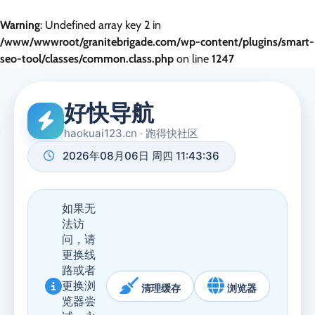
Warning
: Undefined array key 2 in
/www/wwwroot/granitebrigade.com/wp-content/plugins/smart-
seo-tool/classes/common.class.php
on line
1247