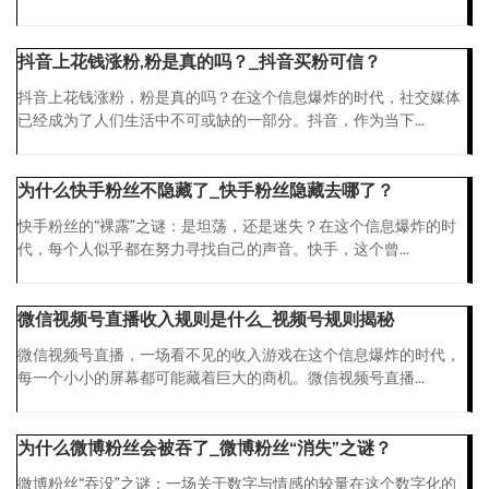
抖音上花钱涨粉,粉是真的吗？_抖音买粉可信？
抖音上花钱涨粉，粉是真的吗？在这个信息爆炸的时代，社交媒体
已经成为了人们生活中不可或缺的一部分。抖音，作为当下...
为什么快手粉丝不隐藏了_快手粉丝隐藏去哪了？
快手粉丝的“裸露”之谜：是坦荡，还是迷失？在这个信息爆炸的时
代，每个人似乎都在努力寻找自己的声音。快手，这个曾...
微信视频号直播收入规则是什么_视频号规则揭秘
微信视频号直播，一场看不见的收入游戏在这个信息爆炸的时代，
每一个小小的屏幕都可能藏着巨大的商机。微信视频号直播...
为什么微博粉丝会被吞了_微博粉丝“消失”之谜？
微博粉丝“吞没”之谜：一场关于数字与情感的较量在这个数字化的