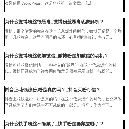
欢迎使用 WordPress。这是您的第一篇文章。 […]
为什么微博粉丝很恶毒_微博粉丝恶毒现象解析？
微博，那个喧嚣的舞台在这个信息爆炸的时代，微博无疑是一个热
闹非凡的舞台。这里有明星的光环，有草根的呐喊，也有无...
为什么微博粉丝想加微信_微博粉丝加微信的动机？
微博粉丝的微信情结：一种社交的“越界”？在这个信息爆炸的时
代，微博已经成为了许多网红和意见领袖展示自我、与粉丝...
抖音上花钱涨粉,粉是真的吗？_抖音买粉可信？
抖音上花钱涨粉，粉是真的吗？在这个信息爆炸的时代，社交媒体
已经成为了人们生活中不可或缺的一部分。抖音，作为当下...
为什么快手粉丝不隐藏了_快手粉丝隐藏去哪了？