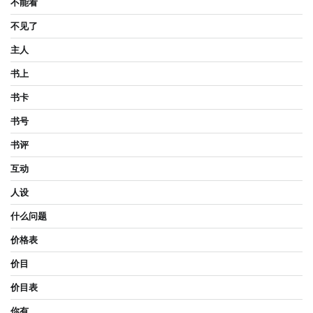
不能看
不见了
主人
书上
书卡
书号
书评
互动
人设
什么问题
价格表
价目
价目表
你有