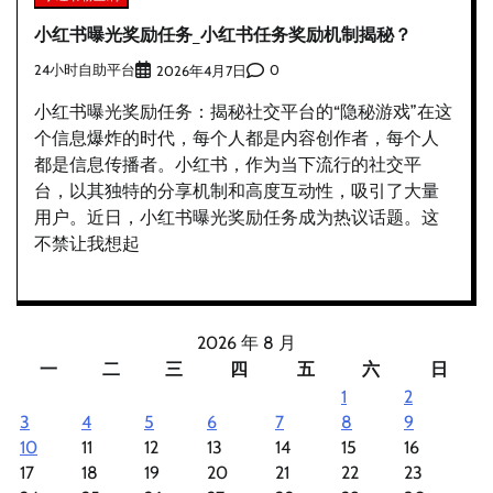
小红书曝光奖励任务_小红书任务奖励机制揭秘？
24小时自助平台
0
2026年4月7日
小红书曝光奖励任务：揭秘社交平台的“隐秘游戏”在这
个信息爆炸的时代，每个人都是内容创作者，每个人
都是信息传播者。小红书，作为当下流行的社交平
台，以其独特的分享机制和高度互动性，吸引了大量
用户。近日，小红书曝光奖励任务成为热议话题。这
不禁让我想起
2026 年 8 月
一
二
三
四
五
六
日
1
2
3
4
5
6
7
8
9
10
11
12
13
14
15
16
17
18
19
20
21
22
23