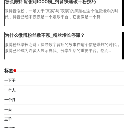
怎么做抖音涨到1000粉_抖音快速破千粉技巧
做抖音涨粉，一场关于“真实”与“表演”的舞蹈在这个信息爆炸的时
代，抖音已经不仅仅是一个娱乐平台，它更像是一个舞...
为什么微博粉丝数不涨_粉丝增长停滞？
微博粉丝增长之谜：探寻数字背后的故事在这个信息爆炸的时代，
微博已经成为许多人展示自我、分享生活的重要平台。然而...
标签
一下子
一个人
一个月
一天
三千