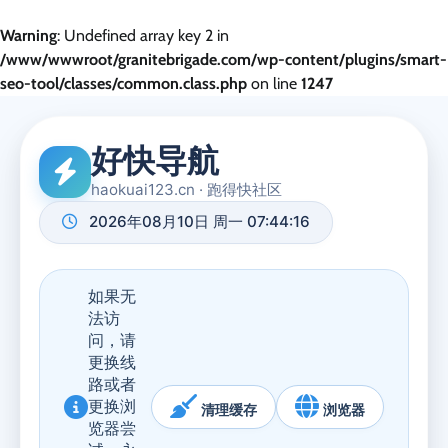
Warning
: Undefined array key 2 in
/www/wwwroot/granitebrigade.com/wp-content/plugins/smart-
seo-tool/classes/common.class.php
on line
1247