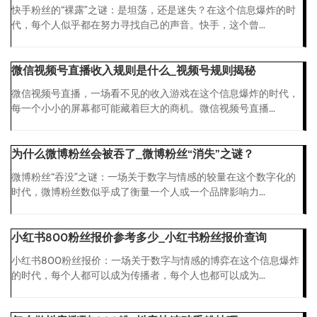
快手粉丝的“裸露”之谜：是坦荡，还是迷失？在这个信息爆炸的时
代，每个人似乎都在努力寻找自己的声音。快手，这个曾...
微信视频号直播收入规则是什么_视频号规则揭秘
微信视频号直播，一场看不见的收入游戏在这个信息爆炸的时代，
每一个小小的屏幕都可能藏着巨大的商机。微信视频号直播...
为什么微博粉丝会被吞了_微博粉丝“消失”之谜？
微博粉丝“吞没”之谜：一场关于数字与情感的较量在这个数字化的
时代，微博粉丝数似乎成了衡量一个人或一个品牌影响力...
小红书800粉丝报价参考多少_小红书粉丝报价查询
小红书800粉丝报价：一场关于数字与情感的博弈在这个信息爆炸
的时代，每个人都可以成为传播者，每个人也都可以成为...