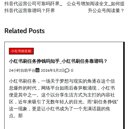
章
抖音代运营公司可靠吗阡界_
公众号增加阅读全文_如何提
导
抖音代运营靠谱吗？阡界
升公众号阅读量？
航
Related Posts
小红书粉丝刷
小红书刷任务挣钱吗知乎_小红书刷任务靠谱吗？
24小时自助平台
0
2026年5月2日
小红书刷任务，一场关于梦想与现实的角逐在这个信
息爆炸的时代，网络平台如雨后春笋般涌现，小红书
便是其中之一。这个以分享生活方式为主打的内容社
区，近年来吸引了无数年轻人的目光。而“刷任务挣钱”
这一现象，更是让小红书成为了一个充满话题的焦
点。那