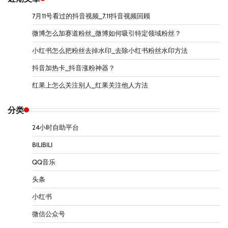
7月11号看过的抖音视频_7.11抖音视频回顾
微博怎么加赛道粉丝_微博如何吸引特定领域粉丝？
小红书怎么把粉丝去掉水印_去除小红书粉丝水印方法
抖音加热卡_抖音涨粉神器？
红果上怎么关注别人_红果关注他人方法
分类
24小时自助平台
BILIBILI
QQ音乐
头条
小红书
微信公众号