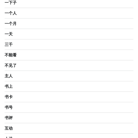
一下子
一个人
一个月
一天
三千
不能看
不见了
主人
书上
书卡
书号
书评
互动