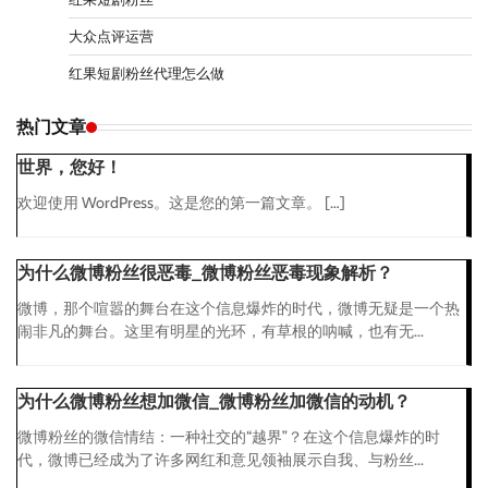
大众点评运营
红果短剧粉丝代理怎么做
热门文章
世界，您好！
欢迎使用 WordPress。这是您的第一篇文章。 […]
为什么微博粉丝很恶毒_微博粉丝恶毒现象解析？
微博，那个喧嚣的舞台在这个信息爆炸的时代，微博无疑是一个热
闹非凡的舞台。这里有明星的光环，有草根的呐喊，也有无...
为什么微博粉丝想加微信_微博粉丝加微信的动机？
微博粉丝的微信情结：一种社交的“越界”？在这个信息爆炸的时
代，微博已经成为了许多网红和意见领袖展示自我、与粉丝...