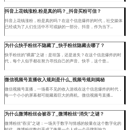
抖音上花钱涨粉,粉是真的吗？_抖音买粉可信？
抖音上花钱涨粉，粉是真的吗？在这个信息爆炸的时代，社交媒体
已经成为了人们生活中不可或缺的一部分。抖音，作为当下...
为什么快手粉丝不隐藏了_快手粉丝隐藏去哪了？
快手粉丝的“裸露”之谜：是坦荡，还是迷失？在这个信息爆炸的时
代，每个人似乎都在努力寻找自己的声音。快手，这个曾...
微信视频号直播收入规则是什么_视频号规则揭秘
微信视频号直播，一场看不见的收入游戏在这个信息爆炸的时代，
每一个小小的屏幕都可能藏着巨大的商机。微信视频号直播...
为什么微博粉丝会被吞了_微博粉丝“消失”之谜？
微博粉丝“吞没”之谜：一场关于数字与情感的较量在这个数字化的
时代，微博粉丝数似乎成了衡量一个人或一个品牌影响力...