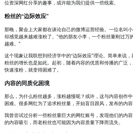
位资深网红分享的趣事，或许能为我们提供一些线索。
粉丝的“边际效应”
那晚，聚会上大家都在谈论自己的微博运营经验。一位名叫小
却感觉越来越难涨粉了。”他的朋友小李，一个粉丝量刚过万
越难。”
这个现象让我联想到经济学中的“边际效应”理论。简单来说
粉丝的增长也是如此。起初，随着内容的优质和传播的广泛，
快速涨粉，就变得困难了。
内容的同质化困境
那么，为什么粉丝越多，涨粉越慢呢？或许，这与内容创作中
困难。很多网红为了追求粉丝量，开始盲目跟风，发布的内容
我曾尝试过分析一些粉丝量巨大的网红账号，发现他们的内容
的内容吸引，而老粉丝也可能因为内容质量下降而流失。