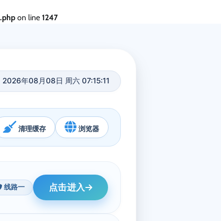
s.php
on line
1247