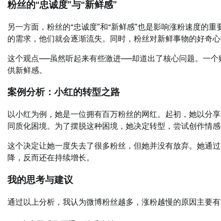
粉丝的“忠诚度”与“新鲜感”
另一方面，粉丝的“忠诚度”和“新鲜感”也是影响涨粉速度的
的需求，他们就会逐渐流失。同时，粉丝对新鲜事物的好奇心
这个观点——虽然听起来有些激进——却道出了核心问题。一
供新鲜感。
案例分析：小红的转型之路
以小红为例，她是一位拥有百万粉丝的网红。起初，她以分享
同质化困境。为了摆脱这种困境，她决定转型，尝试创作情感
这个决定让她一度失去了很多粉丝，但她并没有放弃。她通过
降，反而还在持续增长。
我的思考与建议
通过以上分析，我认为微博粉丝越多，涨粉越慢的原因主要有