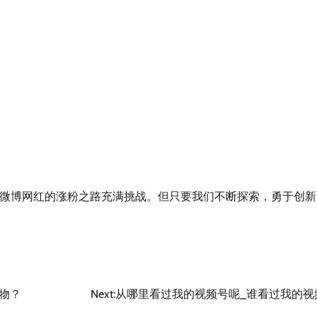
微博网红的涨粉之路充满挑战。但只要我们不断探索，勇于创新
物？
Next:
从哪里看过我的视频号呢_谁看过我的视