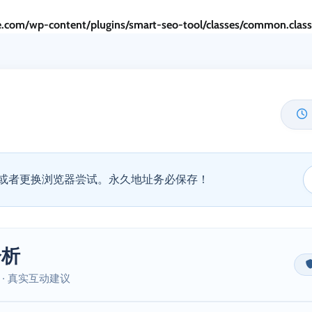
.com/wp-content/plugins/smart-seo-tool/classes/common.clas