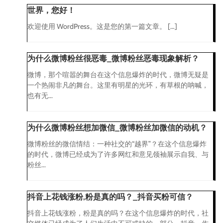
世界，您好！
欢迎使用 WordPress。这是您的第一篇文章。 […]
为什么微博粉丝很恶毒_微博粉丝恶毒现象解析？
微博，那个喧嚣的舞台在这个信息爆炸的时代，微博无疑是
一个热闹非凡的舞台。这里有明星的光环，有草根的呐喊，
也有无...
为什么微博粉丝想加微信_微博粉丝加微信的动机？
微博粉丝的微信情结：一种社交的“越界”？在这个信息爆炸
的时代，微博已经成为了许多网红和意见领袖展示自我、与
粉丝...
抖音上花钱涨粉,粉是真的吗？_抖音买粉可信？
抖音上花钱涨粉，粉是真的吗？在这个信息爆炸的时代，社