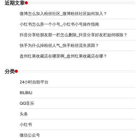
近期文章
微博怎么加入粉丝社区_微博粉丝社区如何加入？
小红书怎么弄一个小号_小红书小号操作指南
抖音分享给朋友那一栏怎么删除_抖音分享好友栏如何移除？
快手为什么掉粉丝人气_快手粉丝流失原因？
盘州红果收藏店在哪里啊_盘州红果收藏店在哪？
分类
24小时自助平台
BILIBILI
QQ音乐
头条
小红书
微信公众号