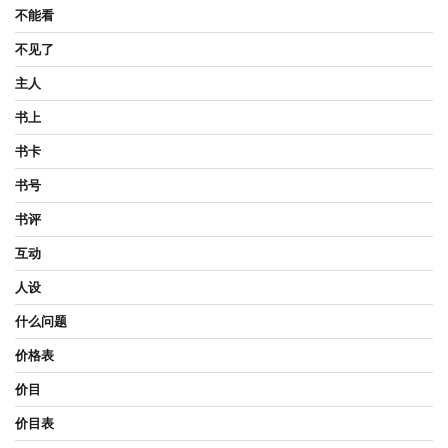
不能看
不见了
主人
书上
书卡
书号
书评
互动
人设
什么问题
价格表
价目
价目表