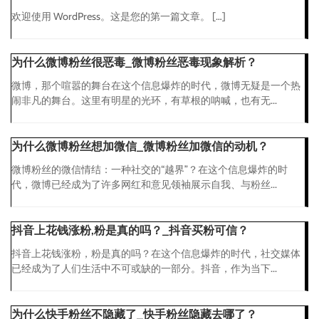
欢迎使用 WordPress。这是您的第一篇文章。 […]
为什么微博粉丝很恶毒_微博粉丝恶毒现象解析？
微博，那个喧嚣的舞台在这个信息爆炸的时代，微博无疑是一个热
闹非凡的舞台。这里有明星的光环，有草根的呐喊，也有无...
为什么微博粉丝想加微信_微博粉丝加微信的动机？
微博粉丝的微信情结：一种社交的“越界”？在这个信息爆炸的时
代，微博已经成为了许多网红和意见领袖展示自我、与粉丝...
抖音上花钱涨粉,粉是真的吗？_抖音买粉可信？
抖音上花钱涨粉，粉是真的吗？在这个信息爆炸的时代，社交媒体
已经成为了人们生活中不可或缺的一部分。抖音，作为当下...
为什么快手粉丝不隐藏了_快手粉丝隐藏去哪了？