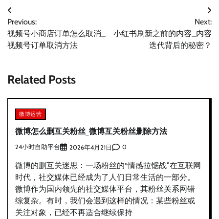
文
Previous:
Next:
章
视频号小商店订单怎么取消_
小红书刷新之前的内容_内容
导
视频号订单取消方法
迭代背后的秘密？
航
Related Posts
微博运营
微博怎么删互关粉丝_微博互关粉丝删除方法
24小时自助平台
0
2026年4月21日
微博的删互关迷思：一场粉丝的“情感拉锯战”在互联网
时代，社交媒体已经成为了人们日常生活的一部分。
微博作为国内领先的社交媒体平台，其粉丝关系网错
综复杂。有时，我们会遇到这样的情况：某些粉丝或
关注对象，已经不再适合继续保持