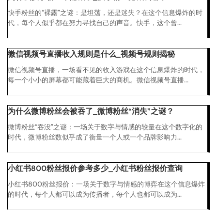
快手粉丝的“裸露”之谜：是坦荡，还是迷失？在这个信息爆炸的时
代，每个人似乎都在努力寻找自己的声音。快手，这个曾...
微信视频号直播收入规则是什么_视频号规则揭秘
微信视频号直播，一场看不见的收入游戏在这个信息爆炸的时代，
每一个小小的屏幕都可能藏着巨大的商机。微信视频号直播...
为什么微博粉丝会被吞了_微博粉丝“消失”之谜？
微博粉丝“吞没”之谜：一场关于数字与情感的较量在这个数字化的
时代，微博粉丝数似乎成了衡量一个人或一个品牌影响力...
小红书800粉丝报价参考多少_小红书粉丝报价查询
小红书800粉丝报价：一场关于数字与情感的博弈在这个信息爆炸
的时代，每个人都可以成为传播者，每个人也都可以成为...