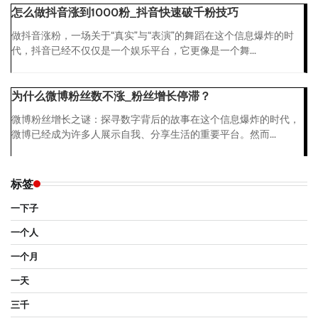
怎么做抖音涨到1000粉_抖音快速破千粉技巧
做抖音涨粉，一场关于“真实”与“表演”的舞蹈在这个信息爆炸的时
代，抖音已经不仅仅是一个娱乐平台，它更像是一个舞...
为什么微博粉丝数不涨_粉丝增长停滞？
微博粉丝增长之谜：探寻数字背后的故事在这个信息爆炸的时代，
微博已经成为许多人展示自我、分享生活的重要平台。然而...
标签
一下子
一个人
一个月
一天
三千