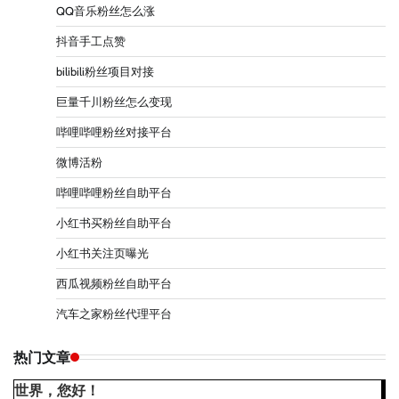
QQ音乐粉丝怎么涨
抖音手工点赞
bilibili粉丝项目对接
巨量千川粉丝怎么变现
哔哩哔哩粉丝对接平台
微博活粉
哔哩哔哩粉丝自助平台
小红书买粉丝自助平台
小红书关注页曝光
西瓜视频粉丝自助平台
汽车之家粉丝代理平台
热门文章
世界，您好！