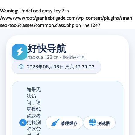
Warning
: Undefined array key 2 in
/www/wwwroot/granitebrigade.com/wp-content/plugins/smart-
seo-tool/classes/common.class.php
on line
1247