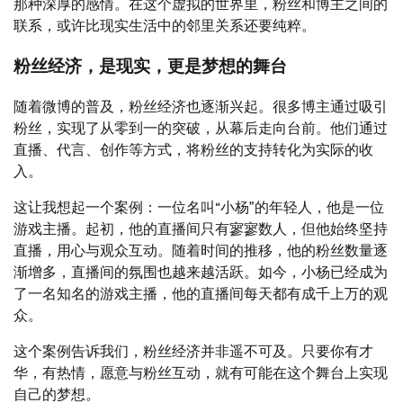
那种深厚的感情。在这个虚拟的世界里，粉丝和博主之间的
联系，或许比现实生活中的邻里关系还要纯粹。
粉丝经济，是现实，更是梦想的舞台
随着微博的普及，粉丝经济也逐渐兴起。很多博主通过吸引
粉丝，实现了从零到一的突破，从幕后走向台前。他们通过
直播、代言、创作等方式，将粉丝的支持转化为实际的收
入。
这让我想起一个案例：一位名叫“小杨”的年轻人，他是一位
游戏主播。起初，他的直播间只有寥寥数人，但他始终坚持
直播，用心与观众互动。随着时间的推移，他的粉丝数量逐
渐增多，直播间的氛围也越来越活跃。如今，小杨已经成为
了一名知名的游戏主播，他的直播间每天都有成千上万的观
众。
这个案例告诉我们，粉丝经济并非遥不可及。只要你有才
华，有热情，愿意与粉丝互动，就有可能在这个舞台上实现
自己的梦想。