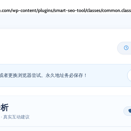
.com/wp-content/plugins/smart-seo-tool/classes/common.clas