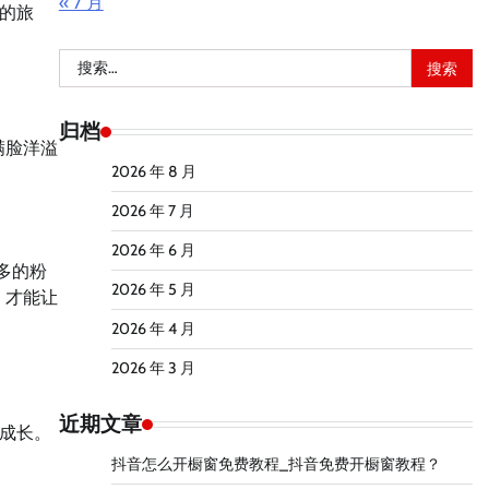
« 7 月
的旅
搜
索：
归档
满脸洋溢
2026 年 8 月
2026 年 7 月
2026 年 6 月
多的粉
2026 年 5 月
，才能让
2026 年 4 月
2026 年 3 月
近期文章
成长。
抖音怎么开橱窗免费教程_抖音免费开橱窗教程？