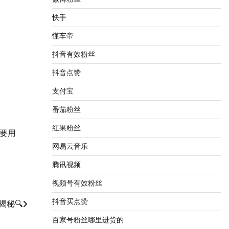
快手
懂车帝
抖音有效粉丝
抖音点赞
支付宝
番茄粉丝
红果粉丝
要用
网易云音乐
腾讯视频
视频号有效粉丝
抖音买点赞
秘🔍
百家号粉丝哪里进货的