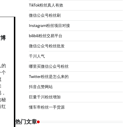
TikTok粉丝真人有效
微信公众号粉丝刷
Instagram粉丝项目对接
bilibili粉丝交易平台
微博
微信公众号粉丝批发
千川人气
人的
哪里买微信公众号粉丝
一个
Twitter粉丝是怎么来的
魔
来
抖音点赞网站
惑，
巨量千川粉丝增加
的秘
有红
懂车帝粉丝一手货源
热门文章