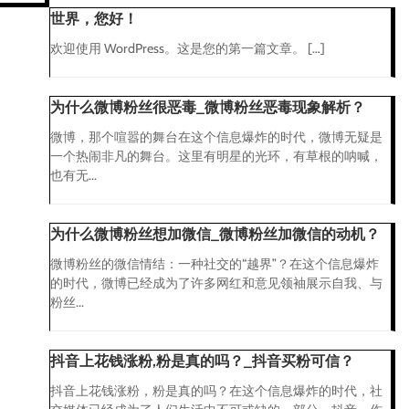
世界，您好！
欢迎使用 WordPress。这是您的第一篇文章。 […]
为什么微博粉丝很恶毒_微博粉丝恶毒现象解析？
微博，那个喧嚣的舞台在这个信息爆炸的时代，微博无疑是
一个热闹非凡的舞台。这里有明星的光环，有草根的呐喊，
也有无...
为什么微博粉丝想加微信_微博粉丝加微信的动机？
微博粉丝的微信情结：一种社交的“越界”？在这个信息爆炸
的时代，微博已经成为了许多网红和意见领袖展示自我、与
粉丝...
抖音上花钱涨粉,粉是真的吗？_抖音买粉可信？
抖音上花钱涨粉，粉是真的吗？在这个信息爆炸的时代，社