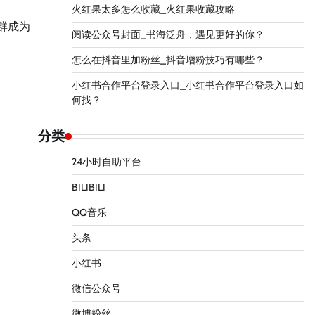
火红果太多怎么收藏_火红果收藏攻略
群成为
阅读公众号封面_书海泛舟，遇见更好的你？
怎么在抖音里加粉丝_抖音增粉技巧有哪些？
小红书合作平台登录入口_小红书合作平台登录入口如
何找？
分类
24小时自助平台
BILIBILI
QQ音乐
头条
小红书
微信公众号
微博粉丝