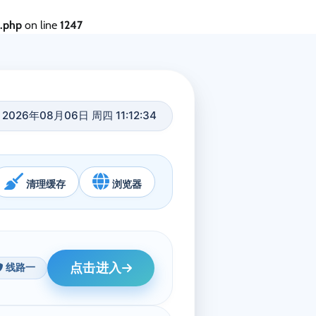
s.php
on line
1247