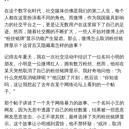
在这个数字化时代，社交媒体仿佛是我们的第二人生，每个
人都在这里扮演着不同的角色。而微博，作为我国最具影响
力的社交平台之一，更是让无数用户在这里留下了自己的足
迹。然而，随着社交圈的不断扩大，一些人开始对微博上的
“粉丝铭牌”显示功能产生疑虑。那么，微博怎么取消粉丝铭
牌显示？这背后又隐藏着怎样的故事？
记得去年夏天，我在一次社交活动中结识了一位名叫小明的
朋友。小明是一位微博红人，拥有数万粉丝。然而，他却在
某天突然取消了自己的粉丝铭牌显示。我好奇地问他：“为
什么突然取消铭牌呢？”他沉默了片刻，然后说：“你知道
吗，这让我想起了去年在某个网络论坛上看到的一个帖
子。”
那个帖子讲述了一个关于网络暴力的故事。一个名叫小王的
网友，因为无意中透露了自己的粉丝数量，结果被一些恶意
网友恶意攻击。小王不堪其扰，最终选择了关闭粉丝铭牌显
示。这个故事让小明感到震惊，他不禁怀疑：“或许，取消