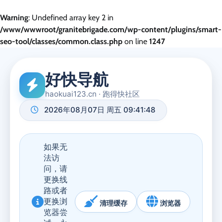
Warning
: Undefined array key 2 in
/www/wwwroot/granitebrigade.com/wp-content/plugins/smart-
seo-tool/classes/common.class.php
on line
1247