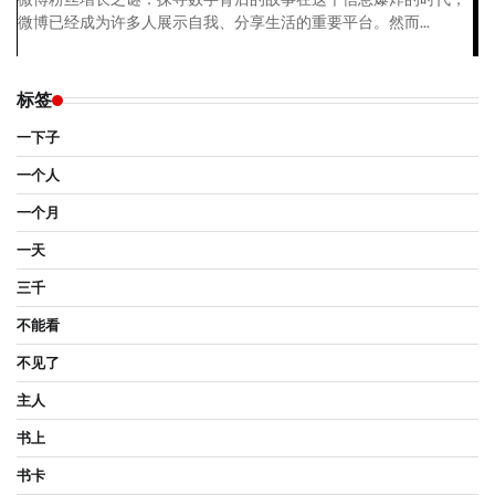
微博已经成为许多人展示自我、分享生活的重要平台。然而...
标签
一下子
一个人
一个月
一天
三千
不能看
不见了
主人
书上
书卡