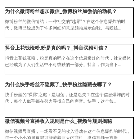
为什么微博粉丝想加微信_微博粉丝加微信的动机？
微博粉丝的微信情结：一种社交的“越界”？在这个信息爆炸的时
代，微博已经成为了许多网红和意见领袖展示自我、与粉丝...
抖音上花钱涨粉,粉是真的吗？_抖音买粉可信？
抖音上花钱涨粉，粉是真的吗？在这个信息爆炸的时代，社交媒体
已经成为了人们生活中不可或缺的一部分。抖音，作为当下...
为什么快手粉丝不隐藏了_快手粉丝隐藏去哪了？
快手粉丝的“裸露”之谜：是坦荡，还是迷失？在这个信息爆炸的时
代，每个人似乎都在努力寻找自己的声音。快手，这个曾...
微信视频号直播收入规则是什么_视频号规则揭秘
微信视频号直播，一场看不见的收入游戏在这个信息爆炸的时代，
每一个小小的屏幕都可能藏着巨大的商机。微信视频号直播...