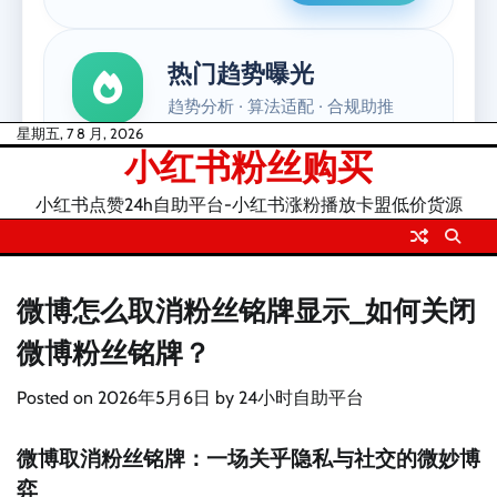
Skip
星期五, 7 8 月, 2026
小红书粉丝购买
to
content
小红书点赞24h自助平台-小红书涨粉播放卡盟低价货源
微博怎么取消粉丝铭牌显示_如何关闭
微博粉丝铭牌？
Posted on
2026年5月6日
by
24小时自助平台
微博取消粉丝铭牌：一场关乎隐私与社交的微妙博
弈