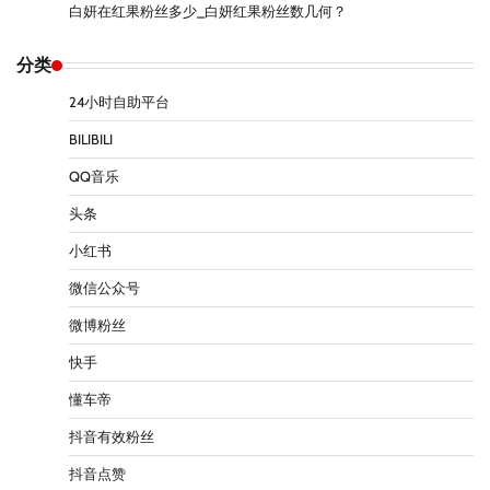
白妍在红果粉丝多少_白妍红果粉丝数几何？
分类
24小时自助平台
BILIBILI
QQ音乐
头条
小红书
微信公众号
微博粉丝
快手
懂车帝
抖音有效粉丝
抖音点赞