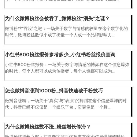
为什么微博粉丝会被吞了_微博粉丝“消失”之谜？
微博粉丝“吞没”之谜：一场关于数字与情感的较量在这个数字化的
时代，微博粉丝数似乎成了衡量一个人或一个品牌影响力...
小红书800粉丝报价参考多少_小红书粉丝报价查询
小红书800粉丝报价：一场关于数字与情感的博弈在这个信息爆炸
的时代，每个人都可以成为传播者，每个人也都可以成为...
怎么做抖音涨到1000粉_抖音快速破千粉技巧
做抖音涨粉，一场关于“真实”与“表演”的舞蹈在这个信息爆炸的时
代，抖音已经不仅仅是一个娱乐平台，它更像是一个舞...
为什么微博粉丝数不涨_粉丝增长停滞？
微博粉丝增长之谜：探寻数字背后的故事在这个信息爆炸的时代，