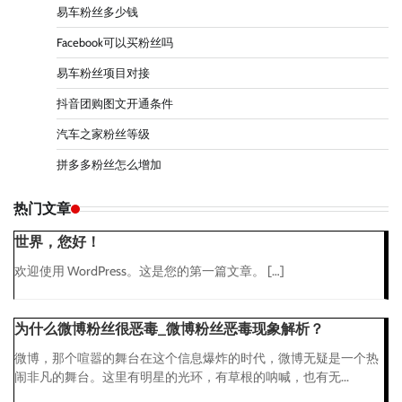
易车粉丝多少钱
Facebook可以买粉丝吗
易车粉丝项目对接
抖音团购图文开通条件
汽车之家粉丝等级
拼多多粉丝怎么增加
热门文章
世界，您好！
欢迎使用 WordPress。这是您的第一篇文章。 […]
为什么微博粉丝很恶毒_微博粉丝恶毒现象解析？
微博，那个喧嚣的舞台在这个信息爆炸的时代，微博无疑是一个热
闹非凡的舞台。这里有明星的光环，有草根的呐喊，也有无...