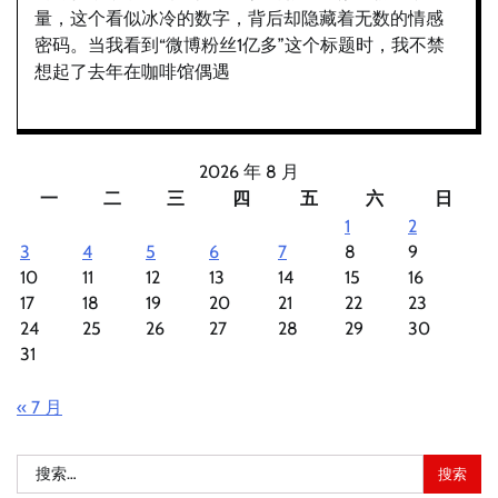
量，这个看似冰冷的数字，背后却隐藏着无数的情感
密码。当我看到“微博粉丝1亿多”这个标题时，我不禁
想起了去年在咖啡馆偶遇
2026 年 8 月
一
二
三
四
五
六
日
1
2
3
4
5
6
7
8
9
10
11
12
13
14
15
16
17
18
19
20
21
22
23
24
25
26
27
28
29
30
31
« 7 月
搜
索：