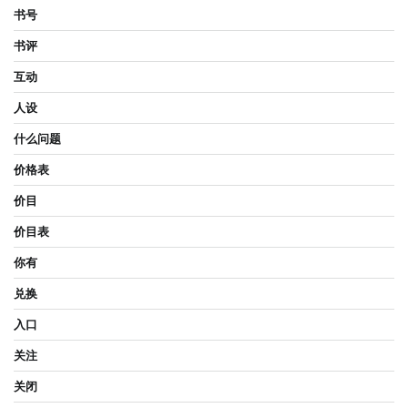
书号
书评
互动
人设
什么问题
价格表
价目
价目表
你有
兑换
入口
关注
关闭