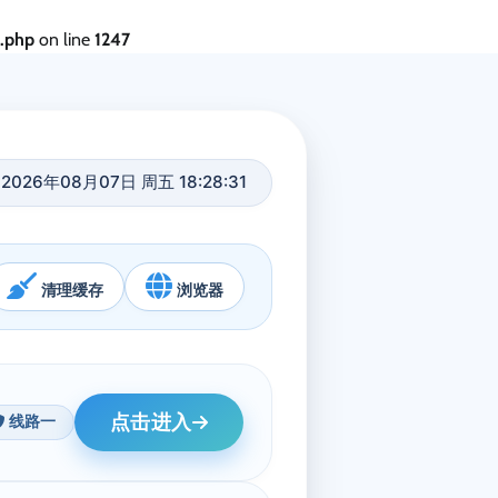
s.php
on line
1247