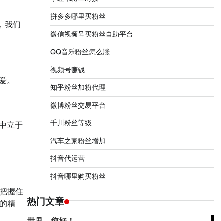
拼多多哪里买粉丝
，我们
微信视频号买粉丝自助平台
QQ音乐粉丝怎么涨
视频号赚钱
爱。
知乎粉丝加粉代理
微博粉丝交易平台
千川粉丝等级
中立于
汽车之家粉丝增加
抖音代运营
抖音哪里购买粉丝
把握住
热门文章
的精
世界，您好！