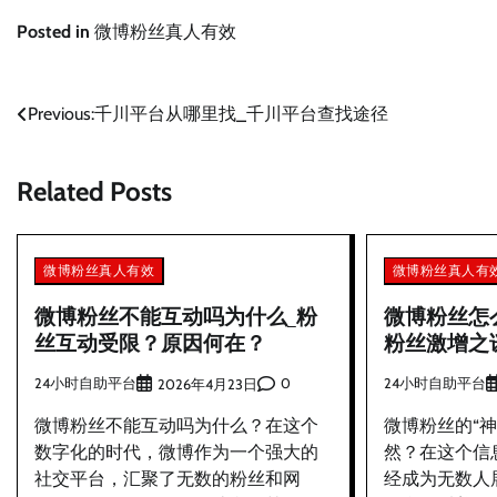
Posted in
微博粉丝真人有效
文
Previous:
千川平台从哪里找_千川平台查找途径
章
Related Posts
导
航
微博粉丝真人有效
微博粉丝真人有
微博粉丝不能互动吗为什么_粉
微博粉丝怎
丝互动受限？原因何在？
粉丝激增之
24小时自助平台
0
24小时自助平台
2026年4月23日
微博粉丝不能互动吗为什么？在这个
微博粉丝的“
数字化的时代，微博作为一个强大的
然？在这个信
社交平台，汇聚了无数的粉丝和网
经成为无数人