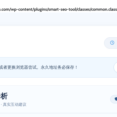
.com/wp-content/plugins/smart-seo-tool/classes/common.clas