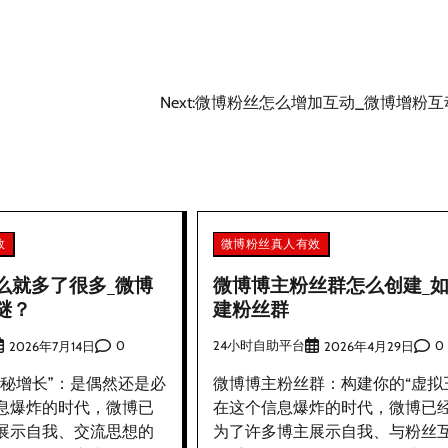
Next:
微博粉丝怎么增加互动_微博增粉互
效
微博粉丝真人有效
么就多了很多_微博
微博博主粉丝群怎么创建_
谜？
建粉丝群
0
24小时自助平台
0
2026年7月14日
2026年4月29日
神秘增长”：是偶然还是必
微博博主粉丝群：构建你的“虚拟
息爆炸的时代，微博已
在这个信息爆炸的时代，微博已
展示自我、交流思想的
为了许多博主展示自我、与粉丝