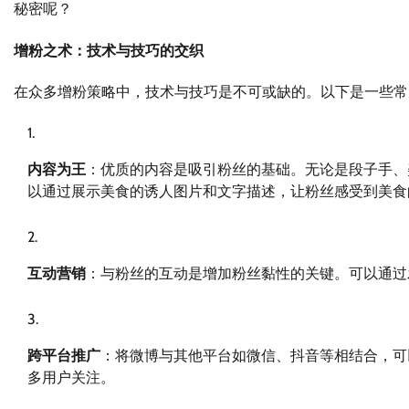
秘密呢？
增粉之术：技术与技巧的交织
在众多增粉策略中，技术与技巧是不可或缺的。以下是一些常
内容为王
：优质的内容是吸引粉丝的基础。无论是段子手、
以通过展示美食的诱人图片和文字描述，让粉丝感受到美食
互动营销
：与粉丝的互动是增加粉丝黏性的关键。可以通过
跨平台推广
：将微博与其他平台如微信、抖音等相结合，可
多用户关注。