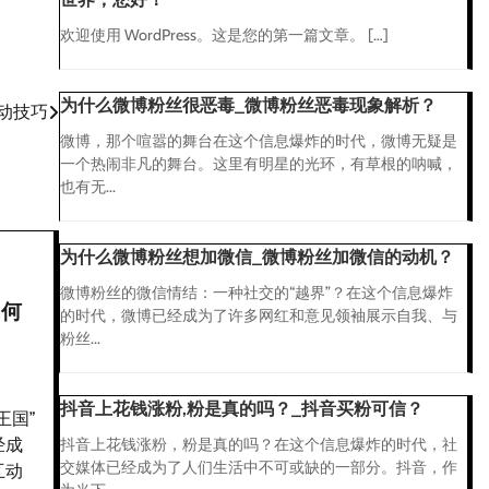
欢迎使用 WordPress。这是您的第一篇文章。 […]
为什么微博粉丝很恶毒_微博粉丝恶毒现象解析？
动技巧
微博，那个喧嚣的舞台在这个信息爆炸的时代，微博无疑是
一个热闹非凡的舞台。这里有明星的光环，有草根的呐喊，
也有无...
为什么微博粉丝想加微信_微博粉丝加微信的动机？
微博粉丝的微信情结：一种社交的“越界”？在这个信息爆炸
如何
的时代，微博已经成为了许多网红和意见领袖展示自我、与
粉丝...
抖音上花钱涨粉,粉是真的吗？_抖音买粉可信？
王国”
经成
抖音上花钱涨粉，粉是真的吗？在这个信息爆炸的时代，社
交媒体已经成为了人们生活中不可或缺的一部分。抖音，作
互动