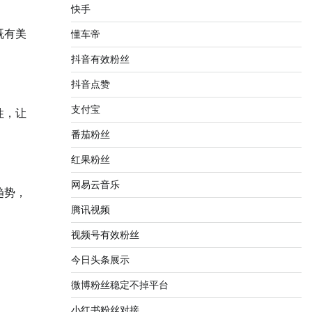
快手
既有美
懂车帝
抖音有效粉丝
抖音点赞
支付宝
性，让
番茄粉丝
红果粉丝
网易云音乐
趋势，
腾讯视频
视频号有效粉丝
今日头条展示
微博粉丝稳定不掉平台
小红书粉丝对接