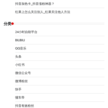
抖音加热卡_抖音涨粉神器？
红果上怎么关注别人_红果关注他人方法
分类
24小时自助平台
BILIBILI
QQ音乐
头条
小红书
微信公众号
微博粉丝
快手
懂车帝
抖音有效粉丝