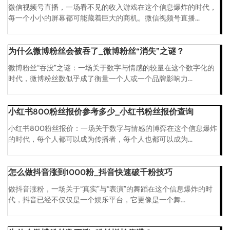
微信视频号直播，一场看不见的收入游戏在这个信息爆炸的时代，
每一个小小的屏幕都可能藏着巨大的商机。微信视频号直播...
为什么微博粉丝会被吞了_微博粉丝“消失”之谜？
微博粉丝“吞没”之谜：一场关于数字与情感的较量在这个数字化的
时代，微博粉丝数似乎成了衡量一个人或一个品牌影响力...
小红书800粉丝报价参考多少_小红书粉丝报价查询
小红书800粉丝报价：一场关于数字与情感的博弈在这个信息爆炸
的时代，每个人都可以成为传播者，每个人也都可以成为...
怎么做抖音涨到1000粉_抖音快速破千粉技巧
做抖音涨粉，一场关于“真实”与“表演”的舞蹈在这个信息爆炸的时
代，抖音已经不仅仅是一个娱乐平台，它更像是一个舞...