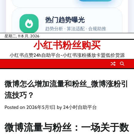
Skip
星期二, 11 8 月, 2026
小红书粉丝购买
to
content
小红书点赞24h自助平台-小红书涨粉播放卡盟低价货源
微博怎么增加流量和粉丝_微博涨粉引
流技巧？
Posted on
2026年5月1日
by
24小时自助平台
微博流量与粉丝：一场关于数