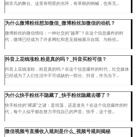
闹非凡的舞台。这里有明星的光环，有草根的呐喊，也有无...
为什么微博粉丝想加微信_微博粉丝加微信的动机？
微博粉丝的微信情结：一种社交的“越界”？在这个信息爆炸的时
代，微博已经成为了许多网红和意见领袖展示自我、与粉丝...
抖音上花钱涨粉,粉是真的吗？_抖音买粉可信？
抖音上花钱涨粉，粉是真的吗？在这个信息爆炸的时代，社交媒体
已经成为了人们生活中不可或缺的一部分。抖音，作为当下...
为什么快手粉丝不隐藏了_快手粉丝隐藏去哪了？
快手粉丝的“裸露”之谜：是坦荡，还是迷失？在这个信息爆炸的时
代，每个人似乎都在努力寻找自己的声音。快手，这个曾...
微信视频号直播收入规则是什么_视频号规则揭秘