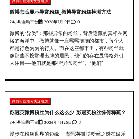
微博粉丝如何快速增加
微博怎么显示异常粉丝_微博异常粉丝检测方法
24小时自助平台
0
2026年7月19日
微博的“异类”：那些异常的粉丝，背后隐藏的真相在网
络的海洋中，微博就像一座熙熙攘攘的都市，每个人
都是行色匆匆的行人。而在这座都市里，有些粉丝就
像那些不按常理出牌的居民，他们的存在显得格外引
人注目——他们就是那些“异常粉丝”。“他们”
微博粉丝如何快速增加
彭冠英微博粉丝为什么这么少_彭冠英粉丝缘何稀疏？
24小时自助平台
0
2026年4月25日
漫步在粉丝世界的边缘——彭冠英微博粉丝之谜在娱乐