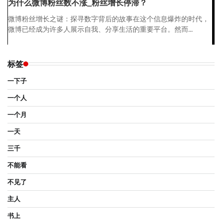
为什么微博粉丝数不涨_粉丝增长停滞？
微博粉丝增长之谜：探寻数字背后的故事在这个信息爆炸的时代，
微博已经成为许多人展示自我、分享生活的重要平台。然而...
标签
一下子
一个人
一个月
一天
三千
不能看
不见了
主人
书上