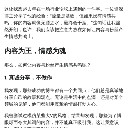
这让我想起去年在一场行业论坛上遇到的一件事。一位资深
博主分享了他的经验：“流量是基础，但如果没有情感共
鸣，你的内容就像无源之水，最终会干涸。”这句话让我豁
然开朗，也许，我们应该把注意力放在如何让内容与粉丝产
生情感共鸣上。
内容为王，情感为魂
那么，如何让内容与粉丝产生情感共鸣呢？
1. 真诚分享，不做作
我发现，那些成功的博主都有一个共同点：他们总是真诚地
分享自己的故事和观点。无论是生活中的点滴，还是对某个
领域的见解，他们都能用真挚的情感打动人心。
我曾尝试过模仿某些大V的风格，结果却发现，那些为了博
眼球而夸大其词的内容，并不能真正吸引我。这让我意识