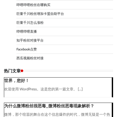
哔哩哔哩粉丝在哪购买
巨量千川粉丝增加卡盟自助平台
巨量千川怎么涨粉
哔哩哔哩直播
知乎粉丝对接平台
Facebook点赞
西瓜视频粉丝对接
热门文章
世界，您好！
欢迎使用 WordPress。这是您的第一篇文章。 […]
为什么微博粉丝很恶毒_微博粉丝恶毒现象解析？
微博，那个喧嚣的舞台在这个信息爆炸的时代，微博无疑是一个热