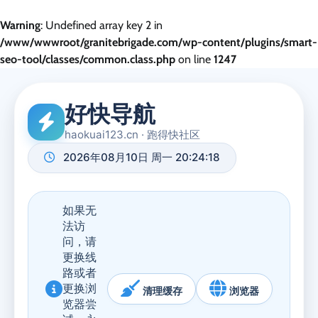
Warning
: Undefined array key 2 in
/www/wwwroot/granitebrigade.com/wp-content/plugins/smart-
seo-tool/classes/common.class.php
on line
1247