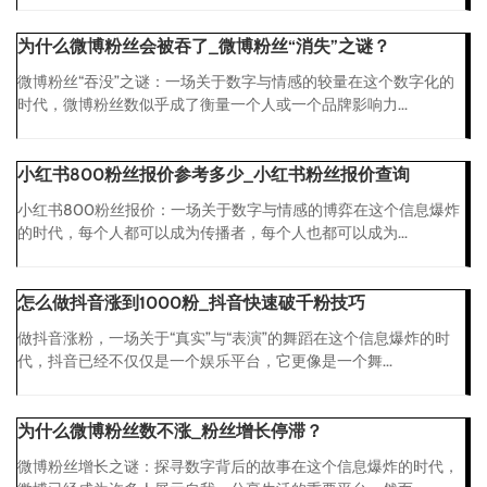
为什么微博粉丝会被吞了_微博粉丝“消失”之谜？
微博粉丝“吞没”之谜：一场关于数字与情感的较量在这个数字化的
时代，微博粉丝数似乎成了衡量一个人或一个品牌影响力...
小红书800粉丝报价参考多少_小红书粉丝报价查询
小红书800粉丝报价：一场关于数字与情感的博弈在这个信息爆炸
的时代，每个人都可以成为传播者，每个人也都可以成为...
怎么做抖音涨到1000粉_抖音快速破千粉技巧
做抖音涨粉，一场关于“真实”与“表演”的舞蹈在这个信息爆炸的时
代，抖音已经不仅仅是一个娱乐平台，它更像是一个舞...
为什么微博粉丝数不涨_粉丝增长停滞？
微博粉丝增长之谜：探寻数字背后的故事在这个信息爆炸的时代，