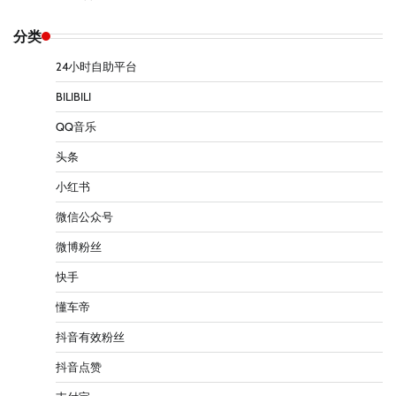
分类
24小时自助平台
BILIBILI
QQ音乐
头条
小红书
微信公众号
微博粉丝
快手
懂车帝
抖音有效粉丝
抖音点赞