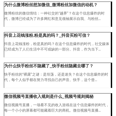
为什么微博粉丝想加微信_微博粉丝加微信的动机？
微博粉丝的微信情结：一种社交的“越界”？在这个信息爆炸的时
代，微博已经成为了许多网红和意见领袖展示自我、与粉丝...
抖音上花钱涨粉,粉是真的吗？_抖音买粉可信？
抖音上花钱涨粉，粉是真的吗？在这个信息爆炸的时代，社交媒体
已经成为了人们生活中不可或缺的一部分。抖音，作为当下...
为什么快手粉丝不隐藏了_快手粉丝隐藏去哪了？
快手粉丝的“裸露”之谜：是坦荡，还是迷失？在这个信息爆炸的时
代，每个人似乎都在努力寻找自己的声音。快手，这个曾...
微信视频号直播收入规则是什么_视频号规则揭秘
微信视频号直播，一场看不见的收入游戏在这个信息爆炸的时代，
每一个小小的屏幕都可能藏着巨大的商机。微信视频号直播...