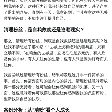
行评价。虽然大部分都是鼓励和赞美，但也有少数人总是挑
剔我的不足。这种压力让我开始怀疑自己的能力，甚至产生
了退出的念头。直到有一天，我意识到，与其在意这些无关
紧要的评价，不如专注于提升自己。
清理粉丝，是自我救赎还是逃避现实？
那么，清理所有粉丝，到底是自我救赎还是逃避现实呢？这
让我不禁想起了那句话：“世界上没有绝对的善与恶，只有
立场不同。”在粉丝的世界里，立场往往是多元的。有人欣
赏你的才华，有人关注你的生活，也有人只是因为好奇而关
注你。
我曾尝试过清理所有粉丝，结果却发现这并非一件简单的
事。首先，你需要面对的是内心的挣扎。清理粉丝意味着放
弃一部分支持者，这可能会让你感到孤独和失落。另一方
面，这也意味着你可以摆脱那些让你感到困扰的负面评论，
重新找回自己的快乐。
案例分析：从“清粉”看个人成长