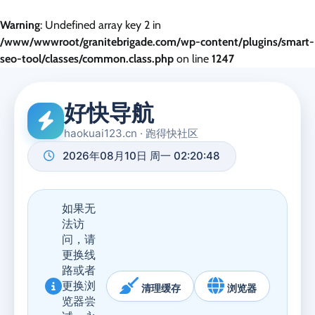
Warning
: Undefined array key 2 in
/www/wwwroot/granitebrigade.com/wp-content/plugins/smart-
seo-tool/classes/common.class.php
on line
1247