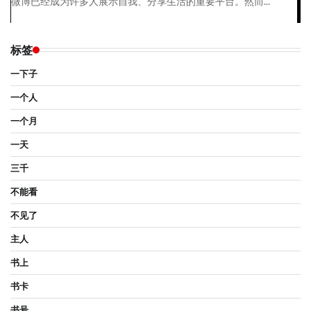
微博已经成为许多人展示自我、分享生活的重要平台。然而...
标签
一下子
一个人
一个月
一天
三千
不能看
不见了
主人
书上
书卡
书号