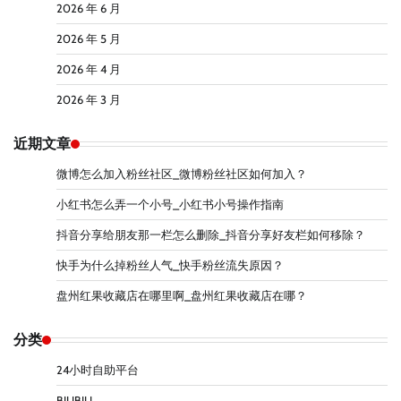
2026 年 6 月
2026 年 5 月
2026 年 4 月
2026 年 3 月
近期文章
微博怎么加入粉丝社区_微博粉丝社区如何加入？
小红书怎么弄一个小号_小红书小号操作指南
抖音分享给朋友那一栏怎么删除_抖音分享好友栏如何移除？
快手为什么掉粉丝人气_快手粉丝流失原因？
盘州红果收藏店在哪里啊_盘州红果收藏店在哪？
分类
24小时自助平台
BILIBILI