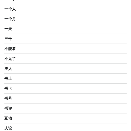
一个人
一个月
一天
三千
不能看
不见了
主人
书上
书卡
书号
书评
互动
人设