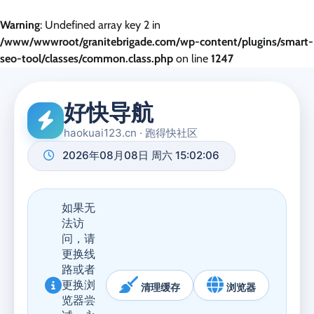
Warning
: Undefined array key 2 in
/www/wwwroot/granitebrigade.com/wp-content/plugins/smart-
seo-tool/classes/common.class.php
on line
1247