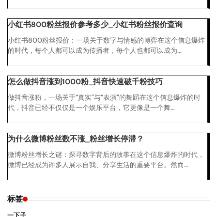
小红书800粉丝报价参考多少_小红书粉丝报价查询
小红书800粉丝报价：一场关于数字与情感的博弈在这个信息爆炸
的时代，每个人都可以成为传播者，每个人也都可以成为...
怎么做抖音涨到1000粉_抖音快速破千粉技巧
做抖音涨粉，一场关于“真实”与“表演”的舞蹈在这个信息爆炸的时
代，抖音已经不仅仅是一个娱乐平台，它更像是一个舞...
为什么微博粉丝数不涨_粉丝增长停滞？
微博粉丝增长之谜：探寻数字背后的故事在这个信息爆炸的时代，
微博已经成为许多人展示自我、分享生活的重要平台。然而...
标签
一下子