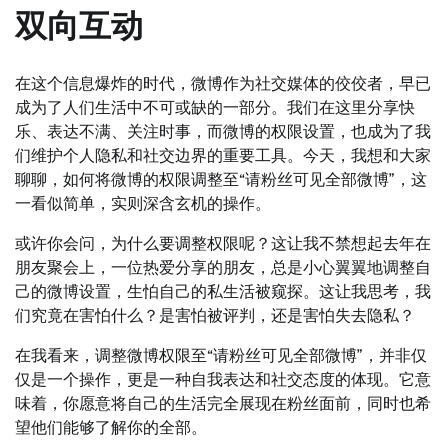
双向互动
在这个信息爆炸的时代，微博作为社交媒体的佼佼者，早已
成为了人们生活中不可或缺的一部分。我们在这里分享快
乐、表达不满、关注时事，而微博的权限设置，也成为了我
们维护个人隐私和社交边界的重要工具。今天，我想和大家
聊聊，如何将微博的权限调整至“请粉丝可见全部微博”，这
一看似简单，实则深含玄机的操作。
或许你会问，为什么要调整权限呢？这让我不禁想起去年在
朋友聚会上，一位热爱分享的朋友，总是小心翼翼地调整自
己的微博设置，生怕自己的私生活被窥探。这让我思考，我
们究竟在害怕什么？是害怕被评判，还是害怕失去隐私？
在我看来，调整微博权限至“请粉丝可见全部微博”，并非仅
仅是一个操作，更是一种自我表达和社交态度的体现。它意
味着，你愿意将自己的生活完全展现在粉丝面前，同时也希
望他们能够了解你的全部。