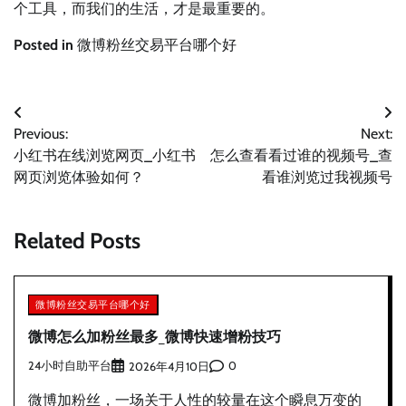
个工具，而我们的生活，才是最重要的。
Posted in
微博粉丝交易平台哪个好
文
Previous:
Next:
章
小红书在线浏览网页_小红书
怎么查看看过谁的视频号_查
导
网页浏览体验如何？
看谁浏览过我视频号
航
Related Posts
微博粉丝交易平台哪个好
微博怎么加粉丝最多_微博快速增粉技巧
24小时自助平台
0
2026年4月10日
微博加粉丝，一场关于人性的较量在这个瞬息万变的