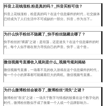
抖音上花钱涨粉,粉是真的吗？_抖音买粉可信？
抖音上花钱涨粉，粉是真的吗？在这个信息爆炸的时代，社交媒体
已经成为了人们生活中不可或缺的一部分。抖音，作为当下...
为什么快手粉丝不隐藏了_快手粉丝隐藏去哪了？
快手粉丝的“裸露”之谜：是坦荡，还是迷失？在这个信息爆炸的时
代，每个人似乎都在努力寻找自己的声音。快手，这个曾...
微信视频号直播收入规则是什么_视频号规则揭秘
微信视频号直播，一场看不见的收入游戏在这个信息爆炸的时代，
每一个小小的屏幕都可能藏着巨大的商机。微信视频号直播...
为什么微博粉丝会被吞了_微博粉丝“消失”之谜？
微博粉丝“吞没”之谜：一场关于数字与情感的较量在这个数字化的
时代，微博粉丝数似乎成了衡量一个人或一个品牌影响力...