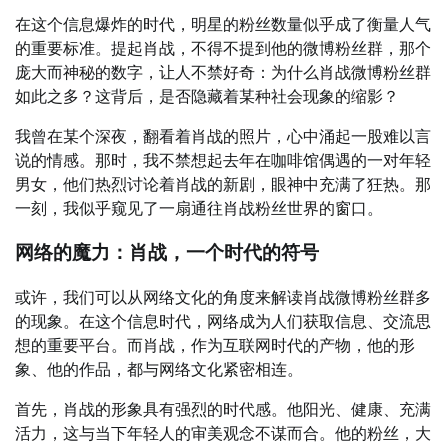
在这个信息爆炸的时代，明星的粉丝数量似乎成了衡量人气
的重要标准。提起肖战，不得不提到他的微博粉丝群，那个
庞大而神秘的数字，让人不禁好奇：为什么肖战微博粉丝群
如此之多？这背后，是否隐藏着某种社会现象的缩影？
我曾在某个深夜，翻看着肖战的照片，心中涌起一股难以言
说的情感。那时，我不禁想起去年在咖啡馆偶遇的一对年轻
男女，他们热烈讨论着肖战的新剧，眼神中充满了狂热。那
一刻，我似乎窥见了一扇通往肖战粉丝世界的窗口。
网络的魔力：肖战，一个时代的符号
或许，我们可以从网络文化的角度来解读肖战微博粉丝群多
的现象。在这个信息时代，网络成为人们获取信息、交流思
想的重要平台。而肖战，作为互联网时代的产物，他的形
象、他的作品，都与网络文化紧密相连。
首先，肖战的形象具有强烈的时代感。他阳光、健康、充满
活力，这与当下年轻人的审美观念不谋而合。他的粉丝，大