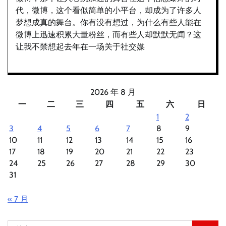
代，微博，这个看似简单的小平台，却成为了许多人
梦想成真的舞台。你有没有想过，为什么有些人能在
微博上迅速积累大量粉丝，而有些人却默默无闻？这
让我不禁想起去年在一场关于社交媒
2026 年 8 月
一
二
三
四
五
六
日
1
2
3
4
5
6
7
8
9
10
11
12
13
14
15
16
17
18
19
20
21
22
23
24
25
26
27
28
29
30
31
« 7 月
搜