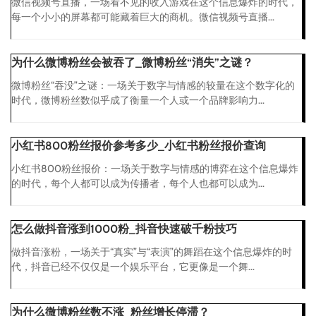
微信视频号直播，一场看不见的收入游戏在这个信息爆炸的时代，
每一个小小的屏幕都可能藏着巨大的商机。微信视频号直播...
为什么微博粉丝会被吞了_微博粉丝“消失”之谜？
微博粉丝“吞没”之谜：一场关于数字与情感的较量在这个数字化的
时代，微博粉丝数似乎成了衡量一个人或一个品牌影响力...
小红书800粉丝报价参考多少_小红书粉丝报价查询
小红书800粉丝报价：一场关于数字与情感的博弈在这个信息爆炸
的时代，每个人都可以成为传播者，每个人也都可以成为...
怎么做抖音涨到1000粉_抖音快速破千粉技巧
做抖音涨粉，一场关于“真实”与“表演”的舞蹈在这个信息爆炸的时
代，抖音已经不仅仅是一个娱乐平台，它更像是一个舞...
为什么微博粉丝数不涨_粉丝增长停滞？