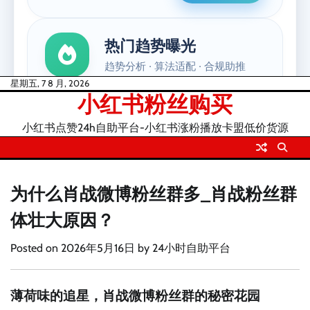
Skip
星期五, 7 8 月, 2026
小红书粉丝购买
to
content
小红书点赞24h自助平台-小红书涨粉播放卡盟低价货源
为什么肖战微博粉丝群多_肖战粉丝群
体壮大原因？
Posted on
2026年5月16日
by
24小时自助平台
薄荷味的追星，肖战微博粉丝群的秘密花园