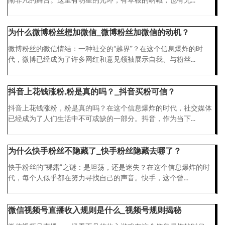
闹非凡的舞台。这里有明星的光环，有草根的呐喊，也有无...
为什么微博粉丝想加微信_微博粉丝加微信的动机？
微博粉丝的微信情结：一种社交的“越界”？在这个信息爆炸的时
代，微博已经成为了许多网红和意见领袖展示自我、与粉丝...
抖音上花钱涨粉,粉是真的吗？_抖音买粉可信？
抖音上花钱涨粉，粉是真的吗？在这个信息爆炸的时代，社交媒体
已经成为了人们生活中不可或缺的一部分。抖音，作为当下...
为什么快手粉丝不隐藏了_快手粉丝隐藏去哪了？
快手粉丝的“裸露”之谜：是坦荡，还是迷失？在这个信息爆炸的时
代，每个人似乎都在努力寻找自己的声音。快手，这个曾...
微信视频号直播收入规则是什么_视频号规则揭秘