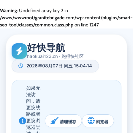
Warning
: Undefined array key 2 in
/www/wwwroot/granitebrigade.com/wp-content/plugins/smart-
seo-tool/classes/common.class.php
on line
1247