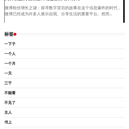
微博粉丝增长之谜：探寻数字背后的故事在这个信息爆炸的时代，
微博已经成为许多人展示自我、分享生活的重要平台。然而...
标签
一下子
一个人
一个月
一天
三千
不能看
不见了
主人
书上