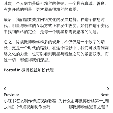
其次，个人魅力是吸引粉丝的关键。一个具有真诚、善良、
有责任感的明星，更容易赢得粉丝的喜爱。
最后，我们需要关注网络文化的发展趋势。在这个信息时
代，明星与粉丝的互动方式正在发生改变。如何在这个变化
中找到自己的定位，是每一个明星都需要思考的问题。
总之，肖战微博粉丝群多的现象，不仅仅是一个数字的增
长，更是一个时代的缩影。在这个缩影中，我们可以看到网
络文化的力量，也可以看到明星与粉丝之间的紧密联系。而
这一切，都值得我们深思。
Posted in
微博粉丝加粉代理
文
Previous:
Next:
章
小红书怎么制作卡点视频教程
为什么谢娜微博粉丝第一_谢
导
_小红书卡点视频制作技巧
娜微博粉丝冠首之谜？