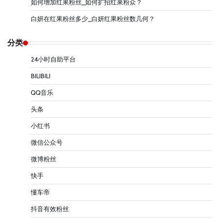
如何增加红果粉丝_如何扩招红果粉众？
白妍在红果粉丝多少_白妍红果粉丝数几何？
分类
24小时自助平台
BILIBILI
QQ音乐
头条
小红书
微信公众号
微博粉丝
快手
懂车帝
抖音有效粉丝