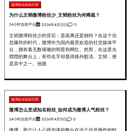
微博粉丝加粉代理
为什么文韬微博粉丝少_文韬粉丝为何稀疏？
24小时自助平台
0
2026年4月22日
文韬微博粉丝少的背后：是疏离还是独特？在这个信
息爆炸的时代，微博作为国内最受欢迎的社交媒体平
台，拥有着无数璀璨的明星和网红。然而，在这星光
熠熠的舞台上，有些名字却显得格外黯淡。文韬，便
是其中之一。他微
微博粉丝加粉代理
微博怎么变成知名粉丝_如何成为微博人气粉丝？
24小时自助平台
0
2026年4月15日
微博，那个让人心跳加速的舞台在这个信息爆炸的时