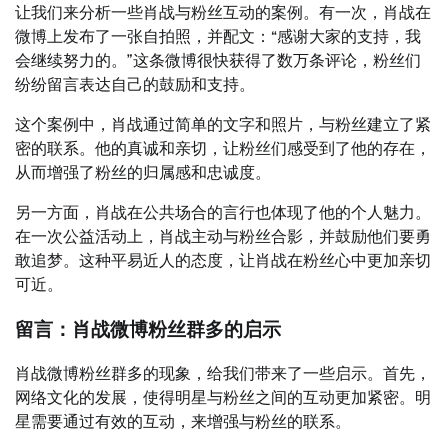
让我们来分析一些肖战与粉丝互动的案例。有一次，肖战在
微博上发布了一张自拍照，并配文：“感谢大家的支持，我
会继续努力的。”这条微博很快获得了数万条评论，粉丝们
纷纷留言表达自己的鼓励和支持。
这个案例中，肖战通过简单的文字和照片，与粉丝建立了紧
密的联系。他的真诚和亲切，让粉丝们感受到了他的存在，
从而增强了粉丝的归属感和忠诚度。
另一方面，肖战在公共场合的言行也体现了他的个人魅力。
在一次公益活动上，肖战主动与粉丝合影，并鼓励他们要勇
敢追梦。这种平易近人的态度，让肖战在粉丝心中更加亲切
可近。
留言：肖战微博粉丝群多的启示
肖战微博粉丝群多的现象，给我们带来了一些启示。首先，
网络文化的发展，使得明星与粉丝之间的互动更加紧密。明
星需要通过有效的互动，来增强与粉丝的联系。