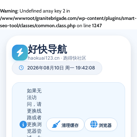
Warning
: Undefined array key 2 in
/www/wwwroot/granitebrigade.com/wp-content/plugins/smart-
seo-tool/classes/common.class.php
on line
1247