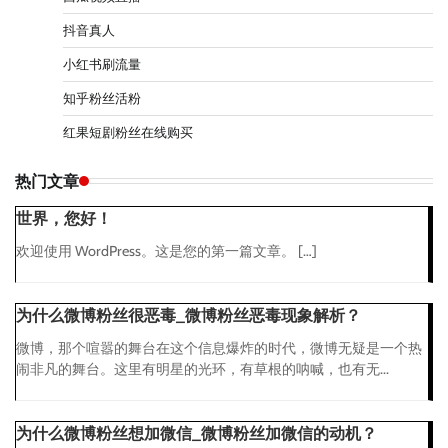
抖音真人
小红书刷流量
知乎粉丝活粉
红果短剧粉丝在线购买
热门文章
世界，您好！
欢迎使用 WordPress。这是您的第一篇文章。 […]
为什么微博粉丝很恶毒_微博粉丝恶毒现象解析？
微博，那个喧嚣的舞台在这个信息爆炸的时代，微博无疑是一个热
闹非凡的舞台。这里有明星的光环，有草根的呐喊，也有无...
为什么微博粉丝想加微信_微博粉丝加微信的动机？