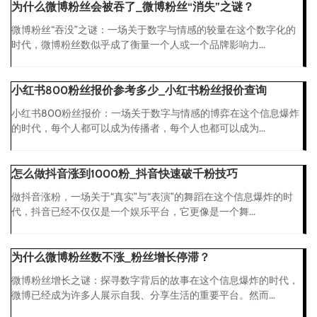
为什么微博粉丝会被吞了_微博粉丝“消失”之谜？
微博粉丝“吞没”之谜：一场关于数字与情感的较量在这个数字化的
时代，微博粉丝数似乎成了衡量一个人或一个品牌影响力...
小红书800粉丝报价参考多少_小红书粉丝报价查询
小红书800粉丝报价：一场关于数字与情感的博弈在这个信息爆炸
的时代，每个人都可以成为传播者，每个人也都可以成为...
怎么做抖音涨到1000粉_抖音快速破千粉技巧
做抖音涨粉，一场关于“真实”与“表演”的舞蹈在这个信息爆炸的时
代，抖音已经不仅仅是一个娱乐平台，它更像是一个舞...
为什么微博粉丝数不涨_粉丝增长停滞？
微博粉丝增长之谜：探寻数字背后的故事在这个信息爆炸的时代，
微博已经成为许多人展示自我、分享生活的重要平台。然而...