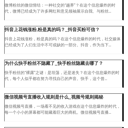
微博粉丝的微信情结：一种社交的“越界”？在这个信息爆炸的时
代，微博已经成为了许多网红和意见领袖展示自我、与粉丝...
抖音上花钱涨粉,粉是真的吗？_抖音买粉可信？
抖音上花钱涨粉，粉是真的吗？在这个信息爆炸的时代，社交媒体
已经成为了人们生活中不可或缺的一部分。抖音，作为当下...
为什么快手粉丝不隐藏了_快手粉丝隐藏去哪了？
快手粉丝的“裸露”之谜：是坦荡，还是迷失？在这个信息爆炸的时
代，每个人似乎都在努力寻找自己的声音。快手，这个曾...
微信视频号直播收入规则是什么_视频号规则揭秘
微信视频号直播，一场看不见的收入游戏在这个信息爆炸的时代，
每一个小小的屏幕都可能藏着巨大的商机。微信视频号直播...