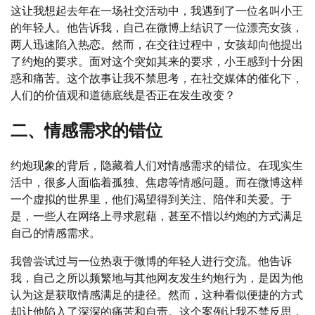
这让我想起去年在一场社交活动中，我遇到了一位名叫小王
的年轻人。他告诉我，自己在微博上结识了一位漂亮女孩，
两人迅速陷入热恋。然而，在交往过程中，女孩却向他提出
了约炮的要求。面对这个突如其来的要求，小王感到十分困
惑和痛苦。这个故事让我不禁思考，在社交媒体的催化下，
人们的价值观和道德底线是否正在发生改变？
二、情感需求的错位
约炮现象的背后，隐藏着人们对情感需求的错位。在现实生
活中，很多人面临着孤独、焦虑等情感问题。而在微博这样
一个虚拟的世界里，他们渴望得到关注、陪伴和关爱。于
是，一些人在网络上寻求慰藉，甚至不惜以约炮的方式满足
自己的情感需求。
我曾尝试过与一位热衷于微博的年轻人进行交流。他告诉
我，自己之所以频繁地与其他网友发生约炮行为，是因为他
认为这是获取情感满足的捷径。然而，这种看似便捷的方式
却让他陷入了深深的痛苦和自责。这个案例让我不禁反思，