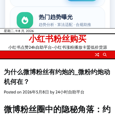
Skip
星期二, 11 8 月, 2026
小红书粉丝购买
to
content
小红书点赞24h自助平台-小红书涨粉播放卡盟低价货源
为什么微博粉丝有约炮的_微粉约炮动
机何在？
Posted on
2026年5月8日
by
24小时自助平台
微博粉丝圈中的隐秘角落：约