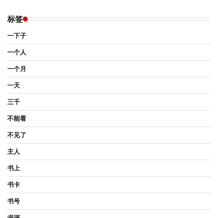
标签
一下子
一个人
一个月
一天
三千
不能看
不见了
主人
书上
书卡
书号
书评