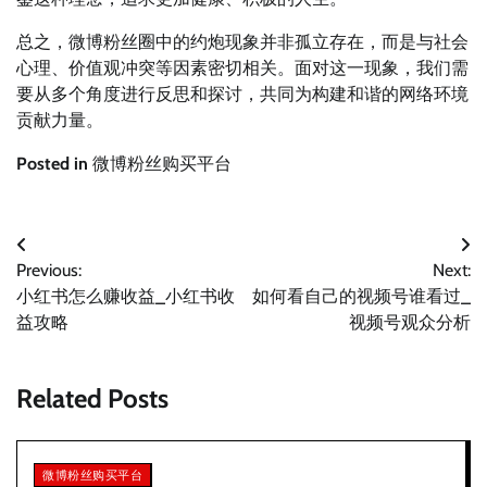
总之，微博粉丝圈中的约炮现象并非孤立存在，而是与社会
心理、价值观冲突等因素密切相关。面对这一现象，我们需
要从多个角度进行反思和探讨，共同为构建和谐的网络环境
贡献力量。
Posted in
微博粉丝购买平台
文
Previous:
Next:
章
小红书怎么赚收益_小红书收
如何看自己的视频号谁看过_
导
益攻略
视频号观众分析
航
Related Posts
微博粉丝购买平台