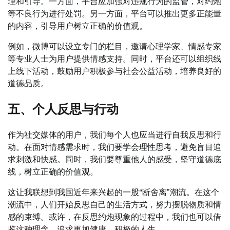
理和引导。一方面，平台应加强对违规行为的监管，对约炮
等不良行为进行处罚。另一方面，平台可以推出更多正能量
的内容，引导用户树立正确的价值观。
例如，微博可以设立专门的栏目，邀请心理学家、情感专家
等专业人士为用户提供情感支持。同时，平台还可以组织线
上线下活动，鼓励用户积极参与社会公益活动，培养良好的
道德品质。
五、个人反思与行动
作为社交媒体的用户，我们每个人也应当进行自我反思和行
动。在面对情感需求时，我们要学会理性思考，避免盲目追
求刺激和快感。同时，我们要尊重他人的感受，坚守道德底
线，树立正确的价值观。
这让我联想到我国近年来兴起的一股“断舍离”潮流。在这个
潮流中，人们开始反思自己的生活方式，努力摆脱物质和情
感的束缚。或许，在反思约炮现象的过程中，我们也可以借
鉴这种理念，追求更加健康、积极的人生。