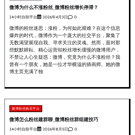
微博为什么不涨粉丝_微博粉丝增长停滞？
24小时自助平台
0
2026年4月3日
微博的粉丝迷思：涨粉，为何如此艰难？在这个信息
爆炸的时代，微博作为一个庞大的社交平台，聚集了
无数渴望展现自我、寻求关注的灵魂。然而，面对那
些默默耕耘、精心运营却粉丝增长缓慢的微博用户，
不禁让人心生疑惑：微博，究竟为什么不涨粉丝？我
曾有一个朋友，她是一位才华横溢的插画师。她的微
博主页充满了独
微博粉丝购买平台
微博怎么粉丝建群聊_微博粉丝群组建技巧
24小时自助平台
0
2026年8月5日