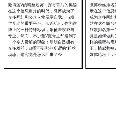
微博蓝V的粉丝迷雾：探寻背后的奥秘
微博粉丝排名
在这个信息爆炸的时代，微博成为了
示在这个信息
众多网红和公众人物展示自我、与粉
成为众多网红
丝互动的重要平台。蓝V认证，作为微
站在这个舞台
博上的一种特殊标识，象征着权威与
丝数排名第一
专业。然而，不少蓝V账号主却遇到了
竟是如何做到
一个令人费解的现象：明明自己拥有
样的秘密与启
众多粉丝，却看不到那些所谓的“粉丝”
王，情感共鸣
动态。这究竟是怎么回事？今
媒体论坛上，