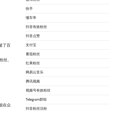
快手
懂车帝
抖音有效粉丝
抖音点赞
支付宝
破了百
番茄粉丝
粉丝。
红果粉丝
网易云音乐
腾讯视频
视频号有效粉丝
Telegram群组
能在众
抖音粉丝活粉