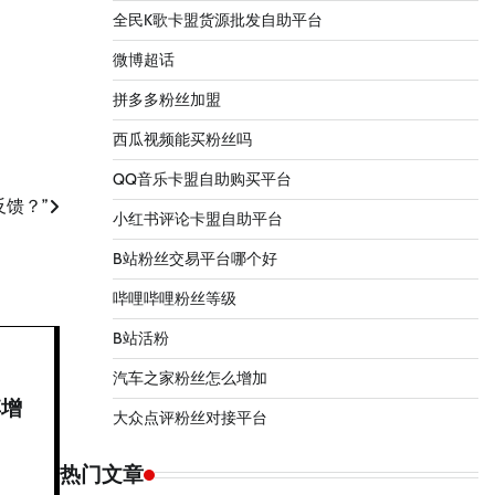
全民K歌卡盟货源批发自助平台
微博超话
拼多多粉丝加盟
西瓜视频能买粉丝吗
QQ音乐卡盟自助购买平台
馈？”
小红书评论卡盟自助平台
B站粉丝交易平台哪个好
哔哩哔哩粉丝等级
B站活粉
汽车之家粉丝怎么增加
博增
大众点评粉丝对接平台
热门文章