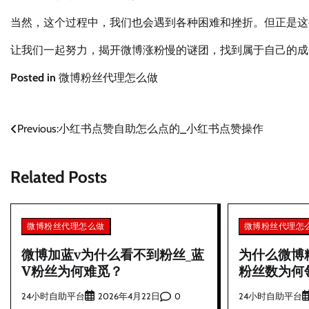
当然，这个过程中，我们也会遇到各种困难和挫折。但正是这
让我们一起努力，揭开微博涨粉慢的谜团，找到属于自己的成
Posted in
微博粉丝代理怎么做
文
Previous:
小红书点赞自助怎么点的_小红书点赞操作
章
Related Posts
导
航
微博粉丝代理怎么做
微博粉丝代理怎
微博加蓝v为什么看不到粉丝_蓝
为什么微博
V粉丝为何难觅？
粉丝数为何
24小时自助平台
0
24小时自助平台
2026年4月22日