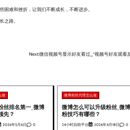
些困难和挫折，让我们不断成长，不断进步。
长之路。
Next:
微信视频号显示好友看过_“视频号好友观看反
么做
微博粉丝代理怎么做
粉丝排名第一_微博
微博怎么可以升级粉丝_微
领先？
粉技巧有哪些？
0
24小时自助平台
0
2026年5月6日
2026年4月18日