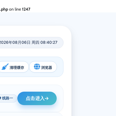
s.php
on line
1247