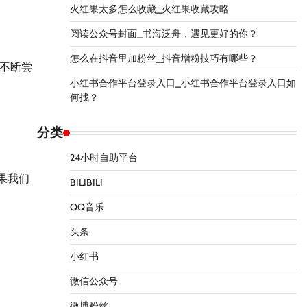
火红果太多怎么收藏_火红果收藏攻略
阅读公众号封面_书海泛舟，遇见更好的你？
怎么在抖音里加粉丝_抖音增粉技巧有哪些？
不断尝
小红书合作平台登录入口_小红书合作平台登录入口如
何找？
分类
24小时自助平台
果我们
BILIBILI
QQ音乐
头条
小红书
微信公众号
微博粉丝