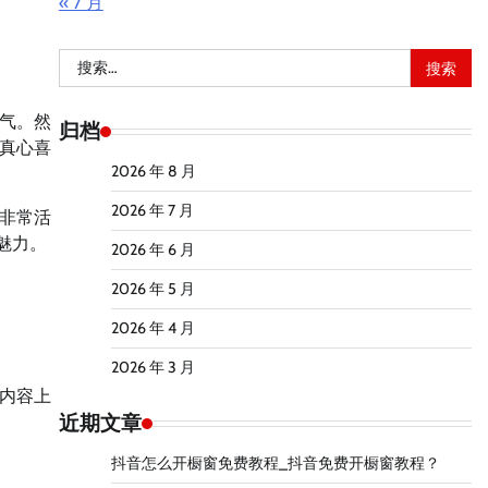
« 7 月
搜
索：
气。然
归档
真心喜
2026 年 8 月
2026 年 7 月
非常活
魅力。
2026 年 6 月
2026 年 5 月
2026 年 4 月
2026 年 3 月
内容上
近期文章
抖音怎么开橱窗免费教程_抖音免费开橱窗教程？