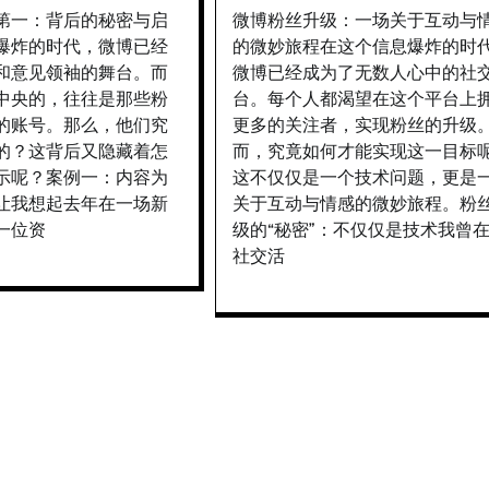
第一：背后的秘密与启
微博粉丝升级：一场关于互动与
爆炸的时代，微博已经
的微妙旅程在这个信息爆炸的时
和意见领袖的舞台。而
微博已经成为了无数人心中的社
中央的，往往是那些粉
台。每个人都渴望在这个平台上
的账号。那么，他们究
更多的关注者，实现粉丝的升级
的？这背后又隐藏着怎
而，究竟如何才能实现这一目标
示呢？案例一：内容为
这不仅仅是一个技术问题，更是
让我想起去年在一场新
关于互动与情感的微妙旅程。粉
一位资
级的“秘密”：不仅仅是技术我曾
社交活