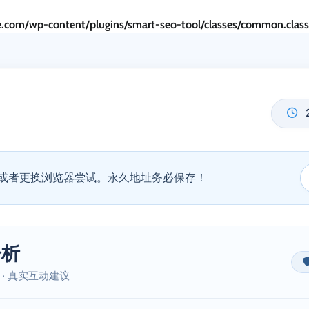
.com/wp-content/plugins/smart-seo-tool/classes/common.clas