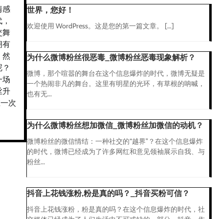
情感
世界，您好！
代，
欢迎使用 WordPress。这是您的第一篇文章。 […]
交舞
拥有
。然
为什么微博粉丝很恶毒_微博粉丝恶毒现象解析？
呢？
微博，那个喧嚣的舞台在这个信息爆炸的时代，微博无疑是
一场
一个热闹非凡的舞台。这里有明星的光环，有草根的呐喊，
丝升
也有无...
在一次
为什么微博粉丝想加微信_微博粉丝加微信的动机？
微博粉丝的微信情结：一种社交的“越界”？在这个信息爆炸
的时代，微博已经成为了许多网红和意见领袖展示自我、与
粉丝...
抖音上花钱涨粉,粉是真的吗？_抖音买粉可信？
抖音上花钱涨粉，粉是真的吗？在这个信息爆炸的时代，社