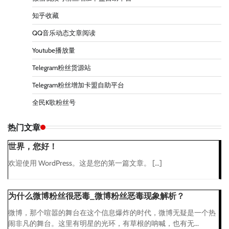
知乎收藏
QQ音乐动态文章阅读
Youtube播放量
Telegram粉丝货源站
Telegram粉丝增加卡盟自助平台
全民K歌粉丝号
热门文章
世界，您好！
欢迎使用 WordPress。这是您的第一篇文章。 […]
为什么微博粉丝很恶毒_微博粉丝恶毒现象解析？
微博，那个喧嚣的舞台在这个信息爆炸的时代，微博无疑是一个热
闹非凡的舞台。这里有明星的光环，有草根的呐喊，也有无...