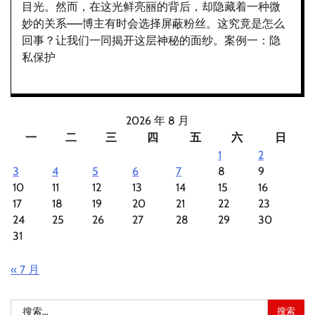
目光。然而，在这光鲜亮丽的背后，却隐藏着一种微
妙的关系——博主有时会选择屏蔽粉丝。这究竟是怎么
回事？让我们一同揭开这层神秘的面纱。案例一：隐
私保护
2026 年 8 月
一
二
三
四
五
六
日
1
2
3
4
5
6
7
8
9
10
11
12
13
14
15
16
17
18
19
20
21
22
23
24
25
26
27
28
29
30
31
« 7 月
搜