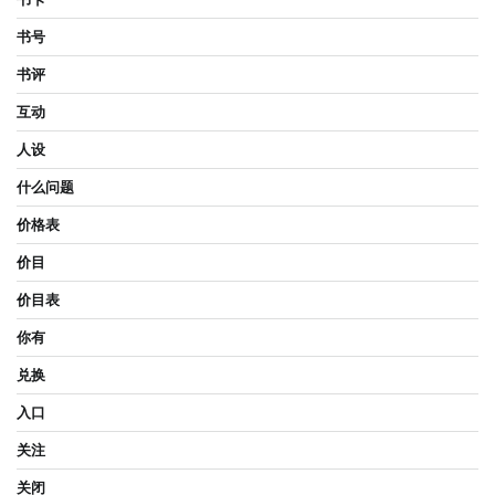
书号
书评
互动
人设
什么问题
价格表
价目
价目表
你有
兑换
入口
关注
关闭