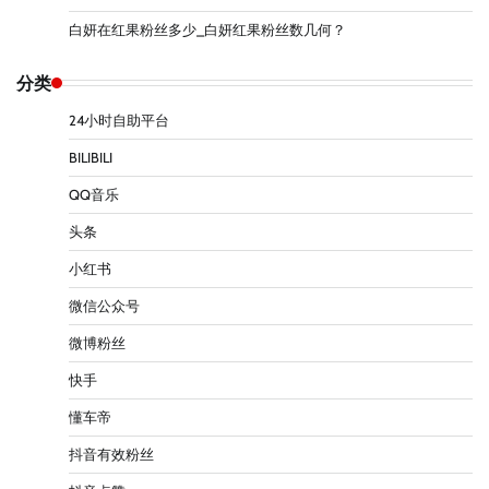
白妍在红果粉丝多少_白妍红果粉丝数几何？
分类
24小时自助平台
BILIBILI
QQ音乐
头条
小红书
微信公众号
微博粉丝
快手
懂车帝
抖音有效粉丝