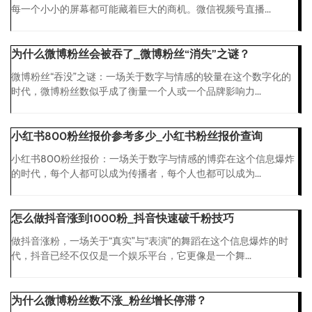
每一个小小的屏幕都可能藏着巨大的商机。微信视频号直播...
为什么微博粉丝会被吞了_微博粉丝“消失”之谜？
微博粉丝“吞没”之谜：一场关于数字与情感的较量在这个数字化的
时代，微博粉丝数似乎成了衡量一个人或一个品牌影响力...
小红书800粉丝报价参考多少_小红书粉丝报价查询
小红书800粉丝报价：一场关于数字与情感的博弈在这个信息爆炸
的时代，每个人都可以成为传播者，每个人也都可以成为...
怎么做抖音涨到1000粉_抖音快速破千粉技巧
做抖音涨粉，一场关于“真实”与“表演”的舞蹈在这个信息爆炸的时
代，抖音已经不仅仅是一个娱乐平台，它更像是一个舞...
为什么微博粉丝数不涨_粉丝增长停滞？