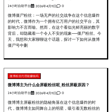
24小时自助平台
0
2026年4月11日
微博僵尸粉丝：一场无声的社交战争在这个信息爆炸
的时代，微博作为一个拥有亿万用户的社交平台，其
影响力不言而喻。然而，在这个看似光鲜亮丽的数字
背后，却隐藏着一个令人不安的现象——僵尸粉丝。今
天，我想和大家聊聊这个话题，探讨一下如何从微博
僵尸号中删
微博粉丝代理能赚钱吗
微博博主为什么会屏蔽粉丝呢_粉丝屏蔽原因？
24小时自助平台
0
2026年4月11日
微博博主屏蔽粉丝的隐秘角落在这个信息爆炸的时
代，微博博主如同舞台上的明星，吸引着无数粉丝的