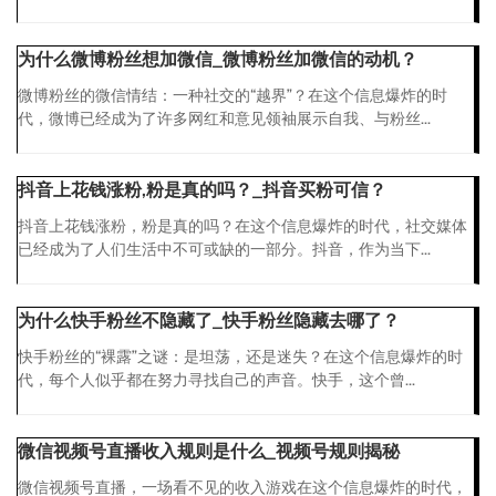
为什么微博粉丝想加微信_微博粉丝加微信的动机？
微博粉丝的微信情结：一种社交的“越界”？在这个信息爆炸的时
代，微博已经成为了许多网红和意见领袖展示自我、与粉丝...
抖音上花钱涨粉,粉是真的吗？_抖音买粉可信？
抖音上花钱涨粉，粉是真的吗？在这个信息爆炸的时代，社交媒体
已经成为了人们生活中不可或缺的一部分。抖音，作为当下...
为什么快手粉丝不隐藏了_快手粉丝隐藏去哪了？
快手粉丝的“裸露”之谜：是坦荡，还是迷失？在这个信息爆炸的时
代，每个人似乎都在努力寻找自己的声音。快手，这个曾...
微信视频号直播收入规则是什么_视频号规则揭秘
微信视频号直播，一场看不见的收入游戏在这个信息爆炸的时代，