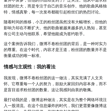
量并不算多，但他的作品却受到了广泛关注。他从不追求粉
丝团的壮大，而是专注于自己的音乐创作。他的歌曲风格独
特，情感真挚，每一次发布都能引起粉丝们的热烈讨论。
随着时间的推移，小王的粉丝团虽然没有大幅增长，但他的
影响力却在不断扩大。他的歌曲被越来越多的人熟知，甚至
有公司主动与他联系，希望他能成为签约歌手。
这个案例告诉我们，微博不卷粉丝团的背后，是一种对实力
的尊重。在这个时代，内容才是王道，粉丝团的数量并不是
衡量成功的唯一标准。
情感与主观性：我的看法
我发现，微博不卷粉丝团的这一做法，其实充满了人文关
怀。它尊重每一个人的努力，鼓励大家回归内容本身，而不
是盲目追求粉丝团的数量。这让我感到由衷的敬佩。
最打动我的是，微博这种做法，其实是在为整个网络环境注
入一股清流。在这个信息爆炸的时代，我们更需要像微博这