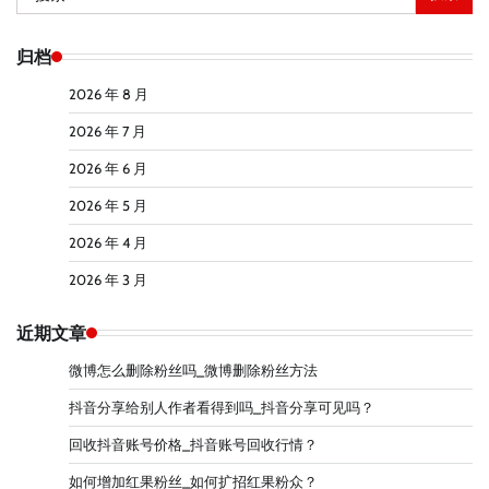
索：
归档
2026 年 8 月
2026 年 7 月
2026 年 6 月
2026 年 5 月
2026 年 4 月
2026 年 3 月
近期文章
微博怎么删除粉丝吗_微博删除粉丝方法
抖音分享给别人作者看得到吗_抖音分享可见吗？
回收抖音账号价格_抖音账号回收行情？
如何增加红果粉丝_如何扩招红果粉众？