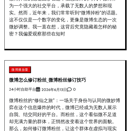
为一个强大的社交平台，承载了无数人的梦想和现
实。然而，近年来，我们常常听到“微博掉粉”的话题。
这不仅仅是一个数字的变化，更像是微博生态的一次
微妙调整。我一直在想，这背后究竟隐藏着怎样的秘
密？我偏爱观察那些在短时
微博播放量
微博怎么修订粉丝_微博粉丝修订技巧
24小时自助平台
0
2026年6月13日
微博粉丝的“修仙之旅”：一场关于身份与认同的微妙博
弈在这个信息爆炸的时代，微博已经成为无数人展示
自我、结交同好的平台。而粉丝，这个看似微不足道
却充满力量的群体，正悄然改变着这个世界的面貌。
那么，如何修订微博粉丝，让这个群体在虚拟与现实