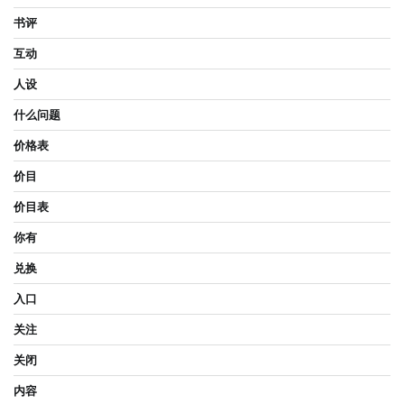
书评
互动
人设
什么问题
价格表
价目
价目表
你有
兑换
入口
关注
关闭
内容