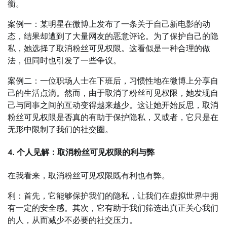
衡。
案例一：某明星在微博上发布了一条关于自己新电影的动
态，结果却遭到了大量网友的恶意评论。为了保护自己的隐
私，她选择了取消粉丝可见权限。这看似是一种合理的做
法，但同时也引发了一些争议。
案例二：一位职场人士在下班后，习惯性地在微博上分享自
己的生活点滴。然而，由于取消了粉丝可见权限，她发现自
己与同事之间的互动变得越来越少。这让她开始反思，取消
粉丝可见权限是否真的有助于保护隐私，又或者，它只是在
无形中限制了我们的社交圈。
4. 个人见解：取消粉丝可见权限的利与弊
在我看来，取消粉丝可见权限既有利也有弊。
利：首先，它能够保护我们的隐私，让我们在虚拟世界中拥
有一定的安全感。其次，它有助于我们筛选出真正关心我们
的人，从而减少不必要的社交压力。