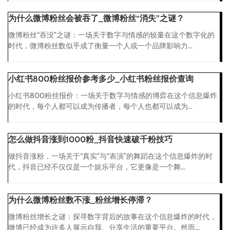
为什么微博粉丝会被吞了_微博粉丝“消失”之谜？
微博粉丝“吞没”之谜：一场关于数字与情感的较量在这个数字化的
时代，微博粉丝数似乎成了衡量一个人或一个品牌影响力...
小红书800粉丝报价参考多少_小红书粉丝报价查询
小红书800粉丝报价：一场关于数字与情感的博弈在这个信息爆炸
的时代，每个人都可以成为传播者，每个人也都可以成为...
怎么做抖音涨到1000粉_抖音快速破千粉技巧
做抖音涨粉，一场关于“真实”与“表演”的舞蹈在这个信息爆炸的时
代，抖音已经不仅仅是一个娱乐平台，它更像是一个舞...
为什么微博粉丝数不涨_粉丝增长停滞？
微博粉丝增长之谜：探寻数字背后的故事在这个信息爆炸的时代，
微博已经成为许多人展示自我、分享生活的重要平台。然而...