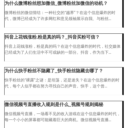
为什么微博粉丝想加微信_微博粉丝加微信的动机？
微博粉丝的微信情结：一种社交的“越界”？在这个信息爆炸的时
代，微博已经成为了许多网红和意见领袖展示自我、与粉丝...
抖音上花钱涨粉,粉是真的吗？_抖音买粉可信？
抖音上花钱涨粉，粉是真的吗？在这个信息爆炸的时代，社交媒体
已经成为了人们生活中不可或缺的一部分。抖音，作为当下...
为什么快手粉丝不隐藏了_快手粉丝隐藏去哪了？
快手粉丝的“裸露”之谜：是坦荡，还是迷失？在这个信息爆炸的时
代，每个人似乎都在努力寻找自己的声音。快手，这个曾...
微信视频号直播收入规则是什么_视频号规则揭秘
微信视频号直播，一场看不见的收入游戏在这个信息爆炸的时代，
每一个小小的屏幕都可能藏着巨大的商机。微信视频号直播...