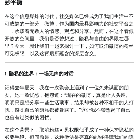
妙平衡
在这个信息爆炸的时代，社交媒体已经成为了我们生活中不
可或缺的一部分。微博，作为国内最具影响力的社交平台之
一，承载着无数人的情感、观点和分享。然而，在这个看似
开放的空间里，我们是否曾想过，隐私与自由的界限在哪
里？今天，就让我们一起来探讨一下，如何取消微博的粉丝
可见权限，以及这背后所蕴含的深层含义。
1. 隐私的边界：一场无声的对话
记得去年夏天，我在一次聚会上遇到了一位久未谋面的朋
友。她一脸忧愁，抱怨道：“现在的微博，真是让人头疼。
明明只是想分享一些生活琐事，结果却被各种不相干的人打
扰，感觉自己的隐私都被暴露了。”这让我不禁想起了自己
也曾有过类似的困扰。
在这个背景下，取消粉丝可见权限似乎成了一种保护隐私的
必要手段。但问题是，这种做法是否真的能够保障我们的隐