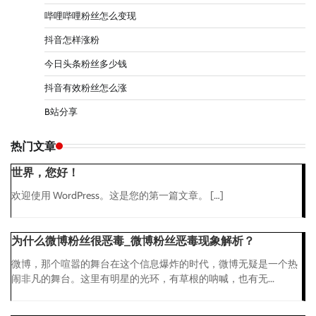
哔哩哔哩粉丝怎么变现
抖音怎样涨粉
今日头条粉丝多少钱
抖音有效粉丝怎么涨
B站分享
热门文章
世界，您好！
欢迎使用 WordPress。这是您的第一篇文章。 […]
为什么微博粉丝很恶毒_微博粉丝恶毒现象解析？
微博，那个喧嚣的舞台在这个信息爆炸的时代，微博无疑是一个热
闹非凡的舞台。这里有明星的光环，有草根的呐喊，也有无...