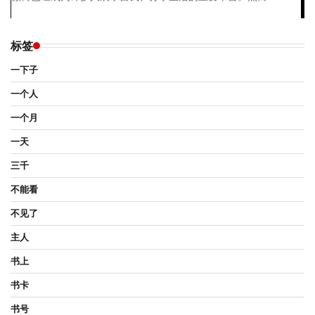
标签
一下子
一个人
一个月
一天
三千
不能看
不见了
主人
书上
书卡
书号