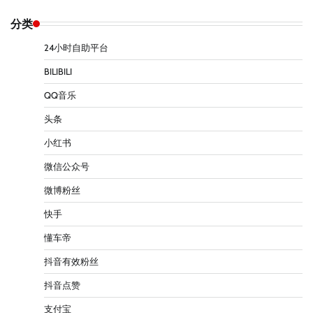
分类
24小时自助平台
BILIBILI
QQ音乐
头条
小红书
微信公众号
微博粉丝
快手
懂车帝
抖音有效粉丝
抖音点赞
支付宝