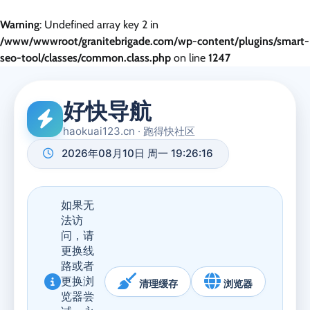
Warning
: Undefined array key 2 in
/www/wwwroot/granitebrigade.com/wp-content/plugins/smart-
seo-tool/classes/common.class.php
on line
1247