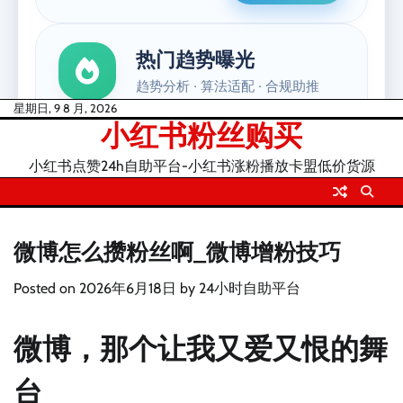
Skip
星期日, 9 8 月, 2026
小红书粉丝购买
to
content
小红书点赞24h自助平台-小红书涨粉播放卡盟低价货源
微博怎么攒粉丝啊_微博增粉技巧
Posted on
2026年6月18日
by
24小时自助平台
微博，那个让我又爱又恨的舞
台