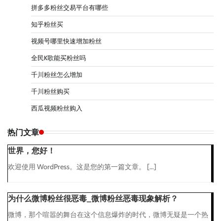
拼多多粉丝交易平台有哪些
知乎粉丝买
视频号哪里快速增加粉丝
全民K歌能买粉丝吗
千川粉丝怎么增加
千川粉丝购买
西瓜视频粉丝购入
热门文章
世界，您好！
欢迎使用 WordPress。这是您的第一篇文章。 […]
为什么微博粉丝很恶毒_微博粉丝恶毒现象解析？
微博，那个喧嚣的舞台在这个信息爆炸的时代，微博无疑是一个热