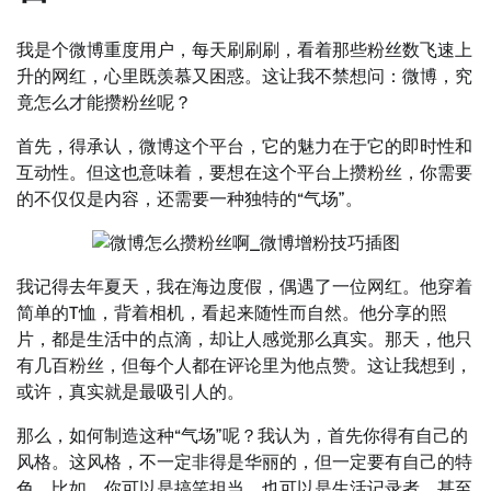
我是个微博重度用户，每天刷刷刷，看着那些粉丝数飞速上
升的网红，心里既羡慕又困惑。这让我不禁想问：微博，究
竟怎么才能攒粉丝呢？
首先，得承认，微博这个平台，它的魅力在于它的即时性和
互动性。但这也意味着，要想在这个平台上攒粉丝，你需要
的不仅仅是内容，还需要一种独特的“气场”。
我记得去年夏天，我在海边度假，偶遇了一位网红。他穿着
简单的T恤，背着相机，看起来随性而自然。他分享的照
片，都是生活中的点滴，却让人感觉那么真实。那天，他只
有几百粉丝，但每个人都在评论里为他点赞。这让我想到，
或许，真实就是最吸引人的。
那么，如何制造这种“气场”呢？我认为，首先你得有自己的
风格。这风格，不一定非得是华丽的，但一定要有自己的特
色。比如，你可以是搞笑担当，也可以是生活记录者，甚至