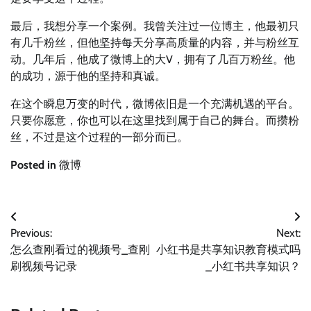
最后，我想分享一个案例。我曾关注过一位博主，他最初只
有几千粉丝，但他坚持每天分享高质量的内容，并与粉丝互
动。几年后，他成了微博上的大V，拥有了几百万粉丝。他
的成功，源于他的坚持和真诚。
在这个瞬息万变的时代，微博依旧是一个充满机遇的平台。
只要你愿意，你也可以在这里找到属于自己的舞台。而攒粉
丝，不过是这个过程的一部分而已。
Posted in
微博
文
Previous:
Next:
章
怎么查刚看过的视频号_查刚
小红书是共享知识教育模式吗
导
刷视频号记录
_小红书共享知识？
航