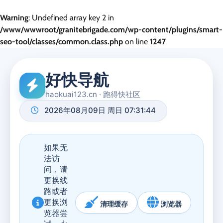
Warning
: Undefined array key 2 in
/www/wwwroot/granitebrigade.com/wp-content/plugins/smart-
seo-tool/classes/common.class.php
on line
1247