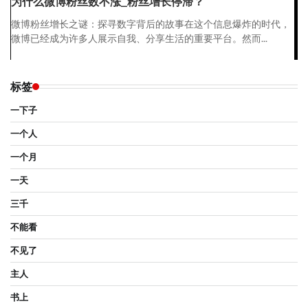
为什么微博粉丝数不涨_粉丝增长停滞？
微博粉丝增长之谜：探寻数字背后的故事在这个信息爆炸的时代，
微博已经成为许多人展示自我、分享生活的重要平台。然而...
标签
一下子
一个人
一个月
一天
三千
不能看
不见了
主人
书上