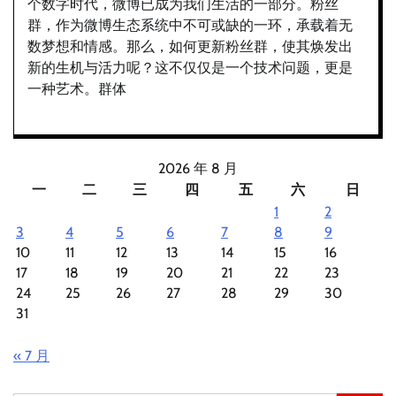
个数字时代，微博已成为我们生活的一部分。粉丝
群，作为微博生态系统中不可或缺的一环，承载着无
数梦想和情感。那么，如何更新粉丝群，使其焕发出
新的生机与活力呢？这不仅仅是一个技术问题，更是
一种艺术。群体
2026 年 8 月
一
二
三
四
五
六
日
1
2
3
4
5
6
7
8
9
10
11
12
13
14
15
16
17
18
19
20
21
22
23
24
25
26
27
28
29
30
31
« 7 月