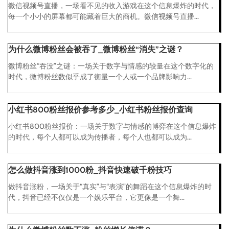
微信视频号直播，一场看不见的收入游戏在这个信息爆炸的时代，
每一个小小的屏幕都可能藏着巨大的商机。微信视频号直播...
为什么微博粉丝会被吞了_微博粉丝“消失”之谜？
微博粉丝“吞没”之谜：一场关于数字与情感的较量在这个数字化的
时代，微博粉丝数似乎成了衡量一个人或一个品牌影响力...
小红书800粉丝报价参考多少_小红书粉丝报价查询
小红书800粉丝报价：一场关于数字与情感的博弈在这个信息爆炸
的时代，每个人都可以成为传播者，每个人也都可以成为...
怎么做抖音涨到1000粉_抖音快速破千粉技巧
做抖音涨粉，一场关于“真实”与“表演”的舞蹈在这个信息爆炸的时
代，抖音已经不仅仅是一个娱乐平台，它更像是一个舞...