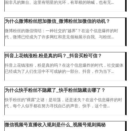
闹非凡的舞台。这里有明星的光环，有草根的呐喊，也有无...
为什么微博粉丝想加微信_微博粉丝加微信的动机？
微博粉丝的微信情结：一种社交的“越界”？在这个信息爆炸的时
代，微博已经成为了许多网红和意见领袖展示自我、与粉丝...
抖音上花钱涨粉,粉是真的吗？_抖音买粉可信？
抖音上花钱涨粉，粉是真的吗？在这个信息爆炸的时代，社交媒体
已经成为了人们生活中不可或缺的一部分。抖音，作为当下...
为什么快手粉丝不隐藏了_快手粉丝隐藏去哪了？
快手粉丝的“裸露”之谜：是坦荡，还是迷失？在这个信息爆炸的时
代，每个人似乎都在努力寻找自己的声音。快手，这个曾...
微信视频号直播收入规则是什么_视频号规则揭秘