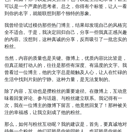
可以是一个严肃的思考者。总之，你得有个标签，让人一看
到你的名字，就能联想到那个独特的形象。
我曾经尝试过模仿那些热门博主，结果却发现自己的风格完
全不适合。于是，我决定回归自己，分享一些我真正感兴趣
的内容。没想到，这种真诚的分享，反而吸引了一批忠实的
粉丝。
当然，内容的质量也是关键。微博上，优质内容比比皆是，
但真正能打动人的，往往是那些有深度、有温度的文字。我
曾看过一位博主，他的文字总是能触及人心，让人在忙碌的
生活中找到片刻的宁静。这种力量，是无法复制的。
除了内容，互动也是攒粉丝的重要途径。在微博上，互动意
味着回复评论、参与话题、与粉丝建立联系。我记得有一
次，我在一位博主的微博下留言，他竟然回复了！那种被关
注的幸福感，让我立刻成了他的粉丝。
那么，如何与粉丝互动呢？我的建议是，首先，要真诚地对
待每一个粉丝。他们可能是你的同龄人，也可能是你的长