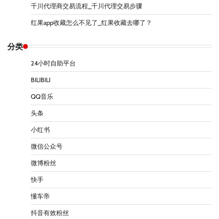
千川代理商交易流程_千川代理交易步骤
红果app收藏怎么不见了_红果收藏去哪了？
分类
24小时自助平台
BILIBILI
QQ音乐
头条
小红书
微信公众号
微博粉丝
快手
懂车帝
抖音有效粉丝