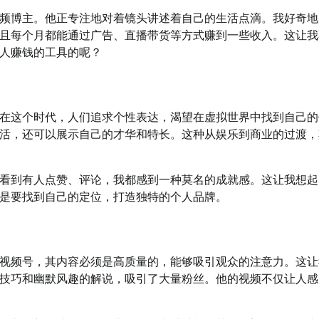
频博主。他正专注地对着镜头讲述着自己的生活点滴。我好奇地
且每个月都能通过广告、直播带货等方式赚到一些收入。这让我
人赚钱的工具的呢？
在这个时代，人们追求个性表达，渴望在虚拟世界中找到自己的
活，还可以展示自己的才华和特长。这种从娱乐到商业的过渡，
看到有人点赞、评论，我都感到一种莫名的成就感。这让我想起
是要找到自己的定位，打造独特的个人品牌。
视频号，其内容必须是高质量的，能够吸引观众的注意力。这让
技巧和幽默风趣的解说，吸引了大量粉丝。他的视频不仅让人感