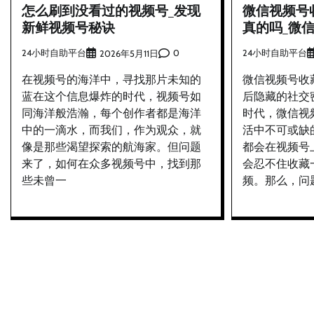
怎么刷到没看过的视频号_发现
微信视频号
新鲜视频号秘诀
真的吗_微
24小时自助平台
0
24小时自助平台
2026年5月11日
在视频号的海洋中，寻找那片未知的
微信视频号收
蓝在这个信息爆炸的时代，视频号如
后隐藏的社交
同海洋般浩瀚，每个创作者都是海洋
时代，微信视
中的一滴水，而我们，作为观众，就
活中不可或缺
像是那些渴望探索的航海家。但问题
都会在视频号
来了，如何在众多视频号中，找到那
会忍不住收藏
些未曾一
频。那么，问