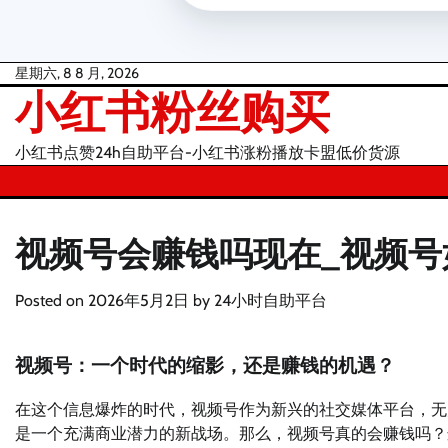
Skip
星期六, 8 8 月, 2026
小红书粉丝购买
to
content
小红书点赞24h自助平台-小红书涨粉播放卡盟低价货源
视频号会赚钱吗现在_视频号
Posted on
2026年5月2日
by
24小时自助平台
视频号：一个时代的缩影，还是赚钱的机遇？
在这个信息爆炸的时代，视频号作为新兴的社交媒体平台，无
是一个充满商业潜力的新战场。那么，视频号真的会赚钱吗？