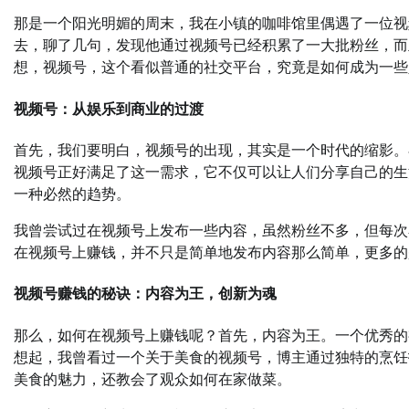
那是一个阳光明媚的周末，我在小镇的咖啡馆里偶遇了一位视
去，聊了几句，发现他通过视频号已经积累了一大批粉丝，而
想，视频号，这个看似普通的社交平台，究竟是如何成为一些
视频号：从娱乐到商业的过渡
首先，我们要明白，视频号的出现，其实是一个时代的缩影。
视频号正好满足了这一需求，它不仅可以让人们分享自己的生
一种必然的趋势。
我曾尝试过在视频号上发布一些内容，虽然粉丝不多，但每次
在视频号上赚钱，并不只是简单地发布内容那么简单，更多的
视频号赚钱的秘诀：内容为王，创新为魂
那么，如何在视频号上赚钱呢？首先，内容为王。一个优秀的
想起，我曾看过一个关于美食的视频号，博主通过独特的烹饪
美食的魅力，还教会了观众如何在家做菜。