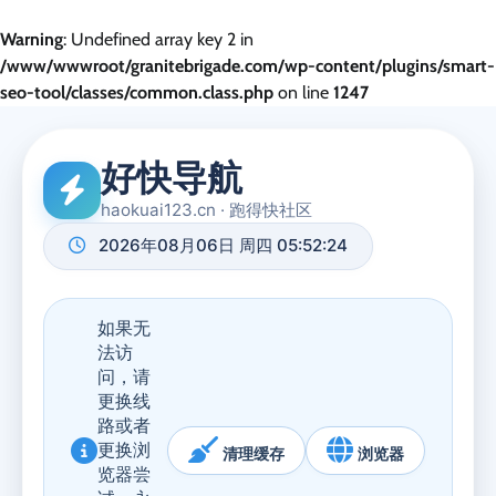
Warning
: Undefined array key 2 in
/www/wwwroot/granitebrigade.com/wp-content/plugins/smart-
seo-tool/classes/common.class.php
on line
1247