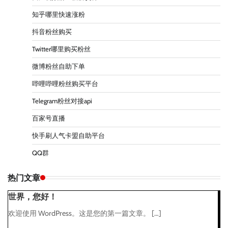
知乎哪里快速涨粉
抖音粉丝购买
Twitter哪里购买粉丝
微博粉丝自助下单
哔哩哔哩粉丝购买平台
Telegram粉丝对接api
百家号直播
快手刷人气卡盟自助平台
QQ群
热门文章
世界，您好！
欢迎使用 WordPress。这是您的第一篇文章。 […]