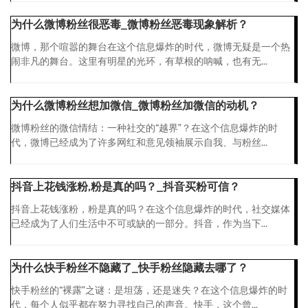
为什么微博粉丝很恶毒_微博粉丝恶毒现象解析？
微博，那个喧嚣的舞台在这个信息爆炸的时代，微博无疑是一个热
闹非凡的舞台。这里有明星的光环，有草根的呐喊，也有无...
为什么微博粉丝想加微信_微博粉丝加微信的动机？
微博粉丝的微信情结：一种社交的“越界”？在这个信息爆炸的时
代，微博已经成为了许多网红和意见领袖展示自我、与粉丝...
抖音上花钱涨粉,粉是真的吗？_抖音买粉可信？
抖音上花钱涨粉，粉是真的吗？在这个信息爆炸的时代，社交媒体
已经成为了人们生活中不可或缺的一部分。抖音，作为当下...
为什么快手粉丝不隐藏了_快手粉丝隐藏去哪了？
快手粉丝的“裸露”之谜：是坦荡，还是迷失？在这个信息爆炸的时
代，每个人似乎都在努力寻找自己的声音。快手，这个曾...