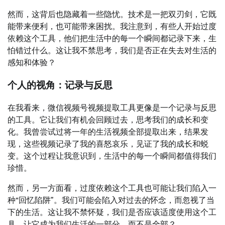
然而，这背后也隐藏着一些隐忧。技术是一把双刃剑，它既
能带来便利，也可能带来困扰。我注意到，有些人开始过度
依赖这个工具，他们把生活中的每一个瞬间都记录下来，生
怕错过什么。这让我不禁思考，我们是否正在失去对生活的
感知和体验？
个人的视角：记录与反思
在我看来，微信视频号视频提取工具更像是一个记录与反思
的工具。它让我们有机会回顾过去，思考我们的成长和变
化。我曾尝试过将一年的生活视频全部提取出来，结果发
现，这些视频记录了我的喜怒哀乐，见证了我的成长和蜕
变。这个过程让我意识到，生活中的每一个瞬间都值得我们
珍惜。
然而，另一方面看，过度依赖这个工具也可能让我们陷入一
种“回忆陷阱”。我们可能会陷入对过去的怀念，而忽视了当
下的生活。这让我不禁怀疑，我们是否应该适度使用这个工
具，让它成为我们生活的一部分，而不是全部？