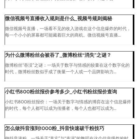
微信视频号直播收入规则是什么_视频号规则揭秘
微信视频号直播，一场看不见的收入游戏在这个信息爆炸的时代，
每一个小小的屏幕都可能藏着巨大的商机。微信视频号直播...
为什么微博粉丝会被吞了_微博粉丝“消失”之谜？
微博粉丝“吞没”之谜：一场关于数字与情感的较量在这个数字化的
时代，微博粉丝数似乎成了衡量一个人或一个品牌影响力...
小红书800粉丝报价参考多少_小红书粉丝报价查询
小红书800粉丝报价：一场关于数字与情感的博弈在这个信息爆炸
的时代，每个人都可以成为传播者，每个人也都可以成为...
怎么做抖音涨到1000粉_抖音快速破千粉技巧
做抖音涨粉，一场关于“真实”与“表演”的舞蹈在这个信息爆炸的时