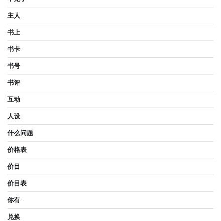
主人
书上
书卡
书号
书评
互动
人设
什么问题
价格表
价目
价目表
你有
兑换