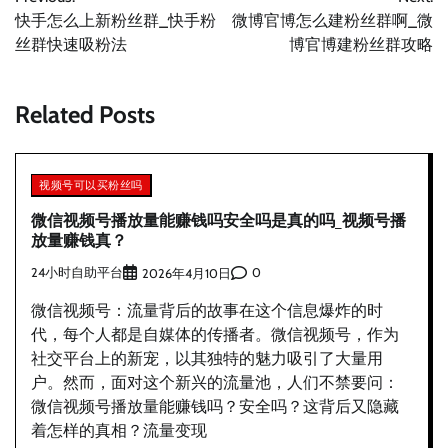
章
快手怎么上新粉丝群_快手粉
微博官博怎么建粉丝群啊_微
导
丝群快速吸粉法
博官博建粉丝群攻略
航
Related Posts
视频号可以买粉丝吗
微信视频号播放量能赚钱吗安全吗是真的吗_视频号播
放量赚钱真？
24小时自助平台
0
2026年4月10日
微信视频号：流量背后的故事在这个信息爆炸的时
代，每个人都是自媒体的传播者。微信视频号，作为
社交平台上的新宠，以其独特的魅力吸引了大量用
户。然而，面对这个新兴的流量池，人们不禁要问：
微信视频号播放量能赚钱吗？安全吗？这背后又隐藏
着怎样的真相？流量变现