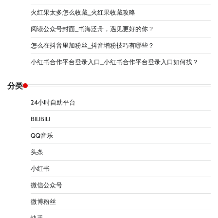
火红果太多怎么收藏_火红果收藏攻略
阅读公众号封面_书海泛舟，遇见更好的你？
怎么在抖音里加粉丝_抖音增粉技巧有哪些？
小红书合作平台登录入口_小红书合作平台登录入口如何找？
分类
24小时自助平台
BILIBILI
QQ音乐
头条
小红书
微信公众号
微博粉丝