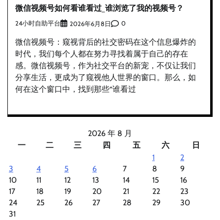
微信视频号如何看谁看过_谁浏览了我的视频号？
24小时自助平台
0
2026年6月8日
微信视频号：窥视背后的社交密码在这个信息爆炸的
时代，我们每个人都在努力寻找着属于自己的存在
感。微信视频号，作为社交平台的新宠，不仅让我们
分享生活，更成为了窥视他人世界的窗口。那么，如
何在这个窗口中，找到那些“谁看过
2026 年 8 月
一
二
三
四
五
六
日
1
2
3
4
5
6
7
8
9
10
11
12
13
14
15
16
17
18
19
20
21
22
23
24
25
26
27
28
29
30
31