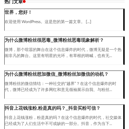
热门文章
世界，您好！
欢迎使用 WordPress。这是您的第一篇文章。 […]
为什么微博粉丝很恶毒_微博粉丝恶毒现象解析？
微博，那个喧嚣的舞台在这个信息爆炸的时代，微博无疑是一个热
闹非凡的舞台。这里有明星的光环，有草根的呐喊，也有无...
为什么微博粉丝想加微信_微博粉丝加微信的动机？
微博粉丝的微信情结：一种社交的“越界”？在这个信息爆炸的时
代，微博已经成为了许多网红和意见领袖展示自我、与粉丝...
抖音上花钱涨粉,粉是真的吗？_抖音买粉可信？
抖音上花钱涨粉，粉是真的吗？在这个信息爆炸的时代，社交媒体
已经成为了人们生活中不可或缺的一部分。抖音，作为当下...