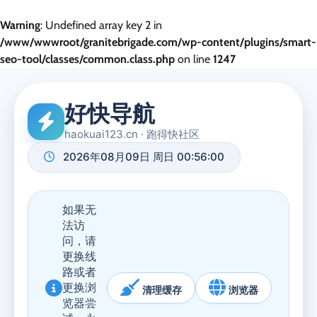
Warning
: Undefined array key 2 in
/www/wwwroot/granitebrigade.com/wp-content/plugins/smart-
seo-tool/classes/common.class.php
on line
1247