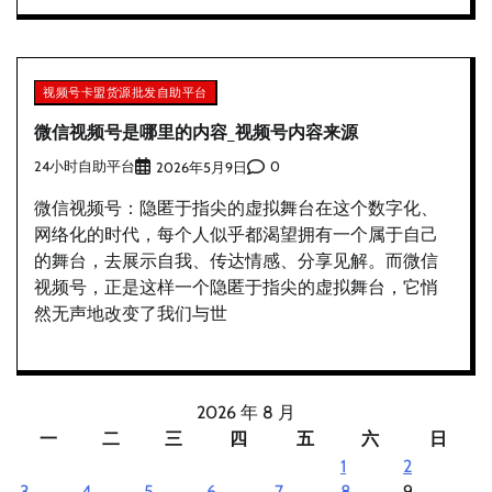
视频号卡盟货源批发自助平台
微信视频号是哪里的内容_视频号内容来源
24小时自助平台
0
2026年5月9日
微信视频号：隐匿于指尖的虚拟舞台在这个数字化、
网络化的时代，每个人似乎都渴望拥有一个属于自己
的舞台，去展示自我、传达情感、分享见解。而微信
视频号，正是这样一个隐匿于指尖的虚拟舞台，它悄
然无声地改变了我们与世
2026 年 8 月
一
二
三
四
五
六
日
1
2
3
4
5
6
7
8
9