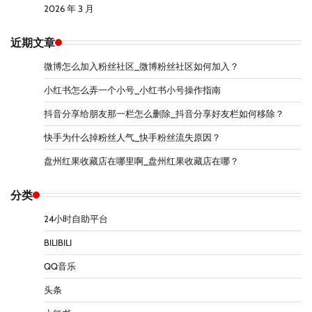
2026 年 3 月
近期文章
微博怎么加入粉丝社区_微博粉丝社区如何加入？
小红书怎么弄一个小号_小红书小号操作指南
抖音分享给朋友那一栏怎么删除_抖音分享好友栏如何移除？
快手为什么掉粉丝人气_快手粉丝流失原因？
盘州红果收藏店在哪里啊_盘州红果收藏店在哪？
分类
24小时自助平台
BILIBILI
QQ音乐
头条