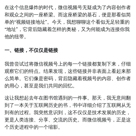
在这个信息爆炸的时代，微信视频号无疑成为了内容创作者
和观众之间的一座桥梁。而这座桥梁的基石，便是那看似简
单的“视频链接地址”。今天，我想聊聊这个看似无足轻重的
“地址”，它背后隐藏着怎样的奥秘，又为何能成为连接你我
他的纽带。
一、链接，不仅仅是链接
我曾尝试过将微信视频号上的每一个链接都复制下来，仔细
观察它们的特点。结果发现，这些链接并非表面上看起来那
么简单。它们像是密码，背后隐藏着视频号的内容、创作者
的用心，甚至是我们共同的回忆。
这让我想起去年在图书馆遇到的一件事。那天，我无意间翻
到了一本关于互联网历史的书，书中详细介绍了互联网从无
到有的过程。我突然意识到，这不仅仅是技术发展的历史，
更是人类连接、分享、交流的历史。而微信视频号，正是这
个历史进程中的一个缩影。