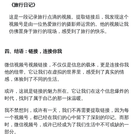
《旅行日记》
这是一段记录旅行点滴的视频。提取链接后，我发现这个
视频号是由一位热爱旅行的摄影师运营的。他的视频让我
仿佛置身于旅行的现场，感受到了旅行的快乐。
四、结语：链接，连接你我
微信视频号视频链接，不仅仅是信息的载体，更是连接你我
他的纽带。它让我们在虚拟的世界里，感受到了真实的情
感，体验到了不同的生活。
或许，这就是链接的魅力所在。它让我们在这个信息爆炸的
时代，找到了属于自己的那一抹温暖。
我不禁想到，或许有一天，我们不再需要提取链接，因为每
一个视频号，都已经在我们的心中留下了深刻的印记。而那
时，微信视频号，或许已经成为了我们生活中不可或缺的一
部分。