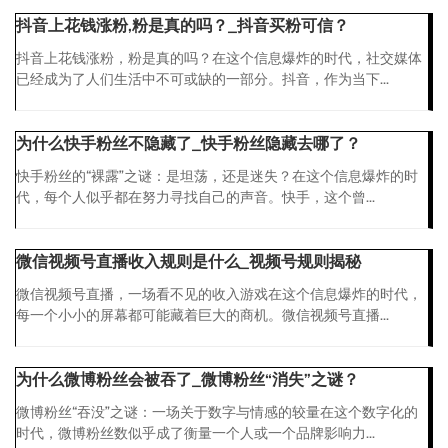
抖音上花钱涨粉,粉是真的吗？_抖音买粉可信？
抖音上花钱涨粉，粉是真的吗？在这个信息爆炸的时代，社交媒体
已经成为了人们生活中不可或缺的一部分。抖音，作为当下...
为什么快手粉丝不隐藏了_快手粉丝隐藏去哪了？
快手粉丝的“裸露”之谜：是坦荡，还是迷失？在这个信息爆炸的时
代，每个人似乎都在努力寻找自己的声音。快手，这个曾...
微信视频号直播收入规则是什么_视频号规则揭秘
微信视频号直播，一场看不见的收入游戏在这个信息爆炸的时代，
每一个小小的屏幕都可能藏着巨大的商机。微信视频号直播...
为什么微博粉丝会被吞了_微博粉丝“消失”之谜？
微博粉丝“吞没”之谜：一场关于数字与情感的较量在这个数字化的
时代，微博粉丝数似乎成了衡量一个人或一个品牌影响力...