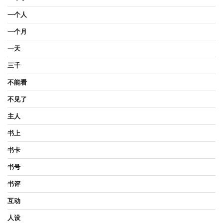
一个人
一个月
一天
三千
不能看
不见了
主人
书上
书卡
书号
书评
互动
人设