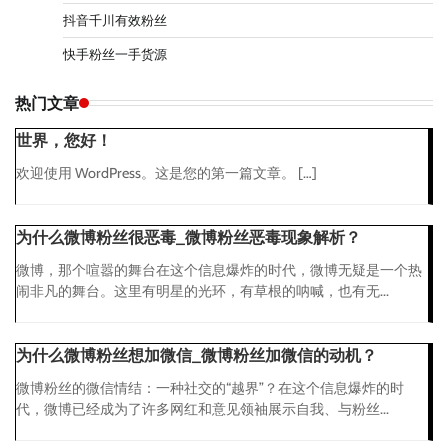
抖音千川有效粉丝
快手粉丝一手货源
热门文章
世界，您好！
欢迎使用 WordPress。这是您的第一篇文章。 […]
为什么微博粉丝很恶毒_微博粉丝恶毒现象解析？
微博，那个喧嚣的舞台在这个信息爆炸的时代，微博无疑是一个热
闹非凡的舞台。这里有明星的光环，有草根的呐喊，也有无...
为什么微博粉丝想加微信_微博粉丝加微信的动机？
微博粉丝的微信情结：一种社交的“越界”？在这个信息爆炸的时
代，微博已经成为了许多网红和意见领袖展示自我、与粉丝...