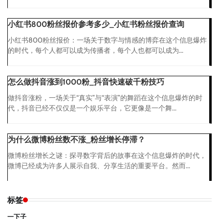
小红书800粉丝报价参考多少_小红书粉丝报价查询
小红书800粉丝报价：一场关于数字与情感的博弈在这个信息爆炸
的时代，每个人都可以成为传播者，每个人也都可以成为...
怎么做抖音涨到1000粉_抖音快速破千粉技巧
做抖音涨粉，一场关于“真实”与“表演”的舞蹈在这个信息爆炸的时
代，抖音已经不仅仅是一个娱乐平台，它更像是一个舞...
为什么微博粉丝数不涨_粉丝增长停滞？
微博粉丝增长之谜：探寻数字背后的故事在这个信息爆炸的时代，
微博已经成为许多人展示自我、分享生活的重要平台。然而...
标签
一下子