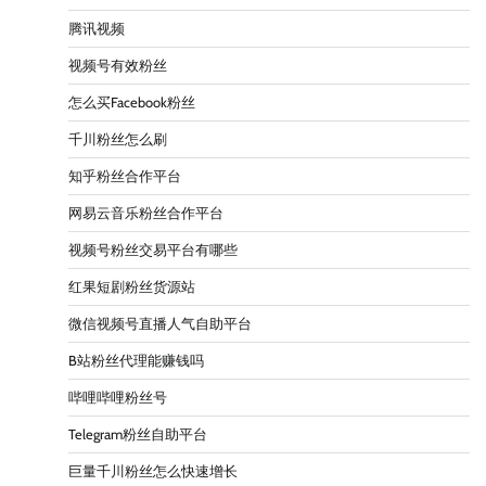
腾讯视频
视频号有效粉丝
怎么买Facebook粉丝
千川粉丝怎么刷
知乎粉丝合作平台
网易云音乐粉丝合作平台
视频号粉丝交易平台有哪些
红果短剧粉丝货源站
微信视频号直播人气自助平台
B站粉丝代理能赚钱吗
哔哩哔哩粉丝号
Telegram粉丝自助平台
巨量千川粉丝怎么快速增长