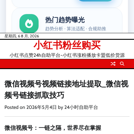
Skip
星期四, 6 8 月, 2026
小红书粉丝购买
to
content
小红书点赞24h自助平台-小红书涨粉播放卡盟低价货源
微信视频号视频链接地址提取_微信视
频号链接抓取技巧
Posted on
2026年5月4日
by
24小时自助平台
微信视频号：一链之隔，世界尽在掌握