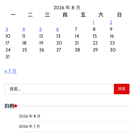
2026 年 8 月
一
二
三
四
五
六
日
1
2
3
4
5
6
7
8
9
10
11
12
13
14
15
16
17
18
19
20
21
22
23
24
25
26
27
28
29
30
31
« 7 月
搜
索：
归档
2026 年 8 月
2026 年 7 月