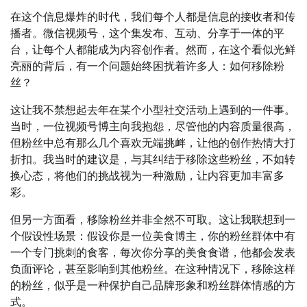
在这个信息爆炸的时代，我们每个人都是信息的接收者和传
播者。微信视频号，这个集发布、互动、分享于一体的平
台，让每个人都能成为内容创作者。然而，在这个看似光鲜
亮丽的背后，有一个问题始终困扰着许多人：如何移除粉
丝？
这让我不禁想起去年在某个小型社交活动上遇到的一件事。
当时，一位视频号博主向我抱怨，尽管他的内容质量很高，
但粉丝中总有那么几个喜欢无端挑衅，让他的创作热情大打
折扣。我当时的建议是，与其纠结于移除这些粉丝，不如转
换心态，将他们的挑战视为一种激励，让内容更加丰富多
彩。
但另一方面看，移除粉丝并非全然不可取。这让我联想到一
个假设性场景：假设你是一位美食博主，你的粉丝群体中有
一个专门挑刺的食客，每次你分享的美食食谱，他都会发表
负面评论，甚至影响到其他粉丝。在这种情况下，移除这样
的粉丝，似乎是一种保护自己品牌形象和粉丝群体情感的方
式。