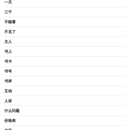
一天
三千
不能看
不见了
主人
书上
书卡
书号
书评
互动
人设
什么问题
价格表