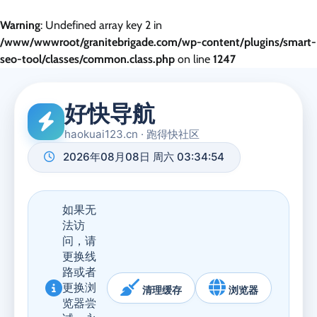
Warning
: Undefined array key 2 in
/www/wwwroot/granitebrigade.com/wp-content/plugins/smart-
seo-tool/classes/common.class.php
on line
1247