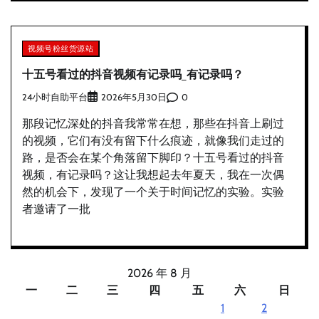
视频号粉丝货源站
十五号看过的抖音视频有记录吗_有记录吗？
24小时自助平台
0
2026年5月30日
那段记忆深处的抖音我常常在想，那些在抖音上刷过
的视频，它们有没有留下什么痕迹，就像我们走过的
路，是否会在某个角落留下脚印？十五号看过的抖音
视频，有记录吗？这让我想起去年夏天，我在一次偶
然的机会下，发现了一个关于时间记忆的实验。实验
者邀请了一批
2026 年 8 月
一
二
三
四
五
六
日
1
2