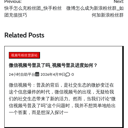
Previous:
Next:
章
快手怎么充粉丝团_快手粉丝
微博怎么成为新浪粉丝群_如
导
团充值技巧
何加新浪粉丝群
航
Related Posts
视频号粉丝货源站
微信视频号普及了吗_视频号普及进度如何？
24小时自助平台
0
2026年4月19日
微信视频号：普及的背后，是社交生态的微妙变迁在
这个信息爆炸的时代，微信视频号的出现，无疑给我
们的社交生态带来了新的活力。然而，当我们讨论“微
信视频号普及了吗”这个问题时，我并不想简单地给出
一个答案，而是想深入探讨一