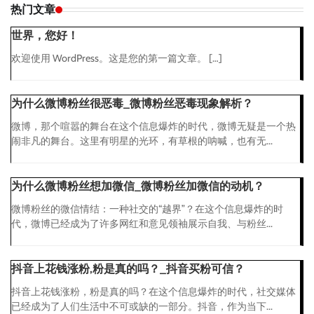
热门文章
世界，您好！
欢迎使用 WordPress。这是您的第一篇文章。 […]
为什么微博粉丝很恶毒_微博粉丝恶毒现象解析？
微博，那个喧嚣的舞台在这个信息爆炸的时代，微博无疑是一个热
闹非凡的舞台。这里有明星的光环，有草根的呐喊，也有无...
为什么微博粉丝想加微信_微博粉丝加微信的动机？
微博粉丝的微信情结：一种社交的“越界”？在这个信息爆炸的时
代，微博已经成为了许多网红和意见领袖展示自我、与粉丝...
抖音上花钱涨粉,粉是真的吗？_抖音买粉可信？
抖音上花钱涨粉，粉是真的吗？在这个信息爆炸的时代，社交媒体
已经成为了人们生活中不可或缺的一部分。抖音，作为当下...