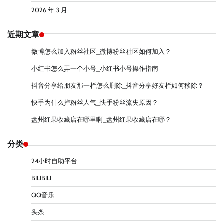
2026 年 3 月
近期文章
微博怎么加入粉丝社区_微博粉丝社区如何加入？
小红书怎么弄一个小号_小红书小号操作指南
抖音分享给朋友那一栏怎么删除_抖音分享好友栏如何移除？
快手为什么掉粉丝人气_快手粉丝流失原因？
盘州红果收藏店在哪里啊_盘州红果收藏店在哪？
分类
24小时自助平台
BILIBILI
QQ音乐
头条