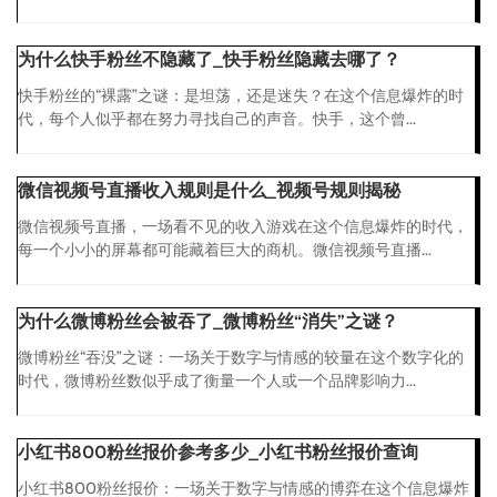
为什么快手粉丝不隐藏了_快手粉丝隐藏去哪了？
快手粉丝的“裸露”之谜：是坦荡，还是迷失？在这个信息爆炸的时
代，每个人似乎都在努力寻找自己的声音。快手，这个曾...
微信视频号直播收入规则是什么_视频号规则揭秘
微信视频号直播，一场看不见的收入游戏在这个信息爆炸的时代，
每一个小小的屏幕都可能藏着巨大的商机。微信视频号直播...
为什么微博粉丝会被吞了_微博粉丝“消失”之谜？
微博粉丝“吞没”之谜：一场关于数字与情感的较量在这个数字化的
时代，微博粉丝数似乎成了衡量一个人或一个品牌影响力...
小红书800粉丝报价参考多少_小红书粉丝报价查询
小红书800粉丝报价：一场关于数字与情感的博弈在这个信息爆炸