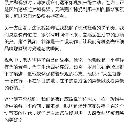
照片和视频时，却发现它们远不如现实来得生动。也许，正
是因为这些照片和视频，无法完全捕捉到那一刻的情绪和氛
围，所以它们才显得有些苍白。
另一方面看，这段视频却让我想起了现代社会的快节奏。我
们总是匆匆忙忙，很少有时间停下来，去感受生活中的点滴
美好。这个视频，就像是一个慢动作，让我们有机会去细细
品味那些被时光遗忘的瞬间。
视频中，老人讲述了自己的故事。他说，他曾经是一个年轻
有为的青年，为了生活四处奔波。如今，岁月已在他脸上刻
下了痕迹，但他依然保持着乐观的心态。他说：“人生就像
一场旅行，不在乎目的地，在乎的是沿途的风景以及看风景
的心情。”
这让我不禁想到，我们是否也应该像这位老人一样，珍惜生
活中的每一个瞬间，而不是一味地追求速度和效率？在这个
快节奏的时代，我们是否应该放慢脚步，去感受那些被忽略
的美好？