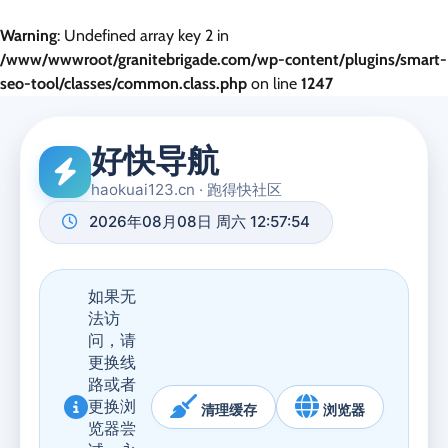
Warning
: Undefined array key 2 in
/www/wwwroot/granitebrigade.com/wp-content/plugins/smart-
seo-tool/classes/common.class.php
on line
1247