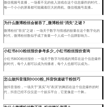
微信视频号直播，一场看不见的收入游戏在这个信息爆炸的时代，
每一个小小的屏幕都可能藏着巨大的商机。微信视频号直播...
为什么微博粉丝会被吞了_微博粉丝“消失”之谜？
微博粉丝“吞没”之谜：一场关于数字与情感的较量在这个数字化的
时代，微博粉丝数似乎成了衡量一个人或一个品牌影响力...
小红书800粉丝报价参考多少_小红书粉丝报价查询
小红书800粉丝报价：一场关于数字与情感的博弈在这个信息爆炸
的时代，每个人都可以成为传播者，每个人也都可以成为...
怎么做抖音涨到1000粉_抖音快速破千粉技巧
做抖音涨粉，一场关于“真实”与“表演”的舞蹈在这个信息爆炸的时
代，抖音已经不仅仅是一个娱乐平台，它更像是一个舞...