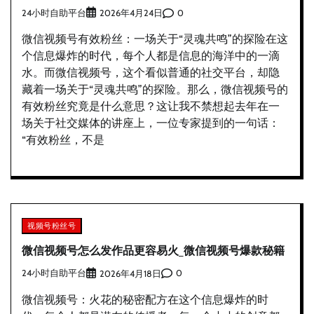
24小时自助平台
0
2026年4月24日
微信视频号有效粉丝：一场关于“灵魂共鸣”的探险在这
个信息爆炸的时代，每个人都是信息的海洋中的一滴
水。而微信视频号，这个看似普通的社交平台，却隐
藏着一场关于“灵魂共鸣”的探险。那么，微信视频号的
有效粉丝究竟是什么意思？这让我不禁想起去年在一
场关于社交媒体的讲座上，一位专家提到的一句话：
“有效粉丝，不是
视频号粉丝号
微信视频号怎么发作品更容易火_微信视频号爆款秘籍
24小时自助平台
0
2026年4月18日
微信视频号：火花的秘密配方在这个信息爆炸的时