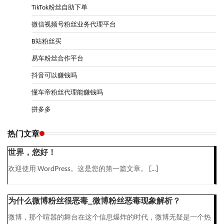
TikTok粉丝自助下单
微信视频号粉丝业务代理平台
B站粉丝买
易车粉丝合作平台
抖音可以赚钱吗
懂车帝粉丝代理能赚钱吗
拼多多
热门文章
世界，您好！
欢迎使用 WordPress。这是您的第一篇文章。 […]
为什么微博粉丝很恶毒_微博粉丝恶毒现象解析？
微博，那个喧嚣的舞台在这个信息爆炸的时代，微博无疑是一个热