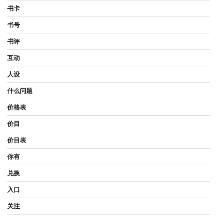
书卡
书号
书评
互动
人设
什么问题
价格表
价目
价目表
你有
兑换
入口
关注