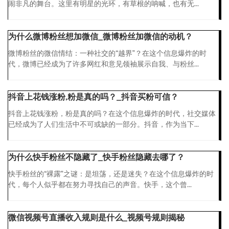
闹非凡的舞台。这里有明星的光环，有草根的呐喊，也有无...
为什么微博粉丝想加微信_微博粉丝加微信的动机？
微博粉丝的微信情结：一种社交的“越界”？在这个信息爆炸的时
代，微博已经成为了许多网红和意见领袖展示自我、与粉丝...
抖音上花钱涨粉,粉是真的吗？_抖音买粉可信？
抖音上花钱涨粉，粉是真的吗？在这个信息爆炸的时代，社交媒体
已经成为了人们生活中不可或缺的一部分。抖音，作为当下...
为什么快手粉丝不隐藏了_快手粉丝隐藏去哪了？
快手粉丝的“裸露”之谜：是坦荡，还是迷失？在这个信息爆炸的时
代，每个人似乎都在努力寻找自己的声音。快手，这个曾...
微信视频号直播收入规则是什么_视频号规则揭秘