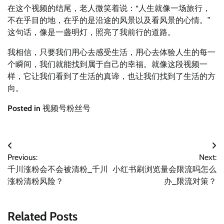
在这个视频的结尾，老人微笑着说：“人生就像一场旅行，
不在乎目的地，在乎的是沿途的风景以及看风景的心情。”
这句话，像是一盏明灯，照亮了我前行的道路。
我相信，只要我们用心去感受生活，用心去体验人生的每一
个瞬间，我们就能找到属于自己的幸福。就像这段视频一
样，它让我们看到了生活的真谛，也让我们找到了生活的方
向。
Posted in
视频号粉丝号
文
Previous:
Next:
章
千川涨粉会不会被清粉_千川
小红书刷浏览量会限流吗怎么
导
涨粉清粉风险？
办_限流对策？
航
Related Posts