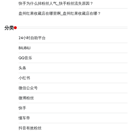
快手为什么掉粉丝人气_快手粉丝流失原因？
盘州红果收藏店在哪里啊_盘州红果收藏店在哪？
分类
24小时自助平台
BILIBILI
QQ音乐
头条
小红书
微信公众号
微博粉丝
快手
懂车帝
抖音有效粉丝