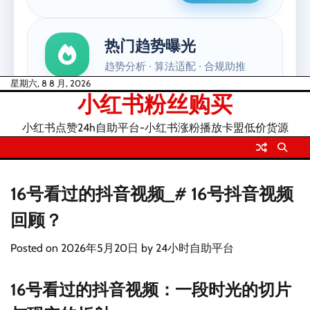
Skip
星期六, 8 8 月, 2026
小红书粉丝购买
to
content
小红书点赞24h自助平台-小红书涨粉播放卡盟低价货源
16号看过的抖音视频_# 16号抖音视频
回顾？
Posted on
2026年5月20日
by
24小时自助平台
16号看过的抖音视频：一段时光的切片