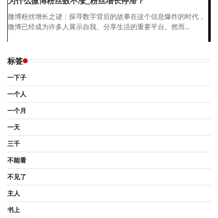
为什么微博粉丝数不涨_粉丝增长停滞？
微博粉丝增长之谜：探寻数字背后的故事在这个信息爆炸的时代，
微博已经成为许多人展示自我、分享生活的重要平台。然而...
标签
一下子
一个人
一个月
一天
三千
不能看
不见了
主人
书上