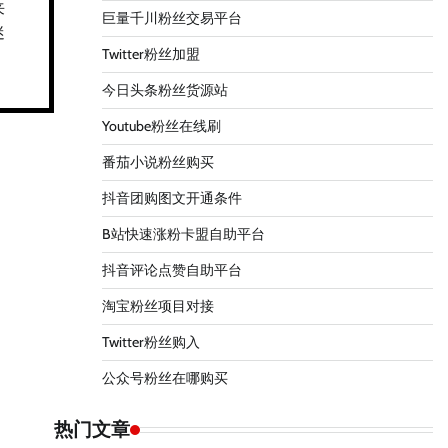
来
巨量千川粉丝交易平台
迷
Twitter粉丝加盟
今日头条粉丝货源站
Youtube粉丝在线刷
番茄小说粉丝购买
抖音团购图文开通条件
B站快速涨粉卡盟自助平台
抖音评论点赞自助平台
淘宝粉丝项目对接
Twitter粉丝购入
公众号粉丝在哪购买
热门文章