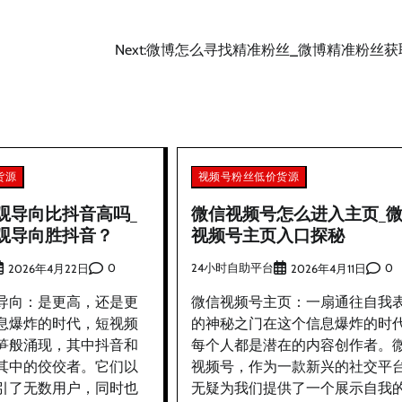
Next:
微博怎么寻找精准粉丝_微博精准粉丝获
货源
视频号粉丝低价货源
观导向比抖音高吗_
微信视频号怎么进入主页_
观导向胜抖音？
视频号主页入口探秘
0
24小时自助平台
0
2026年4月22日
2026年4月11日
导向：是更高，还是更
微信视频号主页：一扇通往自我
息爆炸的时代，短视频
的神秘之门在这个信息爆炸的时
笋般涌现，其中抖音和
每个人都是潜在的内容创作者。
其中的佼佼者。它们以
视频号，作为一款新兴的社交平
引了无数用户，同时也
无疑为我们提供了一个展示自我