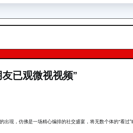
朋友已观微视视频”
的出现，仿佛是一场精心编排的社交盛宴，将无数个体的“看过”