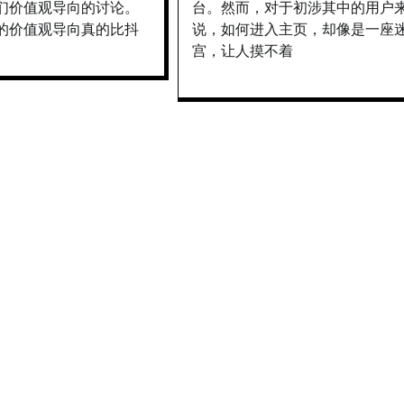
们价值观导向的讨论。
台。然而，对于初涉其中的用户
的价值观导向真的比抖
说，如何进入主页，却像是一座
宫，让人摸不着